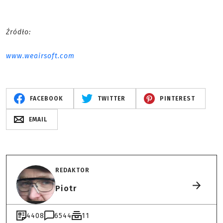
Źródło:
www.weairsoft.com
FACEBOOK
TWITTER
PINTEREST
EMAIL
REDAKTOR
Piotr
4408
6544
11