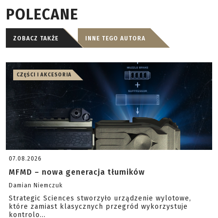
POLECANE
ZOBACZ TAKŻE
INNE TEGO AUTORA
CZĘŚCI I AKCESORIA
07.08.2026
MFMD – nowa generacja tłumików
Damian Niemczuk
Strategic Sciences stworzyło urządzenie wylotowe,
które zamiast klasycznych przegród wykorzystuje
kontrolo...