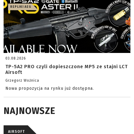
REPLIKI AEG
03.08.2026
TP-5A2 PRO czyli dopieszczone MP5 ze stajni LCT
Airsoft
Grzegorz Woźnica
Nowa propozycja na rynku już dostępna.
NAJNOWSZE
AIRSOFT