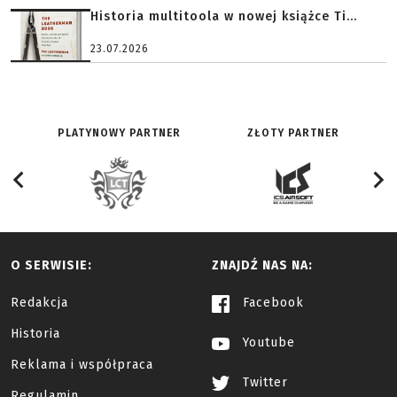
Historia multitoola w nowej książce Ti...
23.07.2026
PLATYNOWY PARTNER
ZŁOTY PARTNER
O SERWISIE:
ZNAJDŹ NAS NA:
Redakcja
Facebook
Historia
Youtube
Reklama i współpraca
Twitter
Regulamin