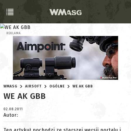
REKLAMA
WMASG
AIRSOFT
OGÓLNE
WE AK GBB
WE AK GBB
02.08.2011
Autor:
Ten artykuł pochodzi ze starszej wersji portalu i