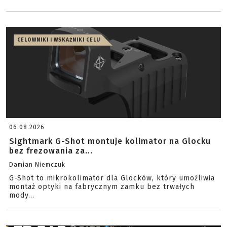
CELOWNIKI I WSKAŹNIKI CELU
06.08.2026
Sightmark G-Shot montuje kolimator na Glocku
bez frezowania za...
Damian Niemczuk
G-Shot to mikrokolimator dla Glocków, który umożliwia
montaż optyki na fabrycznym zamku bez trwałych
mody...