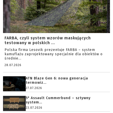
FARBA, czyli system wzorów maskujących
testowany w polskich ...
Polska firma Lesovik prezentuje FARBA – system
kamuflażu zaprojektowany specjalnie dla obiektów o
średnie...
28.07.2026
ATN Blaze Gen 6: nowa generacja
termowiz...
27.07.2026
5" Assault Cummerbund – sztywny
system...
23.07.2026