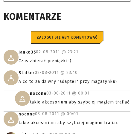
KOMENTARZE
ZALOGUJ SIĘ ABY KOMENTOWAĆ
02-08-2011 @
23:21
Janko35
Czas zbierać pieniążki :)
02-08-2011 @
23:40
Stalker
A co to za dziwny "adapter" przy magazynku?
03-08-2011 @
00:01
nocone
takie akcesorium aby szybciej magiem trafiać
03-08-2011 @
00:01
nocone
takie akcesorium aby szybciej magiem trafiać