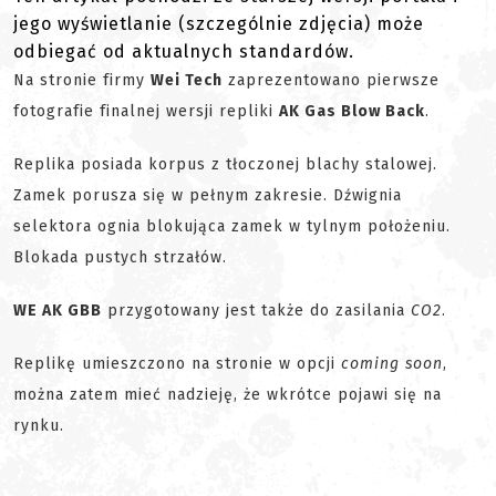
jego wyświetlanie (szczególnie zdjęcia) może
odbiegać od aktualnych standardów.
Na stronie firmy
Wei Tech
zaprezentowano pierwsze
fotografie finalnej wersji repliki
AK Gas Blow Back
.
Replika posiada korpus z tłoczonej blachy stalowej.
Zamek porusza się w pełnym zakresie. Dźwignia
selektora ognia blokująca zamek w tylnym położeniu.
Blokada pustych strzałów.
WE AK GBB
przygotowany jest także do zasilania
CO2
.
Replikę umieszczono na stronie w opcji
coming soon
,
można zatem mieć nadzieję, że wkrótce pojawi się na
rynku.