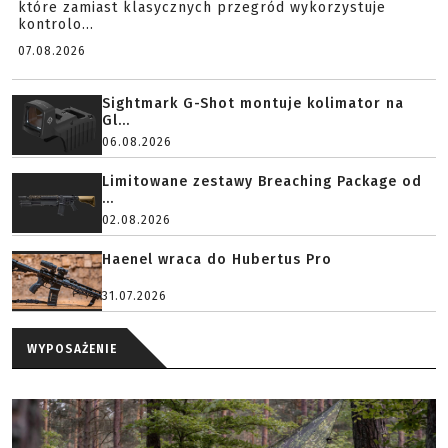
które zamiast klasycznych przegród wykorzystuje
kontrolo...
07.08.2026
Sightmark G-Shot montuje kolimator na
Gl...
06.08.2026
Limitowane zestawy Breaching Package od
...
02.08.2026
Haenel wraca do Hubertus Pro
31.07.2026
WYPOSAŻENIE