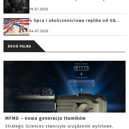
19.07.2026
4 lipca i okolicznościowa replika od G&...
04.07.2026
BROŃ PALNA
MFMD – nowa generacja tłumików
Strategic Sciences stworzyło urządzenie wylotowe,