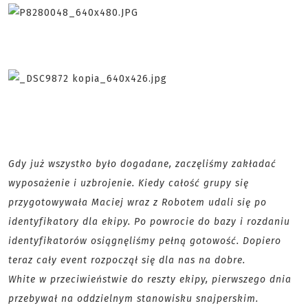
Gdy już wszystko było dogadane, zaczęliśmy zakładać
wyposażenie i uzbrojenie. Kiedy całość grupy się
przygotowywała Maciej wraz z Robotem udali się po
identyfikatory dla ekipy. Po powrocie do bazy i rozdaniu
identyfikatorów osiągnęliśmy pełną gotowość. Dopiero
teraz cały event rozpoczął się dla nas na dobre.
White w przeciwieństwie do reszty ekipy, pierwszego dnia
przebywał na oddzielnym stanowisku snajperskim.