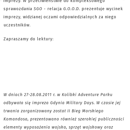
imprezy. W przeciwieństwie do kompleksowego
sprawozdania
SGO
- relacja
G.O.O.D.
prezentuje wycinek
imprezy, widzianej oczami odpowiedzialnych za niego
uczestników.
Zapraszamy do lektury:
W dniach 27-28.08.2011 r. w Kolibki Adventure Parku
odbywała się impreza Gdynia Military Days. W czasie jej
trwania zorganizowany został II Bieg Morskiego
Komandosa, prezentowano również szerokiej publiczności
elementy wyposażenia wojska, sprzęt wojskowy oraz