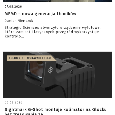
07.08.2026
MFMD – nowa generacja tłumików
Damian Niemczuk
Strategic Sciences stworzyło urządzenie wylotowe,
które zamiast klasycznych przegród wykorzystuje
kontrolo...
CELOWNIKI I WSKAŹNIKI CELU
06.08.2026
Sightmark G-Shot montuje kolimator na Glocku
bez frezowania za...