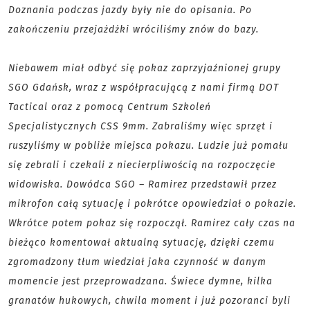
Doznania podczas jazdy były nie do opisania. Po
zakończeniu przejażdżki wróciliśmy znów do bazy.
Niebawem miał odbyć się pokaz zaprzyjaźnionej grupy
SGO Gdańsk, wraz z współpracującą z nami firmą DOT
Tactical oraz z pomocą Centrum Szkoleń
Specjalistycznych CSS 9mm. Zabraliśmy więc sprzęt i
ruszyliśmy w pobliże miejsca pokazu. Ludzie już pomału
się zebrali i czekali z niecierpliwością na rozpoczęcie
widowiska. Dowódca SGO – Ramirez przedstawił przez
mikrofon całą sytuację i pokrótce opowiedział o pokazie.
Wkrótce potem pokaz się rozpoczął. Ramirez cały czas na
bieżąco komentował aktualną sytuację, dzięki czemu
zgromadzony tłum wiedział jaka czynność w danym
momencie jest przeprowadzana. Świece dymne, kilka
granatów hukowych, chwila moment i już pozoranci byli