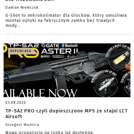
Damian Niemczuk
G-Shot to mikrokolimator dla Glocków, który umożliwia
montaż optyki na fabrycznym zamku bez trwałych
mody...
REPLIKI AEG
03.08.2026
TP-5A2 PRO czyli dopieszczone MP5 ze stajni LCT
Airsoft
Grzegorz Woźnica
Nowa propozycja na rynku już dostępna.