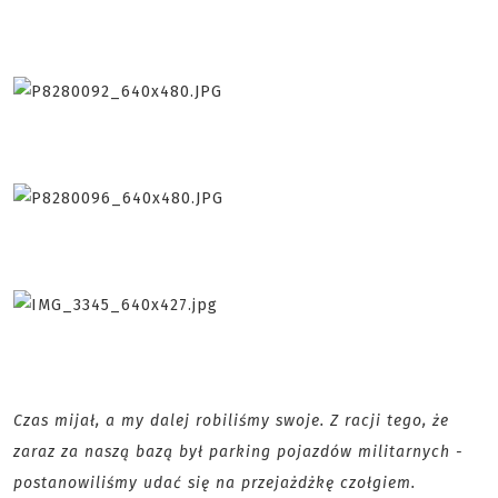
Czas mijał, a my dalej robiliśmy swoje. Z racji tego, że
zaraz za naszą bazą był parking pojazdów militarnych -
postanowiliśmy udać się na przejażdżkę czołgiem.