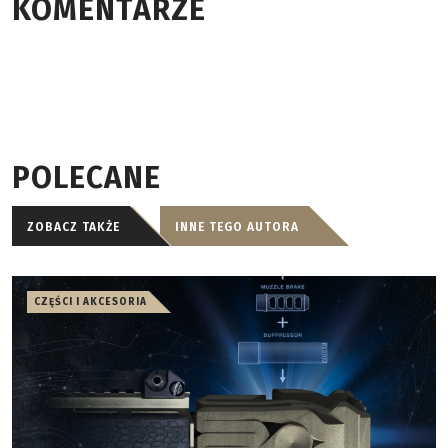
KOMENTARZE
POLECANE
ZOBACZ TAKŻE
INNE TEGO AUTORA
CZĘŚCI I AKCESORIA