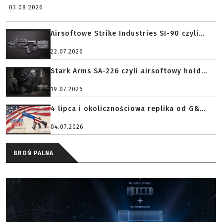
03.08.2026
Airsoftowe Strike Industries SI-90 czyli...
22.07.2026
Stark Arms SA-226 czyli airsoftowy hołd...
19.07.2026
4 lipca i okolicznościowa replika od G&...
04.07.2026
BROŃ PALNA