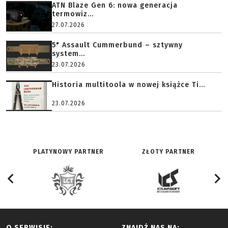
ATN Blaze Gen 6: nowa generacja
termowiz...
27.07.2026
5" Assault Cummerbund – sztywny
system...
23.07.2026
Historia multitoola w nowej książce Ti...
23.07.2026
PLATYNOWY PARTNER
ZŁOTY PARTNER
O SERWISIE:
ZNAJDŹ NAS NA: