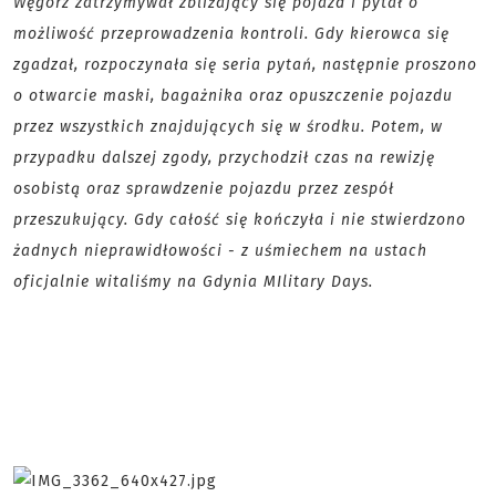
Węgorz zatrzymywał zbliżający się pojazd i pytał o
możliwość przeprowadzenia kontroli. Gdy kierowca się
zgadzał, rozpoczynała się seria pytań, następnie proszono
o otwarcie maski, bagażnika oraz opuszczenie pojazdu
przez wszystkich znajdujących się w środku. Potem, w
przypadku dalszej zgody, przychodził czas na rewizję
osobistą oraz sprawdzenie pojazdu przez zespół
przeszukujący. Gdy całość się kończyła i nie stwierdzono
żadnych nieprawidłowości - z uśmiechem na ustach
oficjalnie witaliśmy na Gdynia MIlitary Days.