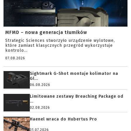
MFMD – nowa generacja tłumików
Strategic Sciences stworzyło urządzenie wylotowe,
które zamiast klasycznych przegród wykorzystuje
kontrolo...
07.08.2026
Sightmark G-Shot montuje kolimator na
Gl...
06.08.2026
Limitowane zestawy Breaching Package od
...
02.08.2026
Haenel wraca do Hubertus Pro
31.07.2026