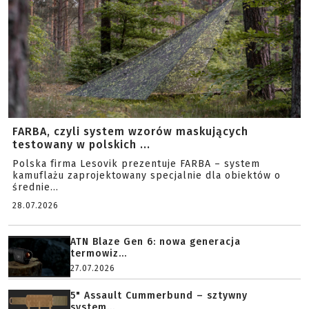
FARBA, czyli system wzorów maskujących
testowany w polskich ...
Polska firma Lesovik prezentuje FARBA – system
kamuflażu zaprojektowany specjalnie dla obiektów o
średnie...
28.07.2026
ATN Blaze Gen 6: nowa generacja
termowiz...
27.07.2026
5" Assault Cummerbund – sztywny
system...