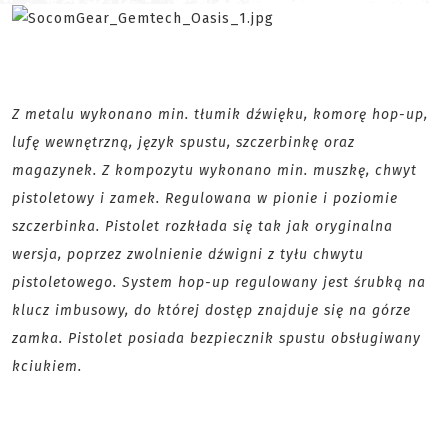
Z metalu wykonano min. tłumik dźwięku, komorę hop-up,
lufę wewnętrzną, język spustu, szczerbinkę oraz
magazynek. Z kompozytu wykonano min. muszkę, chwyt
pistoletowy i zamek. Regulowana w pionie i poziomie
szczerbinka. Pistolet rozkłada się tak jak oryginalna
wersja, poprzez zwolnienie dźwigni z tyłu chwytu
pistoletowego. System hop-up regulowany jest śrubką na
klucz imbusowy, do której dostęp znajduje się na górze
zamka. Pistolet posiada bezpiecznik spustu obsługiwany
kciukiem.