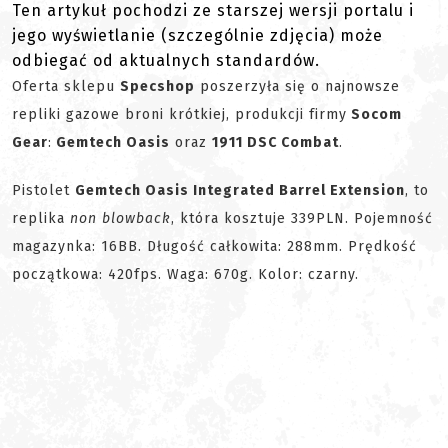
Ten artykuł pochodzi ze starszej wersji portalu i
jego wyświetlanie (szczególnie zdjęcia) może
odbiegać od aktualnych standardów.
Oferta sklepu
Specshop
poszerzyła się o najnowsze
repliki gazowe broni krótkiej, produkcji firmy
Socom
Gear
:
Gemtech Oasis
oraz
1911 DSC Combat
.
Pistolet
Gemtech Oasis Integrated Barrel Extension
, to
replika
non blowback
, która kosztuje 339PLN. Pojemność
magazynka: 16BB. Długość całkowita: 288mm. Prędkość
początkowa: 420fps. Waga: 670g. Kolor: czarny.