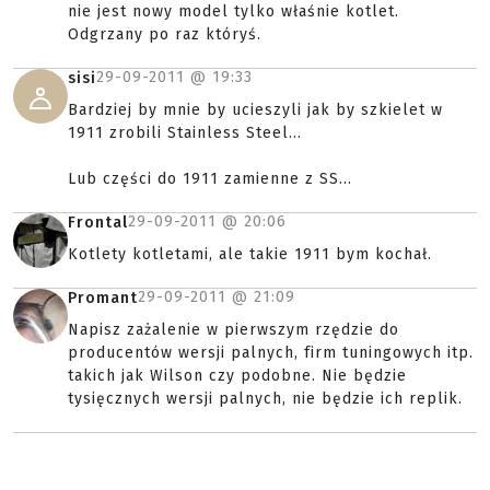
nie jest nowy model tylko właśnie kotlet.
Odgrzany po raz któryś.
29-09-2011 @
19:33
sisi
Bardziej by mnie by ucieszyli jak by szkielet w
1911 zrobili Stainless Steel...
Lub części do 1911 zamienne z SS...
29-09-2011 @
20:06
Frontal
Kotlety kotletami, ale takie 1911 bym kochał.
29-09-2011 @
21:09
Promant
Napisz zażalenie w pierwszym rzędzie do
producentów wersji palnych, firm tuningowych itp.
takich jak Wilson czy podobne. Nie będzie
tysięcznych wersji palnych, nie będzie ich replik.