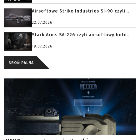
Airsoftowe Strike Industries SI-90 czyli...
22.07.2026
Stark Arms SA-226 czyli airsoftowy hołd...
19.07.2026
BROŃ PALNA