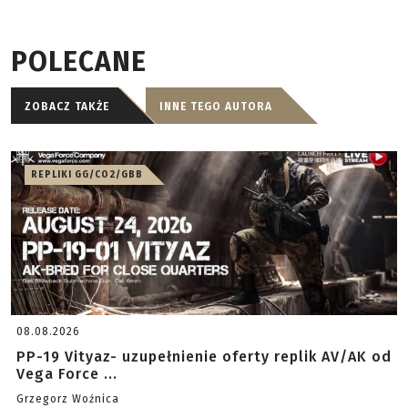
POLECANE
ZOBACZ TAKŻE
INNE TEGO AUTORA
REPLIKI GG/CO2/GBB
08.08.2026
PP-19 Vityaz- uzupełnienie oferty replik AV/AK od
Vega Force ...
Grzegorz Woźnica