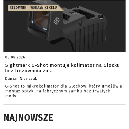
CELOWNIKI I WSKAŹNIKI CELU
06.08.2026
Sightmark G-Shot montuje kolimator na Glocku
bez frezowania za...
Damian Niemczuk
G-Shot to mikrokolimator dla Glocków, który umożliwia
montaż optyki na fabrycznym zamku bez trwałych
mody...
NAJNOWSZE