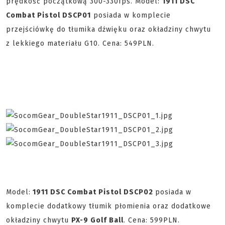
prędkość początkową 300-330fps. Model:
1911 DSC
Combat Pistol DSCP01
posiada w komplecie
przejściówkę do tłumika dźwięku oraz okładziny chwytu
z lekkiego materiału G10. Cena: 549PLN.
Model:
1911 DSC Combat Pistol DSCP02
posiada w
komplecie dodatkowy tłumik płomienia oraz dodatkowe
okładziny chwytu
PX-9 Golf Ball
. Cena: 599PLN.