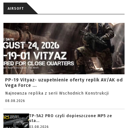
AIRSOFT
PP-19 Vityaz- uzupełnienie oferty replik AV/AK od
Vega Force ...
Najnowsza replika z serii Wschodnich Konstrukcji
08.08.2026
TP-5A2 PRO czyli dopieszczone MP5 ze
sta...
03.08.2026