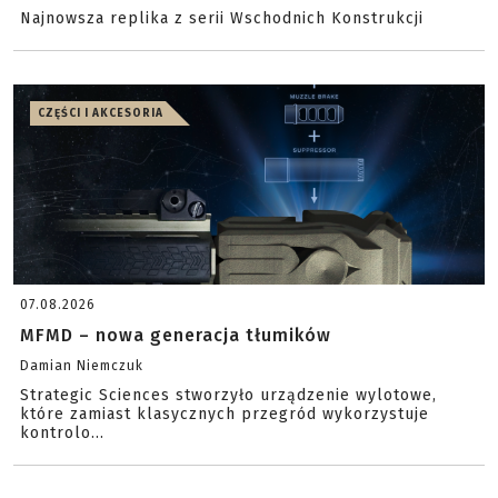
Najnowsza replika z serii Wschodnich Konstrukcji
CZĘŚCI I AKCESORIA
07.08.2026
MFMD – nowa generacja tłumików
Damian Niemczuk
Strategic Sciences stworzyło urządzenie wylotowe,
które zamiast klasycznych przegród wykorzystuje
kontrolo...