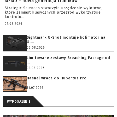
MFMD – nowa generacja tłumików
Strategic Sciences stworzyło urządzenie wylotowe,
które zamiast klasycznych przegród wykorzystuje
kontrolo...
07.08.2026
Sightmark G-Shot montuje kolimator na
Gl...
06.08.2026
Limitowane zestawy Breaching Package od
...
02.08.2026
Haenel wraca do Hubertus Pro
31.07.2026
WYPOSAŻENIE