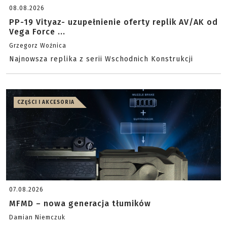
08.08.2026
PP-19 Vityaz- uzupełnienie oferty replik AV/AK od
Vega Force ...
Grzegorz Woźnica
Najnowsza replika z serii Wschodnich Konstrukcji
CZĘŚCI I AKCESORIA
07.08.2026
MFMD – nowa generacja tłumików
Damian Niemczuk