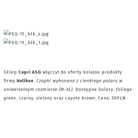
Sklep
Capri ASG
włączył do oferty kolejne produkty
firmy
Helikon
.
Czapki wykonane z cienkiego polaru w
uniwersalnym rozmiarze (M-XL)
. Dostępne kolory:
foliage
green
, czarny, zielony oraz
coyote brown
. Cena: 30PLN.