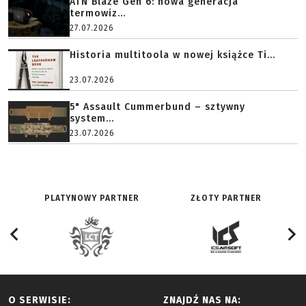
ATN Blaze Gen 6: nowa generacja
termowiz...
27.07.2026
Historia multitoola w nowej książce Ti...
23.07.2026
5" Assault Cummerbund – sztywny
system...
23.07.2026
PLATYNOWY PARTNER
ZŁOTY PARTNER
O SERWISIE:
ZNAJDŹ NAS NA: