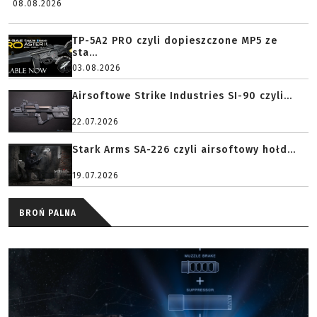
08.08.2026
TP-5A2 PRO czyli dopieszczone MP5 ze
sta...
03.08.2026
Airsoftowe Strike Industries SI-90 czyli...
22.07.2026
Stark Arms SA-226 czyli airsoftowy hołd...
19.07.2026
BROŃ PALNA