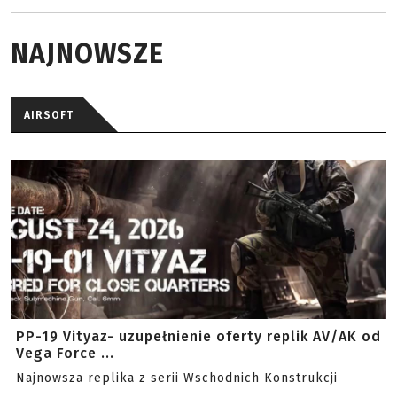
NAJNOWSZE
AIRSOFT
PP-19 Vityaz- uzupełnienie oferty replik AV/AK od
Vega Force ...
Najnowsza replika z serii Wschodnich Konstrukcji