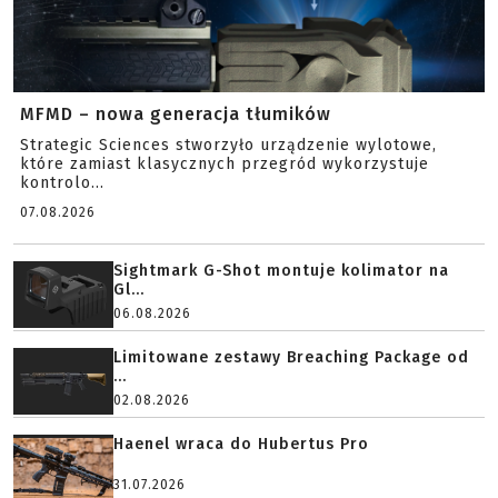
MFMD – nowa generacja tłumików
Strategic Sciences stworzyło urządzenie wylotowe,
które zamiast klasycznych przegród wykorzystuje
kontrolo...
07.08.2026
Sightmark G-Shot montuje kolimator na
Gl...
06.08.2026
Limitowane zestawy Breaching Package od
...
02.08.2026
Haenel wraca do Hubertus Pro
31.07.2026