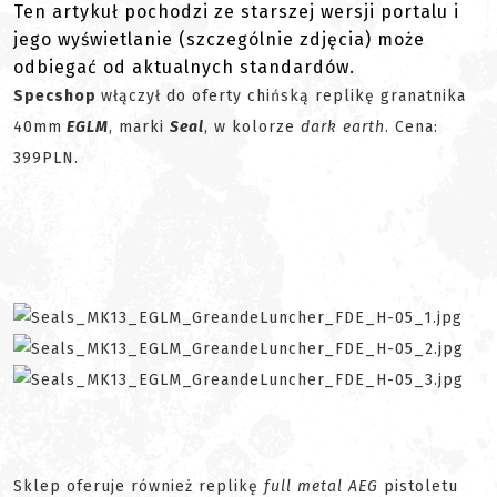
Ten artykuł pochodzi ze starszej wersji portalu i
jego wyświetlanie (szczególnie zdjęcia) może
odbiegać od aktualnych standardów.
Specshop
włączył do oferty chińską replikę granatnika
40mm
EGLM
, marki
Seal
, w kolorze
dark earth
. Cena:
399PLN.
Sklep oferuje również replikę
full metal AEG
pistoletu