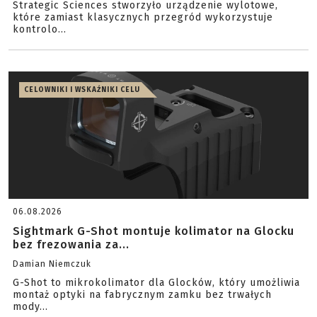
Strategic Sciences stworzyło urządzenie wylotowe,
które zamiast klasycznych przegród wykorzystuje
kontrolo...
CELOWNIKI I WSKAŹNIKI CELU
06.08.2026
Sightmark G-Shot montuje kolimator na Glocku
bez frezowania za...
Damian Niemczuk
G-Shot to mikrokolimator dla Glocków, który umożliwia
montaż optyki na fabrycznym zamku bez trwałych
mody...