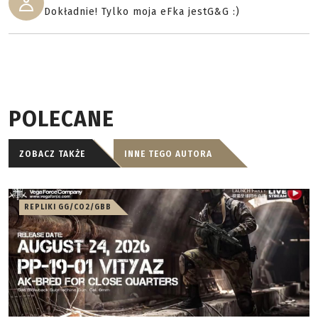
Dokładnie! Tylko moja eFka jestG&G :)
POLECANE
ZOBACZ TAKŻE
INNE TEGO AUTORA
REPLIKI GG/CO2/GBB