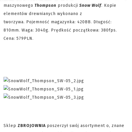
maszynowego
Thompson
produkcji
Snow Wolf
. Kopie
elementów drewnianych wykonano z
tworzywa. Pojemność magazynka: 420BB. Długość:
810mm. Waga: 3040g. Prędkość początkowa: 380fps.
Cena: 579PLN.
Sklep
ZBROJOWNIA
poszerzył swój asortyment o, znane