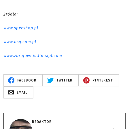
Źródła:
www.specshop.pl
www.asg.com.pl
www.zbrojownia.linuxpl.com
FACEBOOK
TWITTER
PINTEREST
EMAIL
REDAKTOR