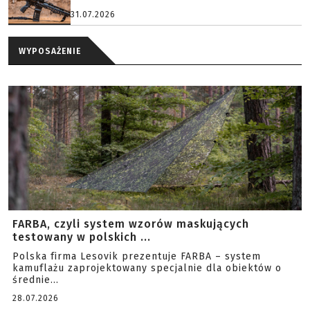
31.07.2026
WYPOSAŻENIE
FARBA, czyli system wzorów maskujących
testowany w polskich ...
Polska firma Lesovik prezentuje FARBA – system
kamuflażu zaprojektowany specjalnie dla obiektów o
średnie...
28.07.2026