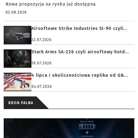
Nowa propozycja na rynku już dostępna.
03.08.2026
Airsoftowe Strike Industries SI-90 czyli...
22.07.2026
Stark Arms SA-226 czyli airsoftowy hołd...
19.07.2026
4 lipca i okolicznościowa replika od G&...
04.07.2026
BROŃ PALNA