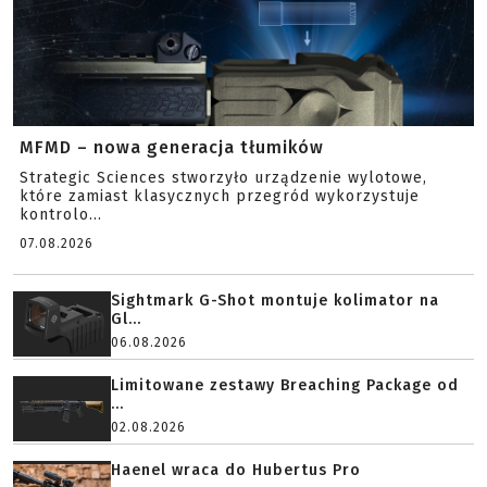
MFMD – nowa generacja tłumików
Strategic Sciences stworzyło urządzenie wylotowe,
które zamiast klasycznych przegród wykorzystuje
kontrolo...
07.08.2026
Sightmark G-Shot montuje kolimator na
Gl...
06.08.2026
Limitowane zestawy Breaching Package od
...
02.08.2026
Haenel wraca do Hubertus Pro