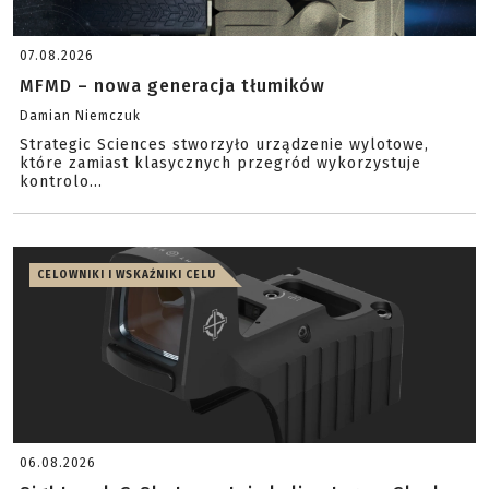
07.08.2026
MFMD – nowa generacja tłumików
Damian Niemczuk
Strategic Sciences stworzyło urządzenie wylotowe,
które zamiast klasycznych przegród wykorzystuje
kontrolo...
CELOWNIKI I WSKAŹNIKI CELU
06.08.2026