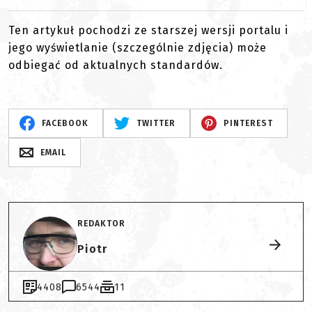
Ten artykuł pochodzi ze starszej wersji portalu i
jego wyświetlanie (szczególnie zdjęcia) może
odbiegać od aktualnych standardów.
FACEBOOK
TWITTER
PINTEREST
EMAIL
REDAKTOR
Piotr
4408
6544
11