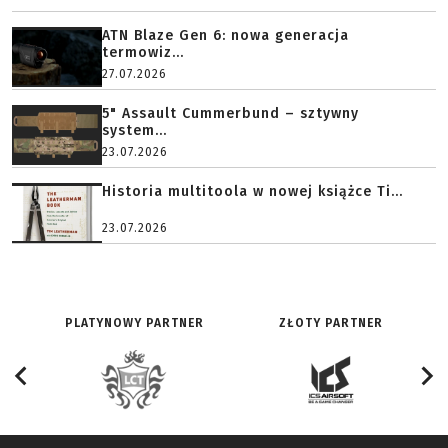
ATN Blaze Gen 6: nowa generacja
termowiz...
27.07.2026
5" Assault Cummerbund – sztywny
system...
23.07.2026
Historia multitoola w nowej książce Ti...
23.07.2026
PLATYNOWY PARTNER
ZŁOTY PARTNER