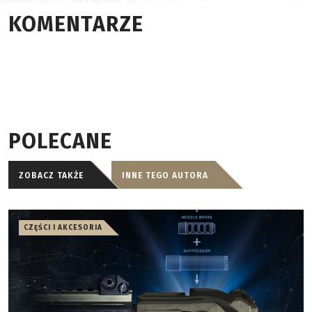
KOMENTARZE
POLECANE
ZOBACZ TAKŻE
INNE TEGO AUTORA
CZĘŚCI I AKCESORIA