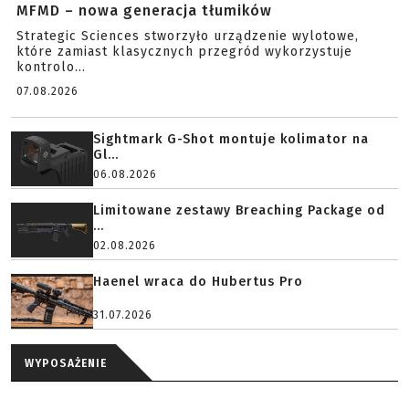
MFMD – nowa generacja tłumików
Strategic Sciences stworzyło urządzenie wylotowe,
które zamiast klasycznych przegród wykorzystuje
kontrolo...
07.08.2026
Sightmark G-Shot montuje kolimator na
Gl...
06.08.2026
Limitowane zestawy Breaching Package od
...
02.08.2026
Haenel wraca do Hubertus Pro
31.07.2026
WYPOSAŻENIE