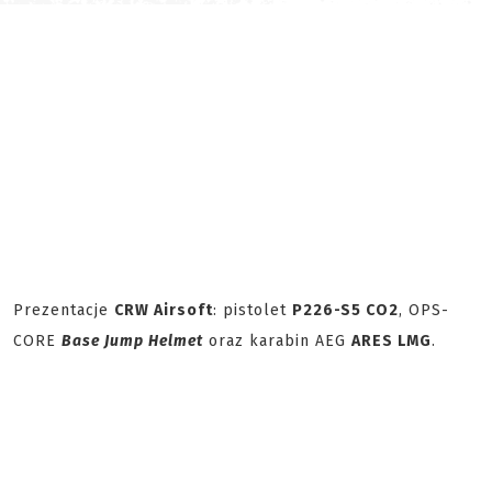
Prezentacje
CRW Airsoft
: pistolet
P226-S5 CO2
, OPS-
CORE
Base Jump Helmet
oraz karabin AEG
ARES LMG
.