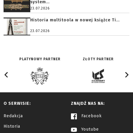
system...
23.07.2026
Historia multitoola w nowej książce Ti...
23.07.2026
PLATYNOWY PARTNER
ZŁOTY PARTNER
O SERWISIE:
ZNAJDŹ NAS NA:
Redakcja
Facebook
Historia
Youtube