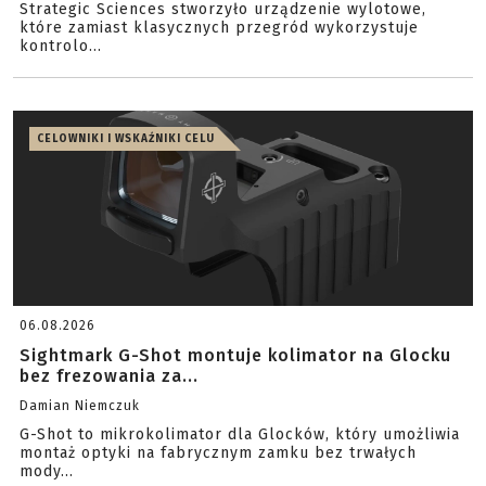
Strategic Sciences stworzyło urządzenie wylotowe,
które zamiast klasycznych przegród wykorzystuje
kontrolo...
CELOWNIKI I WSKAŹNIKI CELU
06.08.2026
Sightmark G-Shot montuje kolimator na Glocku
bez frezowania za...
Damian Niemczuk
G-Shot to mikrokolimator dla Glocków, który umożliwia
montaż optyki na fabrycznym zamku bez trwałych
mody...