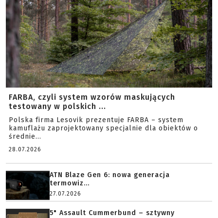
FARBA, czyli system wzorów maskujących
testowany w polskich ...
Polska firma Lesovik prezentuje FARBA – system
kamuflażu zaprojektowany specjalnie dla obiektów o
średnie...
28.07.2026
ATN Blaze Gen 6: nowa generacja
termowiz...
27.07.2026
5" Assault Cummerbund – sztywny