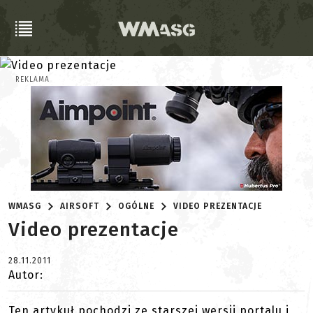
REKLAMA
WMASG
AIRSOFT
OGÓLNE
VIDEO PREZENTACJE
Video prezentacje
28.11.2011
Autor:
Ten artykuł pochodzi ze starszej wersji portalu i