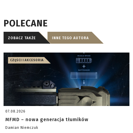
POLECANE
ZOBACZ TAKŻE
INNE TEGO AUTORA
CZĘŚCI I AKCESORIA
07.08.2026
MFMD – nowa generacja tłumików
Damian Niemczuk