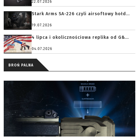
22.07.2026
Stark Arms SA-226 czyli airsoftowy hołd...
19.07.2026
4 lipca i okolicznościowa replika od G&...
04.07.2026
BROŃ PALNA