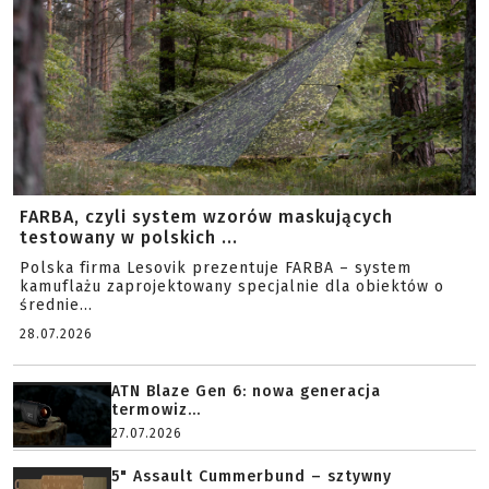
FARBA, czyli system wzorów maskujących
testowany w polskich ...
Polska firma Lesovik prezentuje FARBA – system
kamuflażu zaprojektowany specjalnie dla obiektów o
średnie...
28.07.2026
ATN Blaze Gen 6: nowa generacja
termowiz...
27.07.2026
5" Assault Cummerbund – sztywny