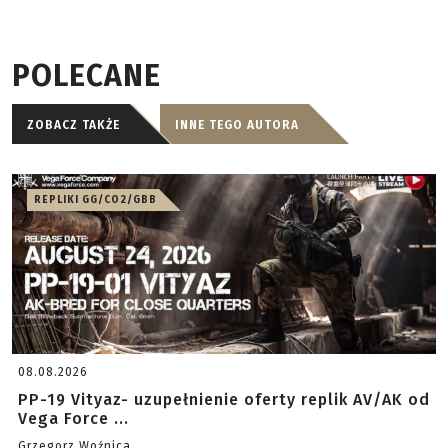
POLECANE
ZOBACZ TAKŻE
INNE TEGO AUTORA
REPLIKI GG/CO2/GBB
08.08.2026
PP-19 Vityaz- uzupełnienie oferty replik AV/AK od
Vega Force ...
Grzegorz Woźnica