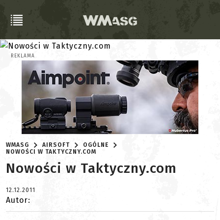
REKLAMA
WMASG
AIRSOFT
OGÓLNE
NOWOŚCI W TAKTYCZNY.COM
Nowości w Taktyczny.com
12.12.2011
Autor: