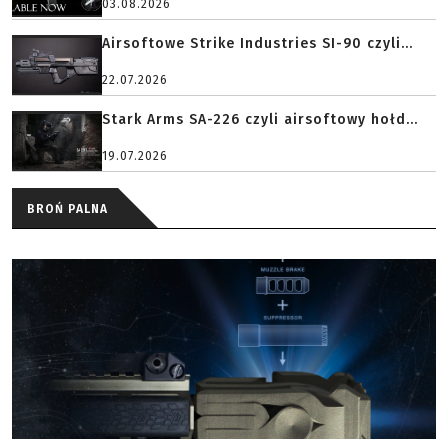
03.08.2026
Airsoftowe Strike Industries SI-90 czyli...
22.07.2026
Stark Arms SA-226 czyli airsoftowy hołd...
19.07.2026
BROŃ PALNA