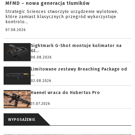
MFMD – nowa generacja tłumików
Strategic Sciences stworzyło urządzenie wylotowe,
które zamiast klasycznych przegród wykorzystuje
kontrolo...
07.08.2026
Sightmark G-Shot montuje kolimator na
Gl...
06.08.2026
Limitowane zestawy Breaching Package od
...
02.08.2026
Haenel wraca do Hubertus Pro
31.07.2026
WYPOSAŻENIE