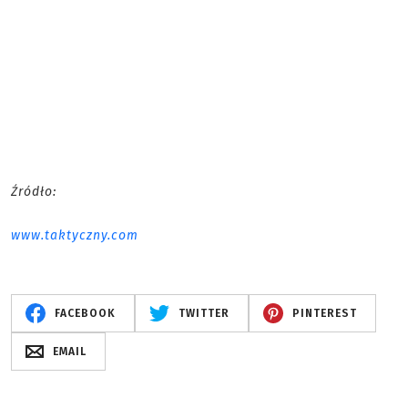
Źródło:
www.taktyczny.com
FACEBOOK
TWITTER
PINTEREST
EMAIL