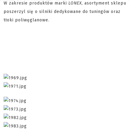
W zakresie produktów marki
LONEX
, asortyment sklepu
poszerzyl się o silniki dedykowane do tuningów oraz
tłoki poliwęglanowe.