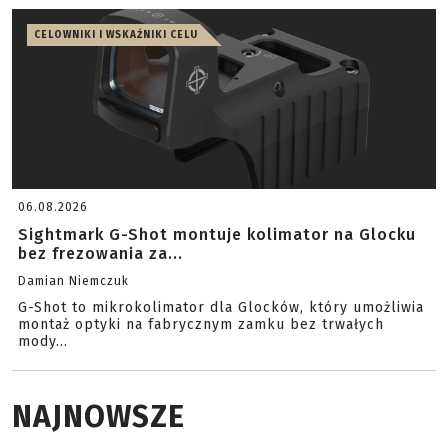
CELOWNIKI I WSKAŹNIKI CELU
06.08.2026
Sightmark G-Shot montuje kolimator na Glocku
bez frezowania za...
Damian Niemczuk
G-Shot to mikrokolimator dla Glocków, który umożliwia
montaż optyki na fabrycznym zamku bez trwałych
mody...
NAJNOWSZE