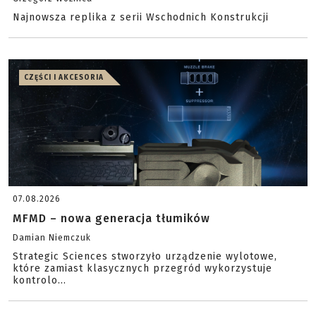
Najnowsza replika z serii Wschodnich Konstrukcji
CZĘŚCI I AKCESORIA
07.08.2026
MFMD – nowa generacja tłumików
Damian Niemczuk
Strategic Sciences stworzyło urządzenie wylotowe,
które zamiast klasycznych przegród wykorzystuje
kontrolo...