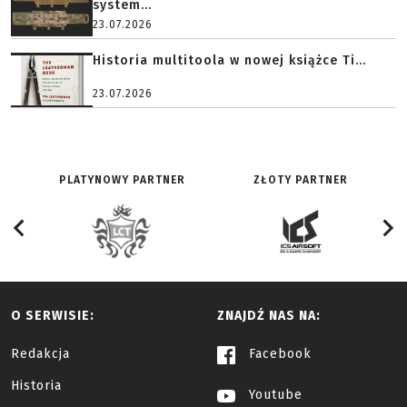
system...
23.07.2026
Historia multitoola w nowej książce Ti...
23.07.2026
PLATYNOWY PARTNER
ZŁOTY PARTNER
O SERWISIE:
ZNAJDŹ NAS NA:
Redakcja
Facebook
Historia
Youtube