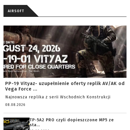
AIRSOFT
PP-19 Vityaz- uzupełnienie oferty replik AV/AK od
Vega Force ...
Najnowsza replika z serii Wschodnich Konstrukcji
08.08.2026
TP-5A2 PRO czyli dopieszczone MP5 ze
sta...