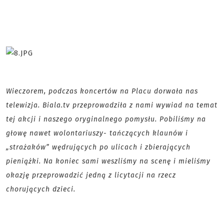
Wieczorem, podczas koncertów na Placu dorwała nas
telewizja. Biala.tv przeprowadziła z nami wywiad na temat
tej akcji i naszego oryginalnego pomysłu. Pobiliśmy na
głowę nawet wolontariuszy- tańczących klaunów i
„strażaków” wędrujących po ulicach i zbierających
pieniążki. Na koniec sami weszliśmy na scenę i mieliśmy
okazję przeprowadzić jedną z licytacji na rzecz
chorujących dzieci.