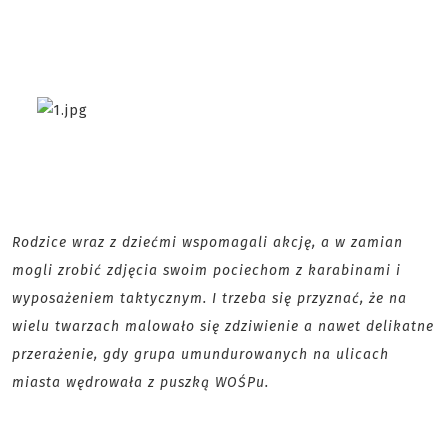
Rodzice wraz z dziećmi wspomagali akcję, a w zamian
mogli zrobić zdjęcia swoim pociechom z karabinami i
wyposażeniem taktycznym. I trzeba się przyznać, że na
wielu twarzach malowało się zdziwienie a nawet delikatne
przerażenie, gdy grupa umundurowanych na ulicach
miasta wędrowała z puszką WOŚPu.