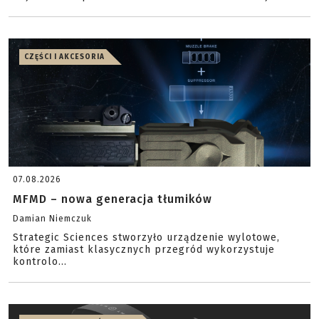
CZĘŚCI I AKCESORIA
07.08.2026
MFMD – nowa generacja tłumików
Damian Niemczuk
Strategic Sciences stworzyło urządzenie wylotowe,
które zamiast klasycznych przegród wykorzystuje
kontrolo...