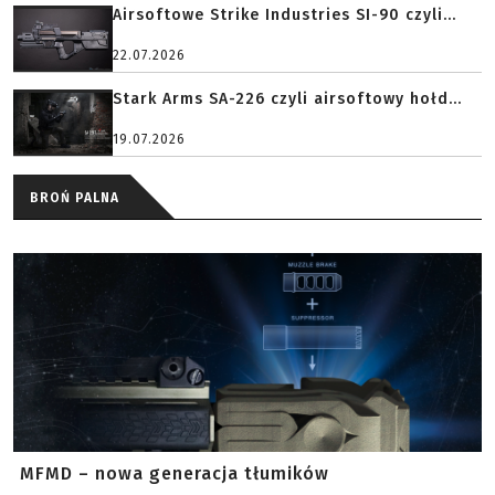
Airsoftowe Strike Industries SI-90 czyli...
22.07.2026
Stark Arms SA-226 czyli airsoftowy hołd...
19.07.2026
BROŃ PALNA
MFMD – nowa generacja tłumików