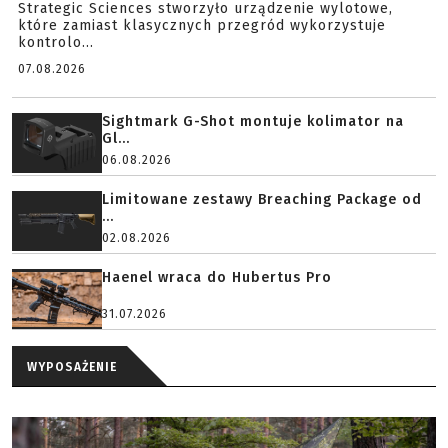
Strategic Sciences stworzyło urządzenie wylotowe,
które zamiast klasycznych przegród wykorzystuje
kontrolo...
07.08.2026
Sightmark G-Shot montuje kolimator na
Gl...
06.08.2026
Limitowane zestawy Breaching Package od
...
02.08.2026
Haenel wraca do Hubertus Pro
31.07.2026
WYPOSAŻENIE