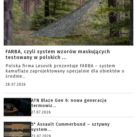
FARBA, czyli system wzorów maskujących
testowany w polskich ...
Polska firma Lesovik prezentuje FARBA – system
kamuflażu zaprojektowany specjalnie dla obiektów o
średnie...
28.07.2026
ATN Blaze Gen 6: nowa generacja
termowiz...
27.07.2026
5" Assault Cummerbund – sztywny
system...
23.07.2026