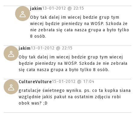
13-01-2012 @
22:15
jakim
Oby tak dalej im wiecej bedzie grup tym
wiecej będzie pieniedzy na WOŚP. Szkoda że
nie zebrała się cała nasza grupa a było tylko
8 osób.
13-01-2012 @
22:15
jakim
Oby tak dalej im wiecej bedzie grup tym wiecej
będzie pieniedzy na WOŚP. Szkoda że nie zebrała
się cała nasza grupa a było tylko 8 osób.
15-01-2012 @
17:04
CultureVulture
gratulacje świetnego wyniku. ps. co ta kupka siana
względnie jakiś pakuł na ostatnim zdjęciu robi
obok was? ;D