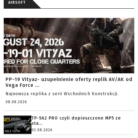
AIRSOFT
PP-19 Vityaz- uzupełnienie oferty replik AV/AK od
Vega Force ...
Najnowsza replika z serii Wschodnich Konstrukcji.
08.08.2026
TP-5A2 PRO czyli dopieszczone MP5 ze
sta...
03.08.2026