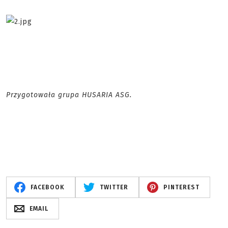
Przygotowała grupa HUSARIA ASG.
FACEBOOK
TWITTER
PINTEREST
EMAIL