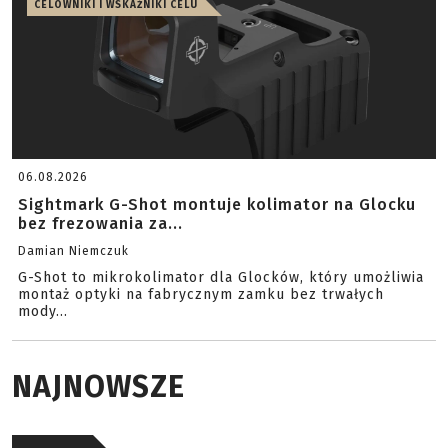
CELOWNIKI I WSKAŹNIKI CELU
06.08.2026
Sightmark G-Shot montuje kolimator na Glocku
bez frezowania za...
Damian Niemczuk
G-Shot to mikrokolimator dla Glocków, który umożliwia
montaż optyki na fabrycznym zamku bez trwałych
mody...
NAJNOWSZE