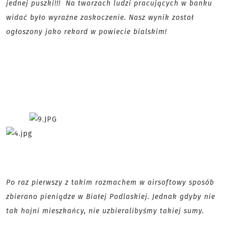
jednej puszki!!! Na twarzach ludzi pracujących w banku
widać było wyraźne zaskoczenie. Nasz wynik został
ogłoszony jako rekord w powiecie bialskim!
Po raz pierwszy z takim rozmachem w airsoftowy sposób
zbierano pieniądze w Białej Podlaskiej. Jednak gdyby nie
tak hojni mieszkańcy, nie uzbieralibyśmy takiej sumy.