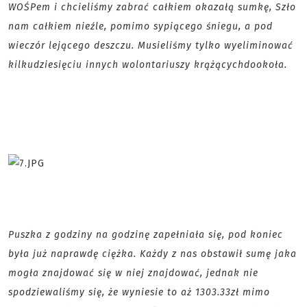
WOŚPem i chcieliśmy zabrać całkiem okazałą sumkę, Szło
nam całkiem nieźle, pomimo sypiącego śniegu, a pod
wieczór lejącego deszczu. Musieliśmy tylko wyeliminować
kilkudziesięciu innych wolontariuszy krążącychdookoła.
Puszka z godziny na godzinę zapełniała się, pod koniec
była już naprawdę ciężka. Każdy z nas obstawił sumę jaka
mogła znajdować się w niej znajdować, jednak nie
spodziewaliśmy się, że wyniesie to aż 1303.33zł mimo