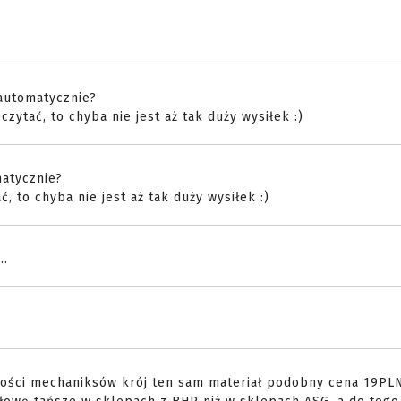
automatycznie?
ytać, to chyba nie jest aż tak duży wysiłek :)
atycznie?
 to chyba nie jest aż tak duży wysiłek :)
..
kości mechaniksów krój ten sam materiał podobny cena 19PL