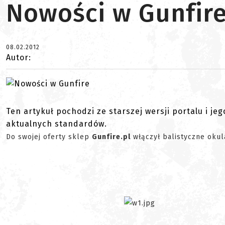
Nowości w Gunfir
08.02.2012
Autor:
Ten artykuł pochodzi ze starszej wersji portalu i je
aktualnych standardów.
Do swojej oferty sklep
Gunfire.pl
włączył balistyczne okul