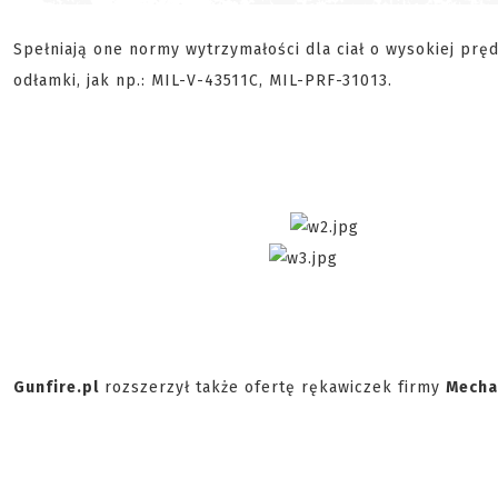
Spełniają one normy wytrzymałości dla ciał o wysokiej prę
odłamki, jak np.: MIL-V-43511C, MIL-PRF-31013.
Gunfire.pl
rozszerzył także ofertę rękawiczek firmy
Mecha