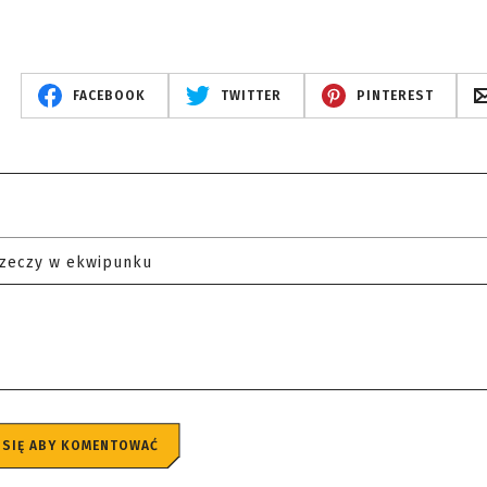
FACEBOOK
TWITTER
PINTEREST
rzeczy w ekwipunku
 SIĘ ABY KOMENTOWAĆ