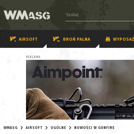
AIRSOFT
BROŃ PALNA
WYPOSAŻ
REKLAMA
WMASG
AIRSOFT
OGÓLNE
NOWOŚCI W GUNFIRE