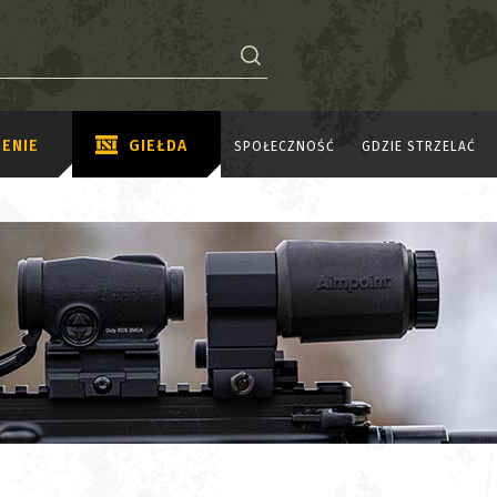
ENIE
GIEŁDA
SPOŁECZNOŚĆ
GDZIE STRZELAĆ