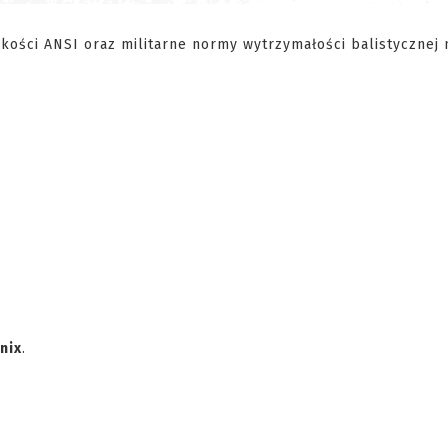
dkości ANSI oraz militarne normy wytrzymałości balistycznej 
nix
.