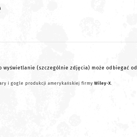
e
go wyświetlanie (szczególnie zdjęcia) może odbiegać o
ary i gogle produkcji amerykańskiej firmy
Wiley-X
.