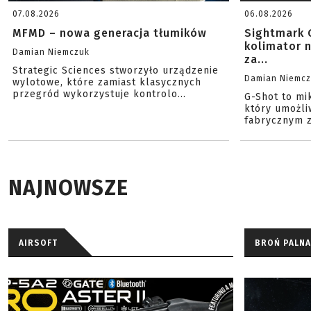
07.08.2026
06.08.2026
MFMD – nowa generacja tłumików
Sightmark 
kolimator 
Damian Niemczuk
za...
Strategic Sciences stworzyło urządzenie
Damian Niemc
wylotowe, które zamiast klasycznych
przegród wykorzystuje kontrolo...
G-Shot to mi
który umożli
fabrycznym z
NAJNOWSZE
AIRSOFT
BROŃ PALNA