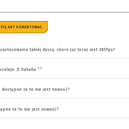
 SIĘ ABY KOMENTOWAĆ
zastosowaniu takiej dyszy, skoro już teraz jest 385fps?
 szaleje ;D hahaha ^^
o dostępne że to nie jest nowość?
tępne że to nie jest nowość?