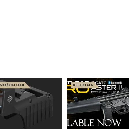
WSKAŹNIKI CELU
REPLIKI AEG