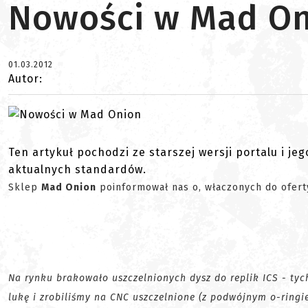
Nowości w Mad O
01.03.2012
Autor:
Ten artykuł pochodzi ze starszej wersji portalu i je
aktualnych standardów.
Sklep
Mad Onion
poinformował nas o, właczonych do oferty
Na rynku brakowało uszczelnionych dysz do replik ICS - tyc
lukę i zrobiliśmy na CNC uszczelnione (z podwójnym o-ringie