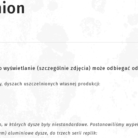
nion
go wyświetlanie (szczególnie zdjęcia) może odbiegać o
, dyszach uszczelnionych własnej produkcji:
h, w których dysze były niestandardowe. Postanowiliśmy wypeł
m) aluminiowe dysze, do trzech serii replik: