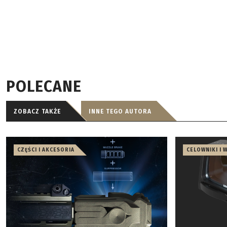
POLECANE
ZOBACZ TAKŻE
INNE TEGO AUTORA
CZĘŚCI I AKCESORIA
CELOWNIKI I 