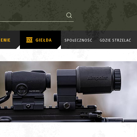
ENIE
GIEŁDA
SPOŁECZNOŚĆ
GDZIE STRZELAĆ