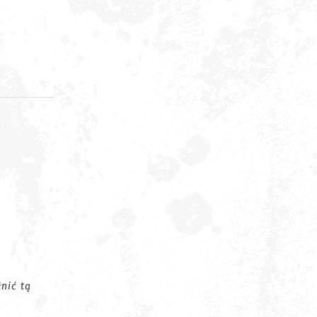
d
nić tą