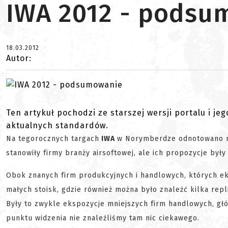
IWA 2012 - podsu
18.03.2012
Autor:
Ten artykuł pochodzi ze starszej wersji portalu i je
aktualnych standardów.
Na tegorocznych targach
IWA
w Norymberdze odnotowano re
stanowiły firmy branży airsoftowej, ale ich propozycje był
Obok znanych firm produkcyjnych i handlowych, których e
małych stoisk, gdzie również można było znaleźć kilka repl
Były to zwykle ekspozycje mniejszych firm handlowych, gł
punktu widzenia nie znaleźliśmy tam nic ciekawego.