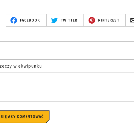
FACEBOOK
TWITTER
PINTEREST
rzeczy w ekwipunku
 SIĘ ABY KOMENTOWAĆ