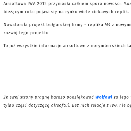
Airsoftowa IWA 2012 przyniosła całkiem sporo nowości. Moż
bieżącym roku pojawi się na rynku wiele ciekawych replik.
Nowatorski projekt bułgarskiej firmy - replika
M4
z nowymi
rozwój tego projektu.
To już wszystkie informacje airsoftowe z norymberskiech t
Ze swej strony pragnę bardzo podziękować
Wolfowi
za jego 
tylko część dotyczącą airsoftu). Bez nich relacje z IWA nie 