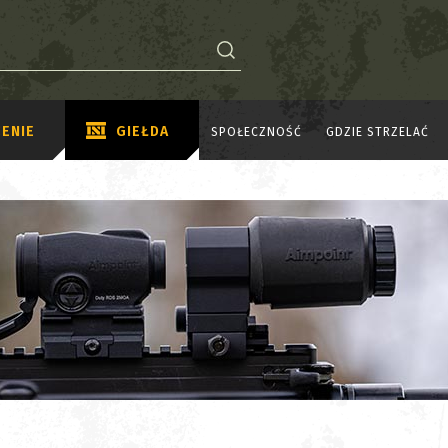
ENIE
GIEŁDA
SPOŁECZNOŚĆ
GDZIE STRZELAĆ