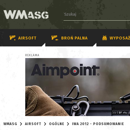
AIRSOFT
BROŃ PALNA
WYPOSAŻ
REKLAMA
WMASG
AIRSOFT
OGÓLNE
IWA 2012 - PODSUMOWANIE