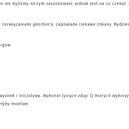
e nie byliśmy niczym zaszokowani, jednak jest na co czekać 
 rozwiązaniami
gearbox'a
, zapowiada ciekawe zmiany. Będzie
argów.
wysiłek i inicjatywę. Wykonał tysiące zdjęć (z których wykorz
byłyby możliwe.