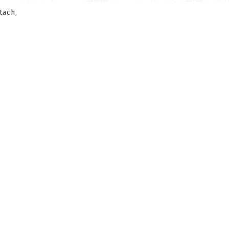
tach,