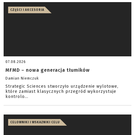
CZĘŚCI I AKCESORIA
07.08.2026
MFMD – nowa generacja tłumików
Damian Niemczuk
Strategic Sciences stworzyło urządzenie wylotowe,
które zamiast klasycznych przegród wykorzystuje
kontrolo...
CELOWNIKI I WSKAŹNIKI CELU