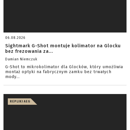
06.08.2026
Sightmark G-Shot montuje kolimator na Glocku
bez frezowania za...
Damian Niemczuk
G-Shot to mikrokolimator dla Glocków, który umożliwia
montaż optyki na fabrycznym zamku bez trwałych
mody...
REPLIKI AEG