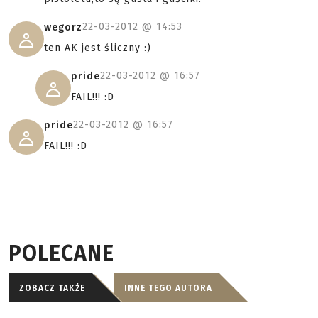
22-03-2012 @
14:53
wegorz
ten AK jest śliczny :)
22-03-2012 @
16:57
pride
FAIL!!! :D
22-03-2012 @
16:57
pride
FAIL!!! :D
POLECANE
ZOBACZ TAKŻE
INNE TEGO AUTORA