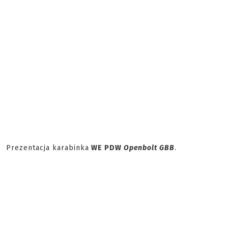
Prezentacja karabinka
WE PDW
Openbolt GBB
.