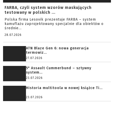
FARBA, czyli system wzorów maskujących
testowany w polskich ...
Polska firma Lesovik prezentuje FARBA – system
kamuflażu zaprojektowany specjalnie dla obiektów o
średnie...
28.07.2026
ATN Blaze Gen 6: nowa generacja
termowiz...
27.07.2026
5" Assault Cummerbund – sztywny
system...
23.07.2026
Historia multitoola w nowej książce Ti...
23.07.2026