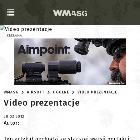
REKLAMA
WMASG
AIRSOFT
OGÓLNE
VIDEO PREZENTACJE
Video prezentacje
20.03.2012
Autor:
Ten artykuł pochodzi ze starszej wersji portalu i