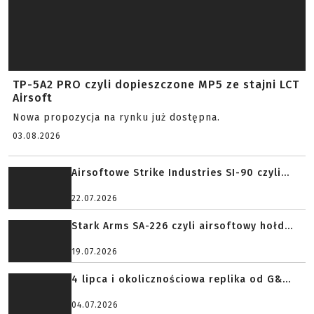
TP-5A2 PRO czyli dopieszczone MP5 ze stajni LCT
Airsoft
Nowa propozycja na rynku już dostępna.
03.08.2026
Airsoftowe Strike Industries SI-90 czyli...
22.07.2026
Stark Arms SA-226 czyli airsoftowy hołd...
19.07.2026
4 lipca i okolicznościowa replika od G&...
04.07.2026