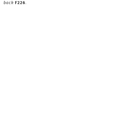
back
F226
.