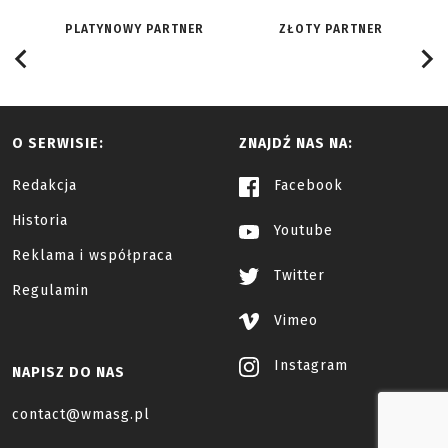
PLATYNOWY PARTNER
ZŁOTY PARTNER
O SERWISIE:
ZNAJDŹ NAS NA:
Redakcja
Facebook
Historia
Youtube
Reklama i współpraca
Twitter
Regulamin
Vimeo
Instagram
NAPISZ DO NAS
contact@wmasg.pl