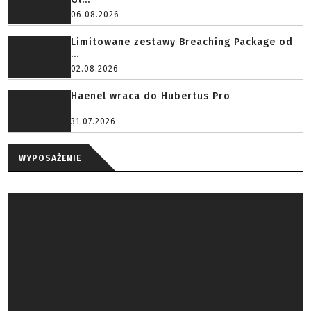
06.08.2026
Limitowane zestawy Breaching Package od
...
02.08.2026
Haenel wraca do Hubertus Pro
31.07.2026
WYPOSAŻENIE