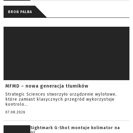
BROŃ PALNA
MFMD – nowa generacja tłumików
Strategic Sciences stworzyło urządzenie wylotowe,
które zamiast klasycznych przegród wykorzystuje
kontrolo...
07.08.2026
Sightmark G-Shot montuje kolimator na
Gl...