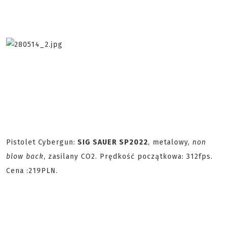
Pistolet Cybergun:
SIG SAUER SP2022
, metalowy,
non
blow back
, zasilany CO2. Prędkość początkowa: 312fps.
Cena :219PLN.