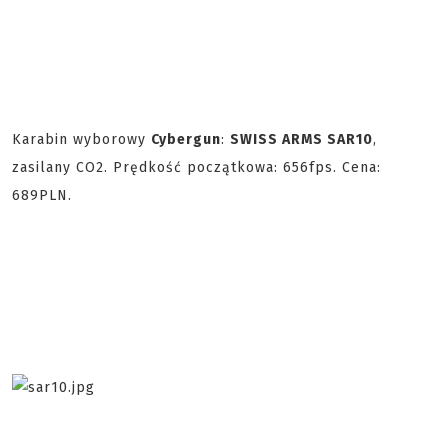
Karabin wyborowy
Cybergun
:
SWISS ARMS SAR10
,
zasilany CO2. Prędkość początkowa: 656fps. Cena:
689PLN.