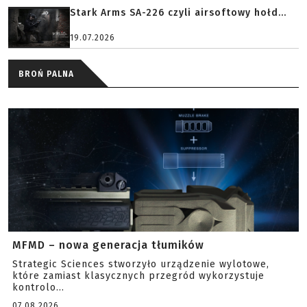
Stark Arms SA-226 czyli airsoftowy hołd...
19.07.2026
BROŃ PALNA
MFMD – nowa generacja tłumików
Strategic Sciences stworzyło urządzenie wylotowe,
które zamiast klasycznych przegród wykorzystuje
kontrolo...
07.08.2026