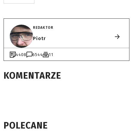
REDAKTOR
Piotr
4408
6544
11
KOMENTARZE
POLECANE