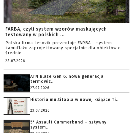
FARBA, czyli system wzorów maskujących
testowany w polskich ...
Polska firma Lesovik prezentuje FARBA – system
kamuflażu zaprojektowany specjalnie dla obiektów o
średnie...
28.07.2026
ATN Blaze Gen 6: nowa generacja
termowiz...
27.07.2026
Historia multitoola w nowej książce Ti...
23.07.2026
5" Assault Cummerbund – sztywny
system...