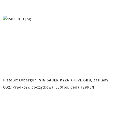
Pistolet Cybergun:
SIG SAUER P226 X-FIVE GBB
, zasilany
CO2. Prędkość początkowa: 330fps. Cena:429PLN.