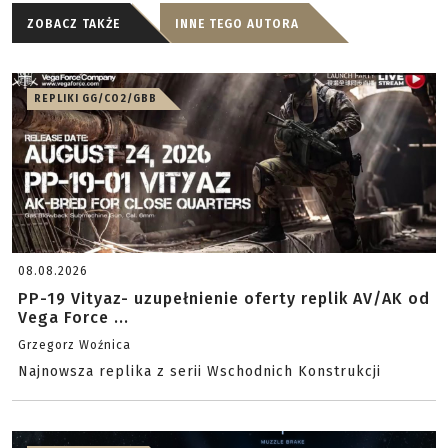
ZOBACZ TAKŻE
INNE TEGO AUTORA
REPLIKI GG/CO2/GBB
08.08.2026
PP-19 Vityaz- uzupełnienie oferty replik AV/AK od
Vega Force ...
Grzegorz Woźnica
Najnowsza replika z serii Wschodnich Konstrukcji