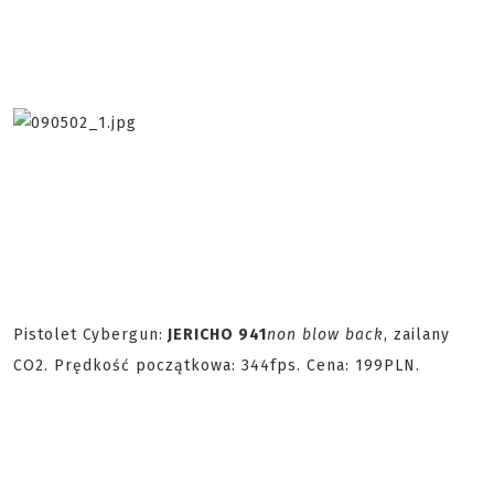
Pistolet Cybergun:
JERICHO 941
non blow back
, zailany
CO2. Prędkość początkowa: 344fps. Cena: 199PLN.