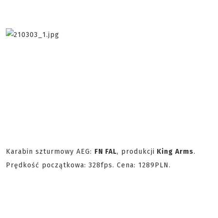
Karabin szturmowy AEG:
FN FAL
, produkcji
King Arms
.
Prędkość początkowa: 328fps. Cena: 1289PLN.