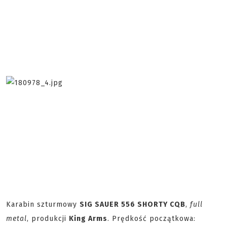
Karabin szturmowy
SIG SAUER 556 SHORTY CQB
,
full
metal
, produkcji
King Arms
. Prędkość początkowa: