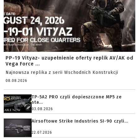
PP-19 Vityaz- uzupełnienie oferty replik AV/AK od
Vega Force ...
Najnowsza replika z serii Wschodnich Konstrukcji
08.08.2026
TP-5A2 PRO czyli dopieszczone MP5 ze
sta...
03.08.2026
Airsoftowe Strike Industries SI-90 czyli...
22.07.2026