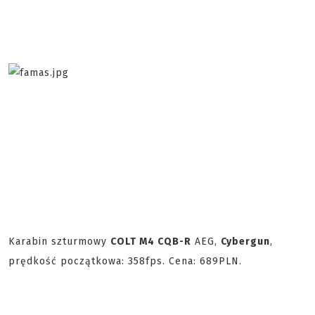
Karabin szturmowy
COLT M4 CQB-R
AEG,
Cybergun
,
prędkość początkowa: 358fps. Cena: 689PLN.