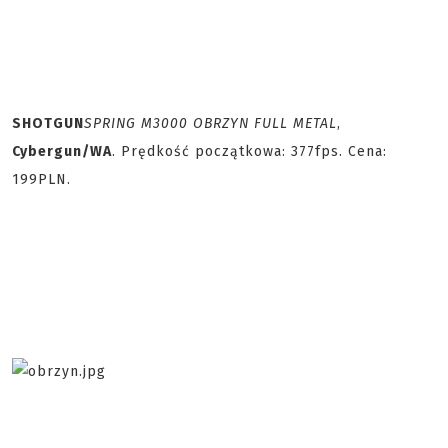
SHOTGUN
SPRING M3000 OBRZYN FULL METAL
,
Cybergun/WA
. Prędkość początkowa: 377fps. Cena:
199PLN.