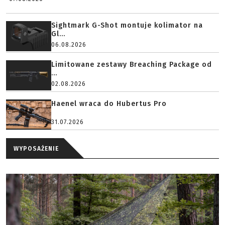
Sightmark G-Shot montuje kolimator na
Gl...
06.08.2026
Limitowane zestawy Breaching Package od
...
02.08.2026
Haenel wraca do Hubertus Pro
31.07.2026
WYPOSAŻENIE