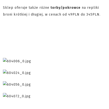
Sklep oferuje także różne
torby/pokrowce
na repliki
broni krótkiej i długiej, w cenach od 49PLN do 345PLN.