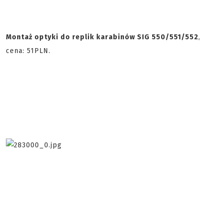
Montaż optyki do replik karabinów SIG 550/551/552
,
cena: 51PLN.