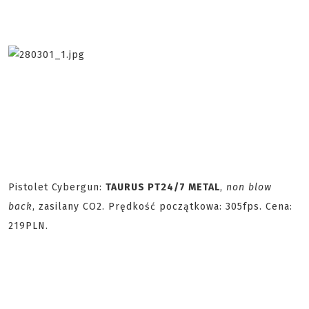
Pistolet Cybergun:
TAURUS PT24/7 METAL
,
non blow
back
, zasilany CO2. Prędkość początkowa: 305fps. Cena:
219PLN.