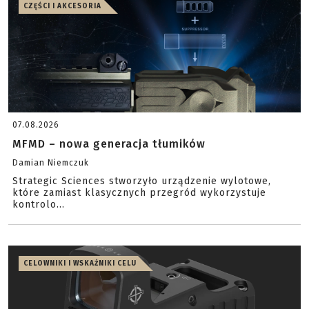
CZĘŚCI I AKCESORIA
07.08.2026
MFMD – nowa generacja tłumików
Damian Niemczuk
Strategic Sciences stworzyło urządzenie wylotowe,
które zamiast klasycznych przegród wykorzystuje
kontrolo...
CELOWNIKI I WSKAŹNIKI CELU