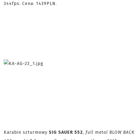
344fps. Cena: 1439PLN.
Karabin szturmowy
SIG SAUER 552
,
full metal BLOW BACK