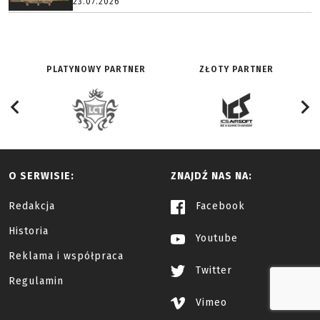
23.07.2026
PLATYNOWY PARTNER
ZŁOTY PARTNER
O SERWISIE:
ZNAJDŹ NAS NA:
Redakcja
Facebook
Historia
Youtube
Reklama i współpraca
Twitter
Regulamin
Vimeo