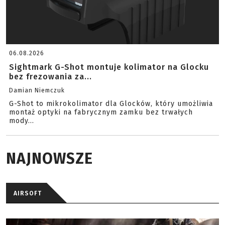
06.08.2026
Sightmark G-Shot montuje kolimator na Glocku
bez frezowania za...
Damian Niemczuk
G-Shot to mikrokolimator dla Glocków, który umożliwia
montaż optyki na fabrycznym zamku bez trwałych
mody...
NAJNOWSZE
AIRSOFT