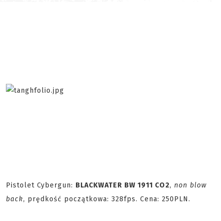
Pistolet Cybergun:
BLACKWATER BW 1911 CO2
,
non blow
back
, prędkość początkowa: 328fps. Cena: 250PLN.