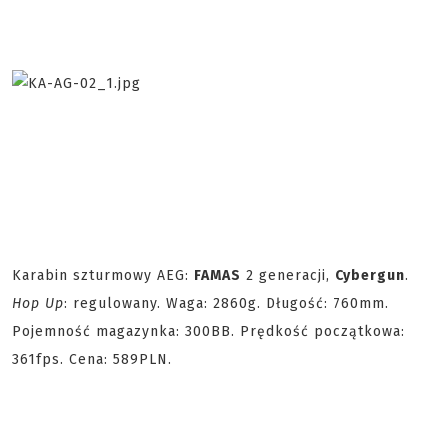
Karabin szturmowy AEG:
FAMAS
2 generacji,
Cybergun
.
Hop Up
: regulowany. Waga: 2860g. Długość: 760mm.
Pojemność magazynka: 300BB. Prędkość początkowa:
361fps. Cena: 589PLN.