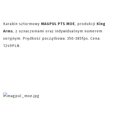
Karabin szturmowy
MAGPUL PTS MOE
, produkcji
King
Arms
, z oznaczeniami oraz indywidualnym numerem
seryjnym. Prędkość początkowa: 350-385fps. Cena:
1249PLN.