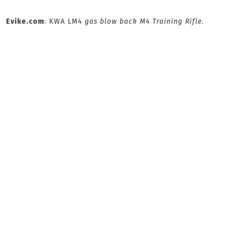
Evike.com
: KWA LM4
gas blow back M4 Training Rifle
.