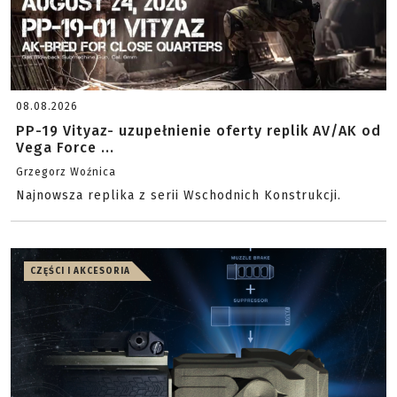
08.08.2026
PP-19 Vityaz- uzupełnienie oferty replik AV/AK od
Vega Force ...
Grzegorz Woźnica
Najnowsza replika z serii Wschodnich Konstrukcji.
CZĘŚCI I AKCESORIA