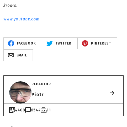
Źródło:
www.youtube.com
FACEBOOK
TWITTER
PINTEREST
EMAIL
REDAKTOR
Piotr
4408
6544
11