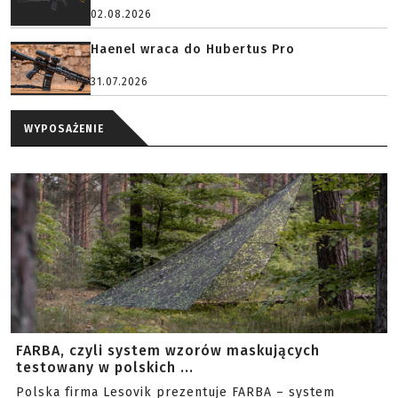
02.08.2026
Haenel wraca do Hubertus Pro
31.07.2026
WYPOSAŻENIE
FARBA, czyli system wzorów maskujących
testowany w polskich ...
Polska firma Lesovik prezentuje FARBA – system