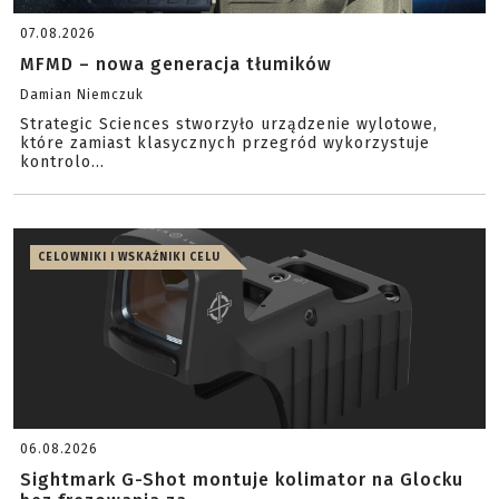
07.08.2026
MFMD – nowa generacja tłumików
Damian Niemczuk
Strategic Sciences stworzyło urządzenie wylotowe,
które zamiast klasycznych przegród wykorzystuje
kontrolo...
CELOWNIKI I WSKAŹNIKI CELU
06.08.2026
Sightmark G-Shot montuje kolimator na Glocku