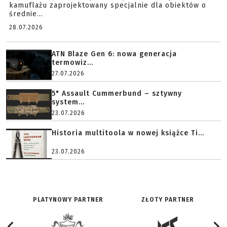
kamuflażu zaprojektowany specjalnie dla obiektów o
średnie...
28.07.2026
ATN Blaze Gen 6: nowa generacja
termowiz...
27.07.2026
5" Assault Cummerbund – sztywny
system...
23.07.2026
Historia multitoola w nowej książce Ti...
23.07.2026
PLATYNOWY PARTNER
ZŁOTY PARTNER