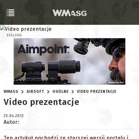
REKLAMA
WMASG
AIRSOFT
OGÓLNE
VIDEO PREZENTACJE
Video prezentacje
25.04.2012
Autor:
Ten artykuł pochodzi ze starszej wersji portalu i