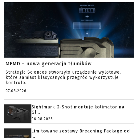
MFMD – nowa generacja tłumików
Strategic Sciences stworzyło urządzenie wylotowe,
które zamiast klasycznych przegród wykorzystuje
kontrolo...
07.08.2026
Sightmark G-Shot montuje kolimator na
Gl...
06.08.2026
Limitowane zestawy Breaching Package od
...