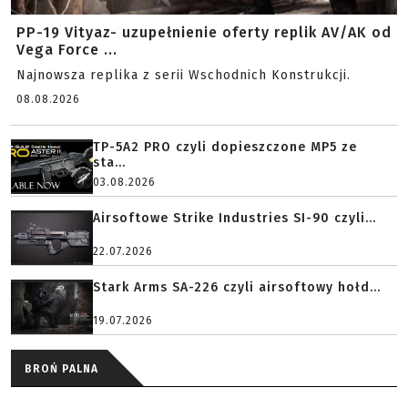
PP-19 Vityaz- uzupełnienie oferty replik AV/AK od
Vega Force ...
Najnowsza replika z serii Wschodnich Konstrukcji.
08.08.2026
TP-5A2 PRO czyli dopieszczone MP5 ze
sta...
03.08.2026
Airsoftowe Strike Industries SI-90 czyli...
22.07.2026
Stark Arms SA-226 czyli airsoftowy hołd...
19.07.2026
BROŃ PALNA