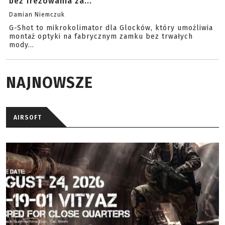
bez frezowania za...
Damian Niemczuk
G-Shot to mikrokolimator dla Glocków, który umożliwia
montaż optyki na fabrycznym zamku bez trwałych
mody...
NAJNOWSZE
AIRSOFT