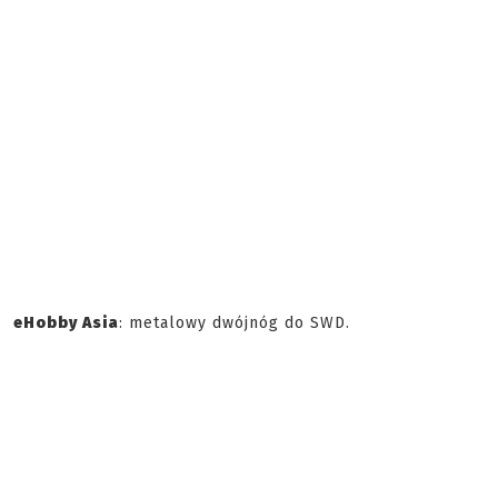
eHobby Asia
: metalowy dwójnóg do SWD.