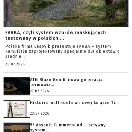
FARBA, czyli system wzorów maskujących
testowany w polskich ...
Polska firma Lesovik prezentuje FARBA – system
kamuflażu zaprojektowany specjalnie dla obiektów o
średnie...
28.07.2026
ATN Blaze Gen 6: nowa generacja
termowiz...
27.07.2026
Historia multitoola w nowej książce Ti...
23.07.2026
5" Assault Cummerbund – sztywny
system...