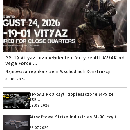
PP-19 Vityaz- uzupełnienie oferty replik AV/AK od
Vega Force ...
Najnowsza replika z serii Wschodnich Konstrukcji.
08.08.2026
TP-5A2 PRO czyli dopieszczone MP5 ze
sta...
03.08.2026
Airsoftowe Strike Industries SI-90 czyli...
22.07.2026