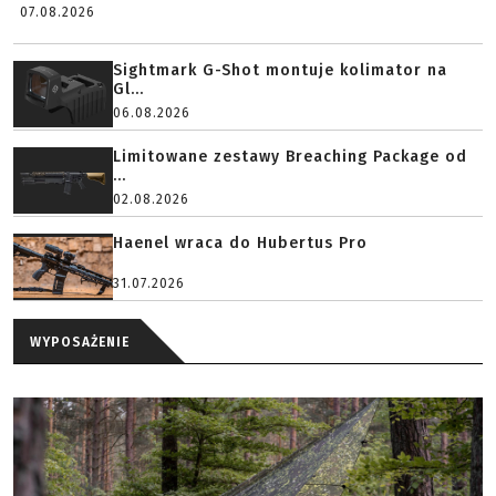
07.08.2026
Sightmark G-Shot montuje kolimator na
Gl...
06.08.2026
Limitowane zestawy Breaching Package od
...
02.08.2026
Haenel wraca do Hubertus Pro
31.07.2026
WYPOSAŻENIE