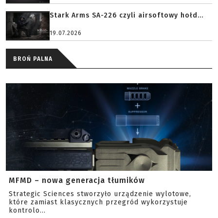
Stark Arms SA-226 czyli airsoftowy hołd...
19.07.2026
BROŃ PALNA
MFMD – nowa generacja tłumików
Strategic Sciences stworzyło urządzenie wylotowe,
które zamiast klasycznych przegród wykorzystuje
kontrolo...