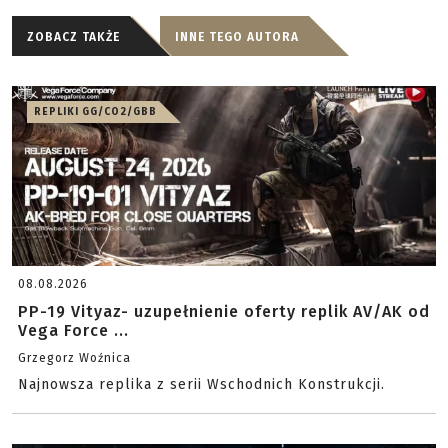
ZOBACZ TAKŻE
INNE TEGO AUTORA
REPLIKI GG/CO2/GBB
08.08.2026
PP-19 Vityaz- uzupełnienie oferty replik AV/AK od
Vega Force ...
Grzegorz Woźnica
Najnowsza replika z serii Wschodnich Konstrukcji.