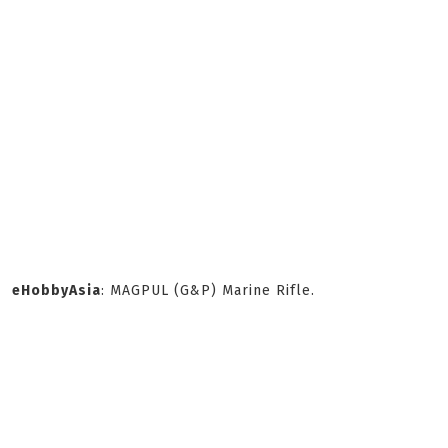
eHobbyAsia
: MAGPUL (G&P) Marine Rifle.