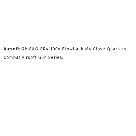
Airsoft GI
: G&G GR4 100y Blowback M4 Close Quarters
Combat Airsoft Gun Series.