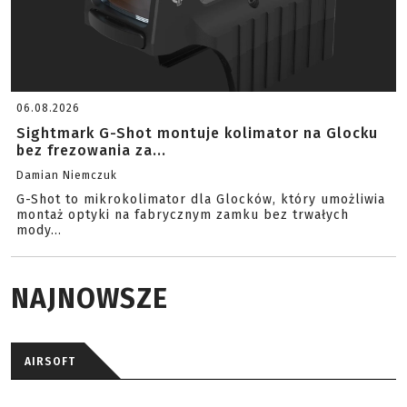
06.08.2026
Sightmark G-Shot montuje kolimator na Glocku
bez frezowania za...
Damian Niemczuk
G-Shot to mikrokolimator dla Glocków, który umożliwia
montaż optyki na fabrycznym zamku bez trwałych
mody...
NAJNOWSZE
AIRSOFT