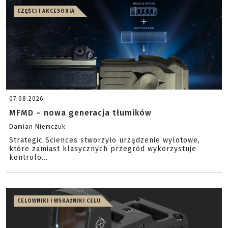
CZĘŚCI I AKCESORIA
07.08.2026
MFMD – nowa generacja tłumików
Damian Niemczuk
Strategic Sciences stworzyło urządzenie wylotowe,
które zamiast klasycznych przegród wykorzystuje
kontrolo...
CELOWNIKI I WSKAŹNIKI CELU