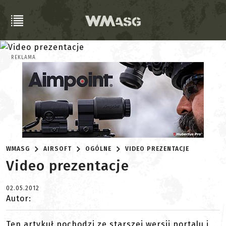
REKLAMA
WMASG
AIRSOFT
OGÓLNE
VIDEO PREZENTACJE
Video prezentacje
02.05.2012
Autor:
Ten artykuł pochodzi ze starszej wersji portalu i