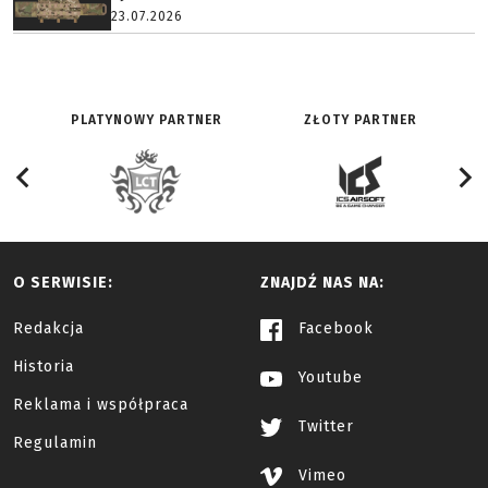
23.07.2026
PLATYNOWY PARTNER
ZŁOTY PARTNER
O SERWISIE:
ZNAJDŹ NAS NA:
Redakcja
Facebook
Historia
Youtube
Reklama i współpraca
Twitter
Regulamin
Vimeo