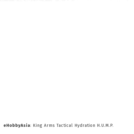
eHobbyAsia
: King Arms Tactical Hydration H.U.M.P.