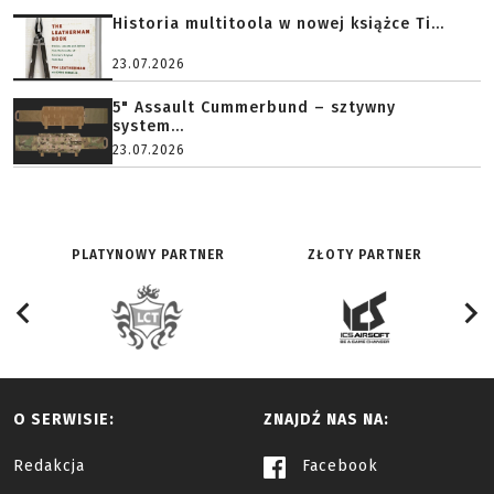
Historia multitoola w nowej książce Ti...
23.07.2026
5" Assault Cummerbund – sztywny
system...
23.07.2026
PLATYNOWY PARTNER
ZŁOTY PARTNER
O SERWISIE:
ZNAJDŹ NAS NA:
Redakcja
Facebook