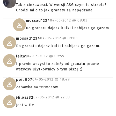
Tak z ciekawości. W wersji ASG czym to strzela?
Chodzi mi o to jak granaty są napędzane.
04-05-2012 @
09:03
mossad1234
Do granatu dajesz kulki i nabijasz go gazem.
04-05-2012 @
09:03
mossad1234
Do granatu dajesz kulki i nabijasz go gazem.
04-05-2012 @
09:55
leito1
I prawie wszystko zależy od granatu prawie
wszycsy użytkownicy o tym piszą ;)
04-05-2012 @
18:49
poiu007
Zabawka na termosów.
07-05-2012 @
22:33
Milosz82
Jest w tle