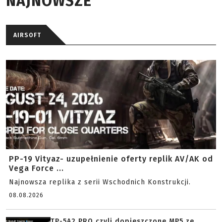
NAJNOWSZE
AIRSOFT
PP-19 Vityaz- uzupełnienie oferty replik AV/AK od
Vega Force ...
Najnowsza replika z serii Wschodnich Konstrukcji.
08.08.2026
TP-5A2 PRO czyli dopieszczone MP5 ze