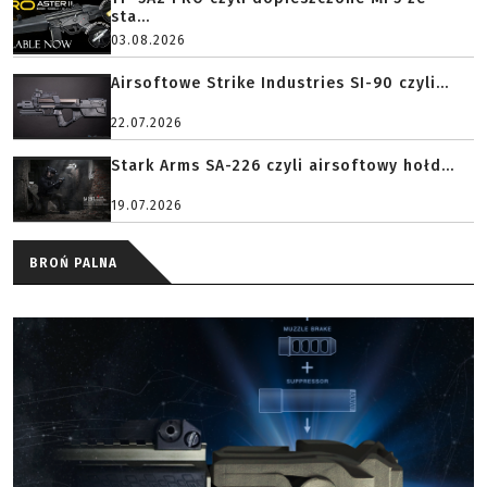
sta...
03.08.2026
Airsoftowe Strike Industries SI-90 czyli...
22.07.2026
Stark Arms SA-226 czyli airsoftowy hołd...
19.07.2026
BROŃ PALNA