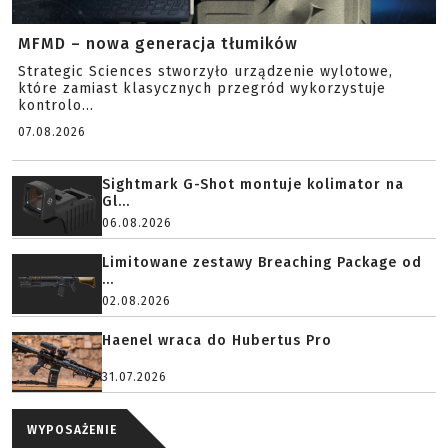
MFMD – nowa generacja tłumików
Strategic Sciences stworzyło urządzenie wylotowe,
które zamiast klasycznych przegród wykorzystuje
kontrolo...
07.08.2026
Sightmark G-Shot montuje kolimator na
Gl...
06.08.2026
Limitowane zestawy Breaching Package od
...
02.08.2026
Haenel wraca do Hubertus Pro
31.07.2026
WYPOSAŻENIE