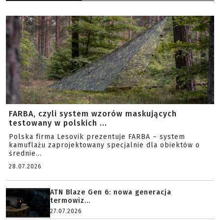
FARBA, czyli system wzorów maskujących
testowany w polskich ...
Polska firma Lesovik prezentuje FARBA – system
kamuflażu zaprojektowany specjalnie dla obiektów o
średnie...
28.07.2026
ATN Blaze Gen 6: nowa generacja
termowiz...
27.07.2026