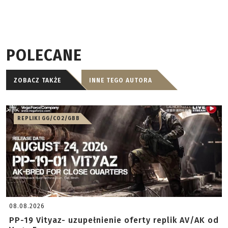
POLECANE
ZOBACZ TAKŻE
INNE TEGO AUTORA
REPLIKI GG/CO2/GBB
08.08.2026
PP-19 Vityaz- uzupełnienie oferty replik AV/AK od