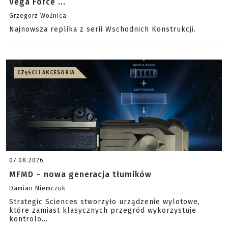
Vega Force ...
Grzegorz Woźnica
Najnowsza replika z serii Wschodnich Konstrukcji.
CZĘŚCI I AKCESORIA
07.08.2026
MFMD – nowa generacja tłumików
Damian Niemczuk
Strategic Sciences stworzyło urządzenie wylotowe,
które zamiast klasycznych przegród wykorzystuje
kontrolo...