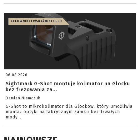
CELOWNIKI I WSKAŹNIKI CELU
06.08.2026
Sightmark G-Shot montuje kolimator na Glocku
bez frezowania za...
Damian Niemczuk
G-Shot to mikrokolimator dla Glocków, który umożliwia
montaż optyki na fabrycznym zamku bez trwałych
mody...