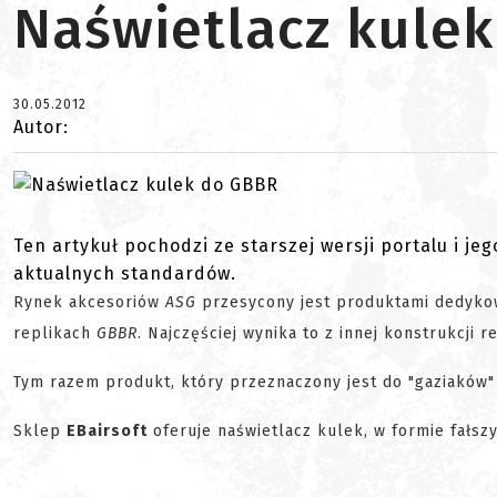
Naświetlacz kule
30.05.2012
Autor:
Ten artykuł pochodzi ze starszej wersji portalu i je
aktualnych standardów.
Rynek akcesoriów
ASG
przesycony jest produktami dedyk
replikach
GBBR
. Najczęściej wynika to z innej konstrukcji r
Tym razem produkt, który przeznaczony jest do "gaziaków" 
Sklep
EBairsoft
oferuje naświetlacz kulek, w formie fałsz