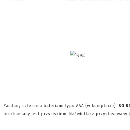
Zasilany czterema bateriami typu AAA (w komplecie),
BG B
uruchamiany jest przyciskiem. Naświetlacz przystosowany 