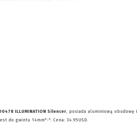
D0478 ILLUMINATION Silencer
, posiada aluminiową obudowę 
jest do gwintu 14mm"-". Cena: 34.95USD.