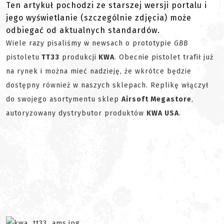
Ten artykuł pochodzi ze starszej wersji portalu i
jego wyświetlanie (szczególnie zdjęcia) może
odbiegać od aktualnych standardów.
Wiele razy pisaliśmy w newsach o prototypie
GBB
pistoletu
TT33
produkcji
KWA
. Obecnie pistolet trafił już
na rynek i można mieć nadzieję, że wkrótce będzie
dostępny również w naszych sklepach. Replikę włączył
do swojego asortymentu sklep
Airsoft Megastore
,
autoryzowany dystrybutor produktów
KWA USA
.