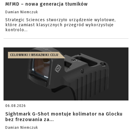
MFMD – nowa generacja tłumików
Damian Niemczuk
Strategic Sciences stworzyło urządzenie wylotowe,
które zamiast klasycznych przegród wykorzystuje
kontrolo...
CELOWNIKI I WSKAŹNIKI CELU
06.08.2026
Sightmark G-Shot montuje kolimator na Glocku
bez frezowania za...
Damian Niemczuk