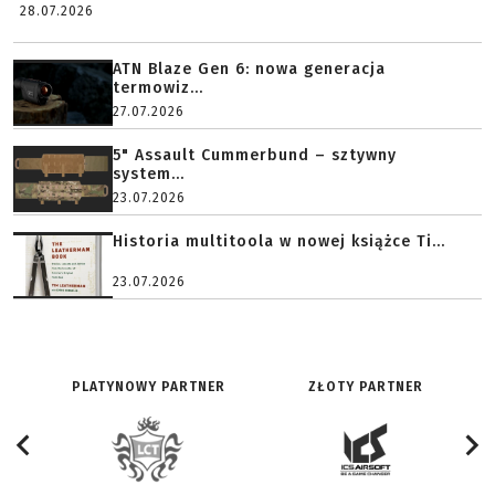
28.07.2026
ATN Blaze Gen 6: nowa generacja
termowiz...
27.07.2026
5" Assault Cummerbund – sztywny
system...
23.07.2026
Historia multitoola w nowej książce Ti...
23.07.2026
PLATYNOWY PARTNER
ZŁOTY PARTNER