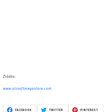
Źródło:
www.airsoftmegastore.com
FACEBOOK
TWITTER
PINTEREST