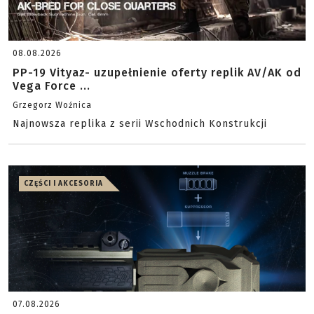
08.08.2026
PP-19 Vityaz- uzupełnienie oferty replik AV/AK od
Vega Force ...
Grzegorz Woźnica
Najnowsza replika z serii Wschodnich Konstrukcji
CZĘŚCI I AKCESORIA
07.08.2026