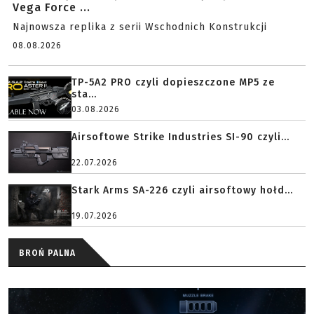
Vega Force ...
Najnowsza replika z serii Wschodnich Konstrukcji
08.08.2026
TP-5A2 PRO czyli dopieszczone MP5 ze
sta...
03.08.2026
Airsoftowe Strike Industries SI-90 czyli...
22.07.2026
Stark Arms SA-226 czyli airsoftowy hołd...
19.07.2026
BROŃ PALNA