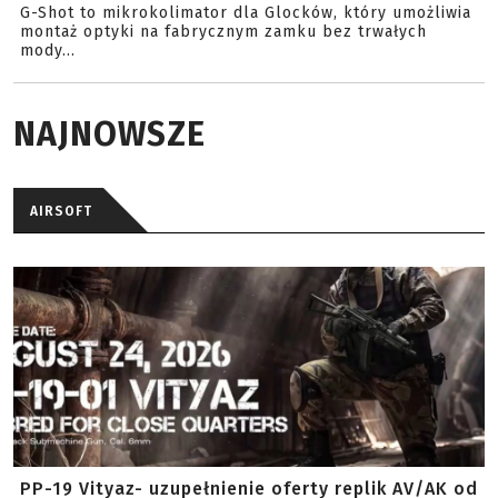
G-Shot to mikrokolimator dla Glocków, który umożliwia
montaż optyki na fabrycznym zamku bez trwałych
mody...
NAJNOWSZE
AIRSOFT
PP-19 Vityaz- uzupełnienie oferty replik AV/AK od