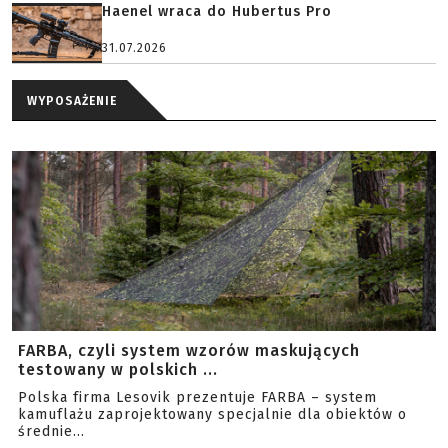
Haenel wraca do Hubertus Pro
31.07.2026
WYPOSAŻENIE
FARBA, czyli system wzorów maskujących
testowany w polskich ...
Polska firma Lesovik prezentuje FARBA – system
kamuflażu zaprojektowany specjalnie dla obiektów o
średnie...