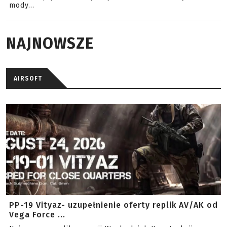
mody...
NAJNOWSZE
AIRSOFT
PP-19 Vityaz- uzupełnienie oferty replik AV/AK od
Vega Force ...