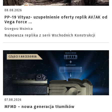
08.08.2026
PP-19 Vityaz- uzupełnienie oferty replik AV/AK od
Vega Force ...
Grzegorz Woźnica
Najnowsza replika z serii Wschodnich Konstrukcji
CZĘŚCI I AKCESORIA
07.08.2026
MFMD – nowa generacja tłumików