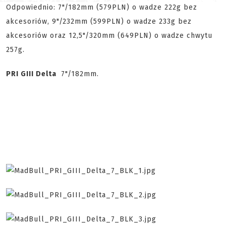
Odpowiednio: 7"/182mm (579PLN) o wadze 222g bez
akcesoriów, 9"/232mm (599PLN) o wadze 233g bez
akcesoriów oraz 12,5"/320mm (649PLN) o wadze chwytu
257g.
PRI GIII Delta
7"/182mm.