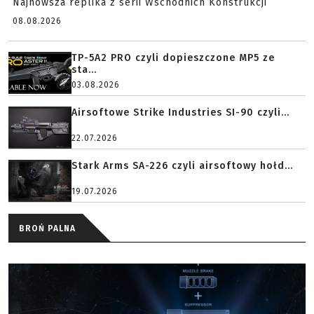
Najnowsza replika z serii Wschodnich Konstrukcji
08.08.2026
TP-5A2 PRO czyli dopieszczone MP5 ze
sta...
03.08.2026
Airsoftowe Strike Industries SI-90 czyli...
22.07.2026
Stark Arms SA-226 czyli airsoftowy hołd...
19.07.2026
BROŃ PALNA