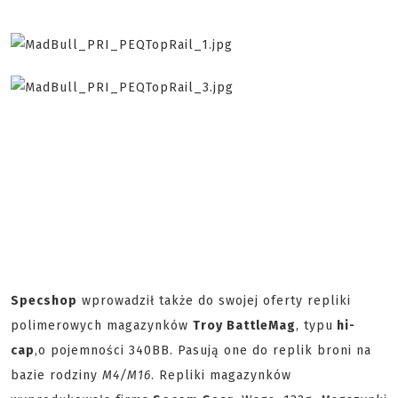
Specshop
wprowadził także do swojej oferty repliki
polimerowych magazynków
Troy BattleMag
, typu
hi-
cap
,o pojemności 340BB. Pasują one do replik broni na
bazie rodziny
M4/M16
. Repliki magazynków