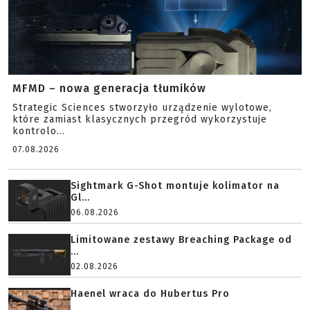
MFMD – nowa generacja tłumików
Strategic Sciences stworzyło urządzenie wylotowe,
które zamiast klasycznych przegród wykorzystuje
kontrolo...
07.08.2026
Sightmark G-Shot montuje kolimator na
Gl...
06.08.2026
Limitowane zestawy Breaching Package od
...
02.08.2026
Haenel wraca do Hubertus Pro