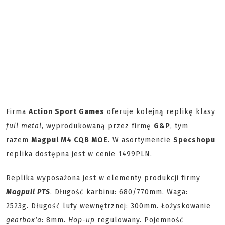
Firma
Action Sport Games
oferuje kolejną replikę klasy
full metal
, wyprodukowaną przez firmę
G&P
, tym
razem
Magpul M4 CQB MOE
. W asortymencie
Specshopu
replika dostępna jest w cenie 1499PLN.
Replika wyposażona jest w elementy produkcji firmy
Magpull PTS
. Długość karbinu: 680/770mm. Waga:
2523g. Długość lufy wewnętrznej: 300mm. Łożyskowanie
gearbox'a
: 8mm.
Hop-up
regulowany. Pojemność