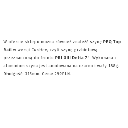
W ofercie sklepu można również znaleźć szynę
PEQ Top
Rail
w wersji
Carbine
, czyli szynę grzbietową
przeznaczoną do frontu
PRI GIII Delta 7"
. Wykonana z
aluminium szyna jest anodowana na czarno i waży 188g.
Dłudgość: 313mm. Cena: 299PLN.