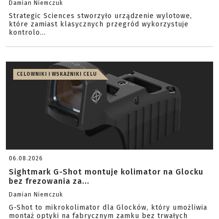
Damian Niemczuk
Strategic Sciences stworzyło urządzenie wylotowe,
które zamiast klasycznych przegród wykorzystuje
kontrolo...
CELOWNIKI I WSKAŹNIKI CELU
06.08.2026
Sightmark G-Shot montuje kolimator na Glocku
bez frezowania za...
Damian Niemczuk
G-Shot to mikrokolimator dla Glocków, który umożliwia
montaż optyki na fabrycznym zamku bez trwałych