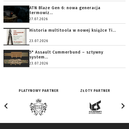
ATN Blaze Gen 6: nowa generacja
termowiz...
27.07.2026
Historia multitoola w nowej książce Ti...
23.07.2026
5" Assault Cummerbund – sztywny
system...
23.07.2026
PLATYNOWY PARTNER
ZŁOTY PARTNER