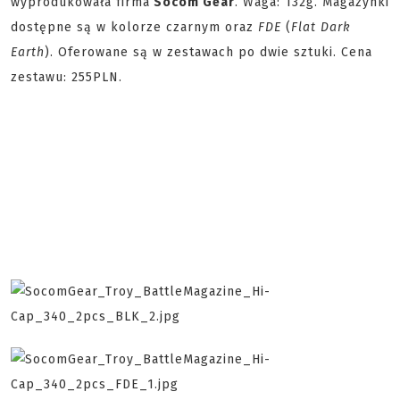
wyprodukowała firma
Socom Gear
. Waga: 132g. Magazynki
dostępne są w kolorze czarnym oraz
FDE
(
Flat Dark
Earth
). Oferowane są w zestawach po dwie sztuki. Cena
zestawu: 255PLN.