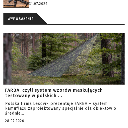
31.07.2026
WYPOSAŻENIE
FARBA, czyli system wzorów maskujących
testowany w polskich ...
Polska firma Lesovik prezentuje FARBA – system
kamuflażu zaprojektowany specjalnie dla obiektów o
średnie...
28.07.2026