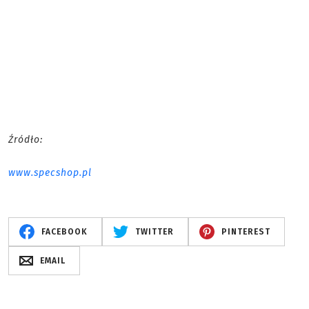
Źródło:
www.specshop.pl
FACEBOOK
TWITTER
PINTEREST
EMAIL