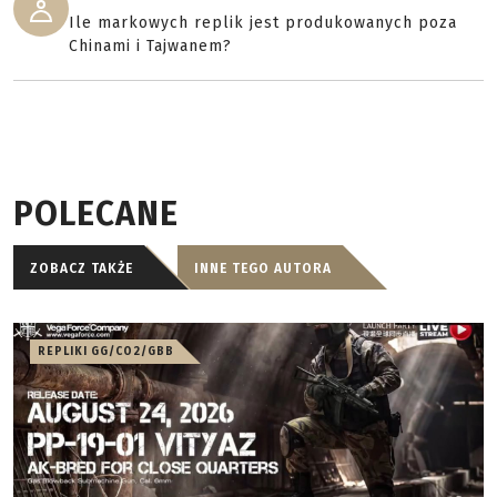
Ile markowych replik jest produkowanych poza
Chinami i Tajwanem?
POLECANE
ZOBACZ TAKŻE
INNE TEGO AUTORA
REPLIKI GG/CO2/GBB