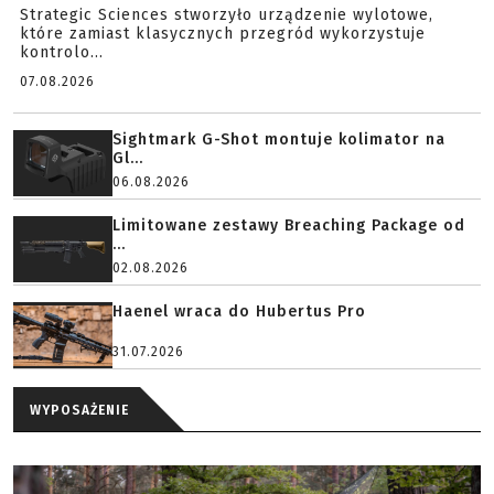
Strategic Sciences stworzyło urządzenie wylotowe,
które zamiast klasycznych przegród wykorzystuje
kontrolo...
07.08.2026
Sightmark G-Shot montuje kolimator na
Gl...
06.08.2026
Limitowane zestawy Breaching Package od
...
02.08.2026
Haenel wraca do Hubertus Pro
31.07.2026
WYPOSAŻENIE