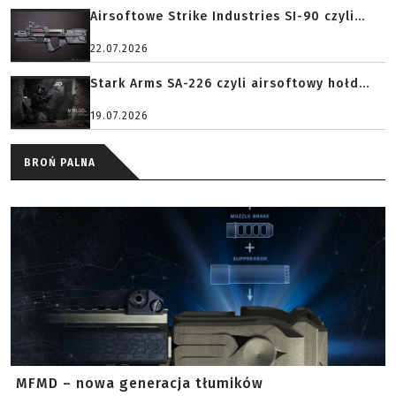
Airsoftowe Strike Industries SI-90 czyli...
22.07.2026
Stark Arms SA-226 czyli airsoftowy hołd...
19.07.2026
BROŃ PALNA
MFMD – nowa generacja tłumików