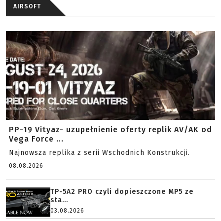
AIRSOFT
PP-19 Vityaz- uzupełnienie oferty replik AV/AK od
Vega Force ...
Najnowsza replika z serii Wschodnich Konstrukcji.
08.08.2026
TP-5A2 PRO czyli dopieszczone MP5 ze
sta...
03.08.2026