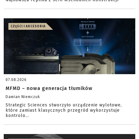
CZĘŚCI I AKCESORIA
07.08.2026
MFMD – nowa generacja tłumików
Damian Niemczuk
Strategic Sciences stworzyło urządzenie wylotowe,
które zamiast klasycznych przegród wykorzystuje
kontrolo...