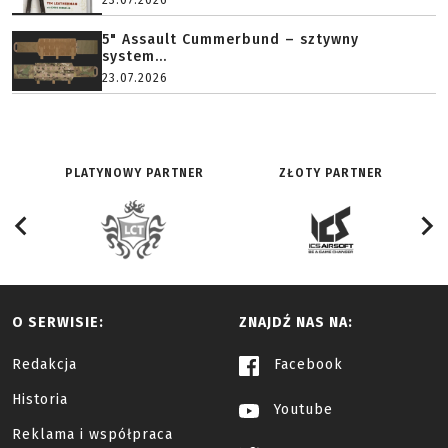
23.07.2026
5" Assault Cummerbund – sztywny
system...
23.07.2026
PLATYNOWY PARTNER
ZŁOTY PARTNER
O SERWISIE:
ZNAJDŹ NAS NA:
Redakcja
Facebook
Historia
Youtube
Reklama i współpraca