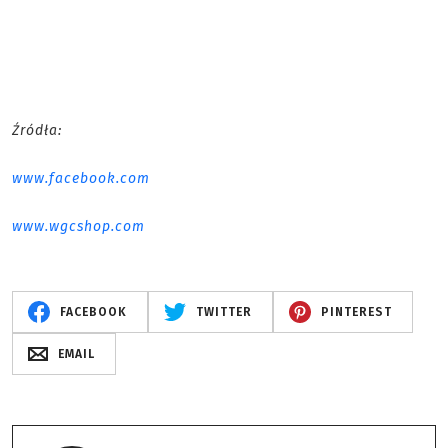
Źródła:
www.facebook.com
www.wgcshop.com
FACEBOOK
TWITTER
PINTEREST
EMAIL