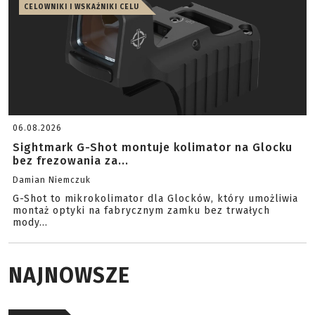
CELOWNIKI I WSKAŹNIKI CELU
06.08.2026
Sightmark G-Shot montuje kolimator na Glocku
bez frezowania za...
Damian Niemczuk
G-Shot to mikrokolimator dla Glocków, który umożliwia
montaż optyki na fabrycznym zamku bez trwałych
mody...
NAJNOWSZE