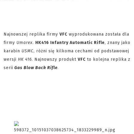
Najnowszej replika firmy
VFC
wyprodukowana została dla
firmy
Umarex
.
HK416 Infantry Automatic Rifle
, znany jako
karabin
USMC
, różni się kilkoma cechami od podstawowej
wersji
HK 416
. Najnowszy produkt
VFC
to kolejna replika z
serii
Gas Blow Back Rifle
.