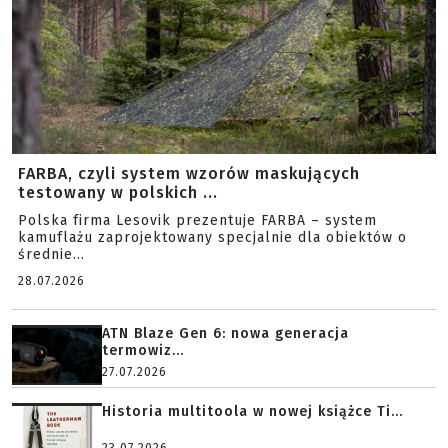
FARBA, czyli system wzorów maskujących
testowany w polskich ...
Polska firma Lesovik prezentuje FARBA – system
kamuflażu zaprojektowany specjalnie dla obiektów o
średnie...
28.07.2026
ATN Blaze Gen 6: nowa generacja
termowiz...
27.07.2026
Historia multitoola w nowej książce Ti...