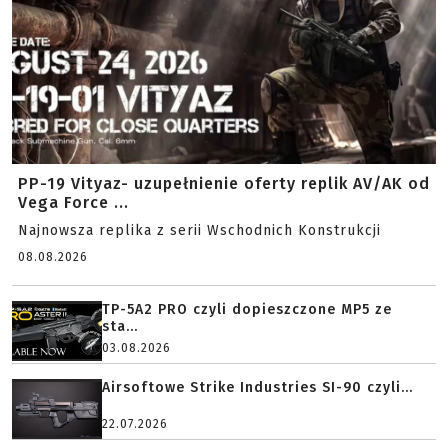
PP-19 Vityaz- uzupełnienie oferty replik AV/AK od
Vega Force ...
Najnowsza replika z serii Wschodnich Konstrukcji
08.08.2026
TP-5A2 PRO czyli dopieszczone MP5 ze
sta...
03.08.2026
Airsoftowe Strike Industries SI-90 czyli...
22.07.2026