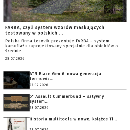
FARBA, czyli system wzorów maskujących
testowany w polskich ...
Polska firma Lesovik prezentuje FARBA – system
kamuflażu zaprojektowany specjalnie dla obiektów o
średnie...
28.07.2026
ATN Blaze Gen 6: nowa generacja
termowiz...
27.07.2026
5" Assault Cummerbund – sztywny
system...
23.07.2026
Historia multitoola w nowej książce Ti...
23.07.2026