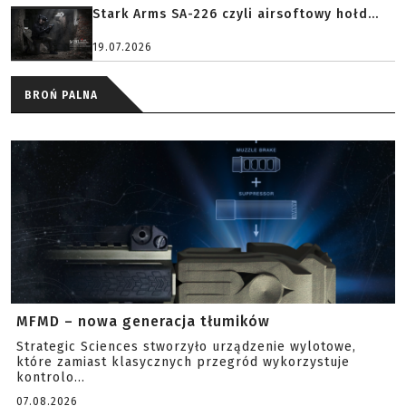
Stark Arms SA-226 czyli airsoftowy hołd...
19.07.2026
BROŃ PALNA
MFMD – nowa generacja tłumików
Strategic Sciences stworzyło urządzenie wylotowe,
które zamiast klasycznych przegród wykorzystuje
kontrolo...
07.08.2026