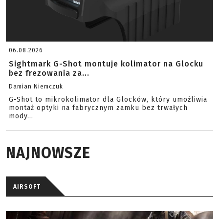
06.08.2026
Sightmark G-Shot montuje kolimator na Glocku
bez frezowania za...
Damian Niemczuk
G-Shot to mikrokolimator dla Glocków, który umożliwia
montaż optyki na fabrycznym zamku bez trwałych
mody...
NAJNOWSZE
AIRSOFT