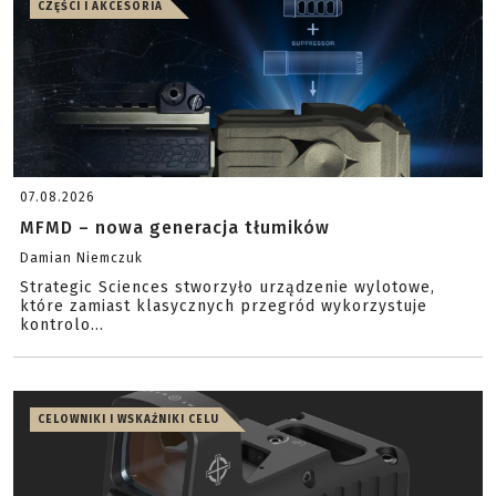
CZĘŚCI I AKCESORIA
07.08.2026
MFMD – nowa generacja tłumików
Damian Niemczuk
Strategic Sciences stworzyło urządzenie wylotowe,
które zamiast klasycznych przegród wykorzystuje
kontrolo...
CELOWNIKI I WSKAŹNIKI CELU