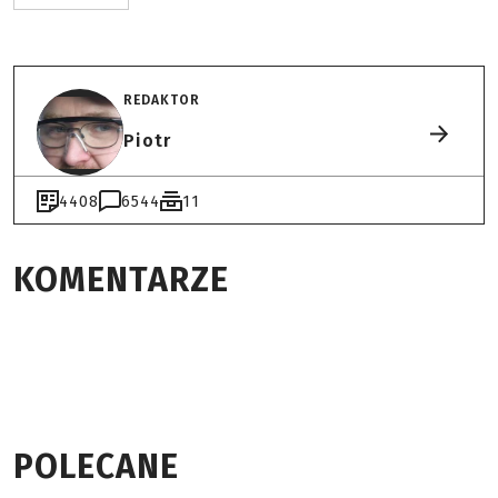
REDAKTOR
Piotr
4408
6544
11
KOMENTARZE
POLECANE