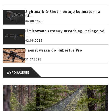
Sightmark G-Shot montuje kolimator na
Gl...
06.08.2026
Limitowane zestawy Breaching Package od
...
02.08.2026
Haenel wraca do Hubertus Pro
31.07.2026
WYPOSAŻENIE