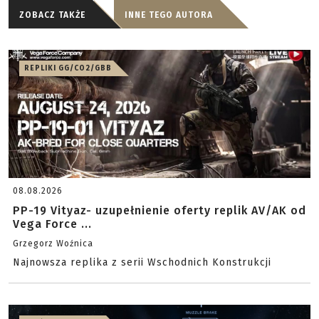
ZOBACZ TAKŻE
INNE TEGO AUTORA
REPLIKI GG/CO2/GBB
08.08.2026
PP-19 Vityaz- uzupełnienie oferty replik AV/AK od
Vega Force ...
Grzegorz Woźnica
Najnowsza replika z serii Wschodnich Konstrukcji