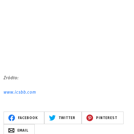
Źródło:
www.icsbb.com
FACEBOOK
TWITTER
PINTEREST
EMAIL