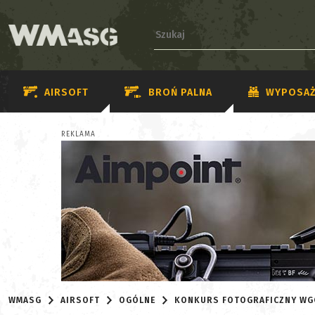
AIRSOFT
BROŃ PALNA
WYPOSAŻ
REKLAMA
WMASG
AIRSOFT
OGÓLNE
KONKURS FOTOGRAFICZNY WG