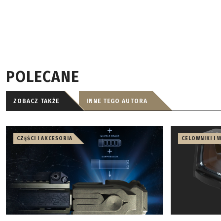
POLECANE
ZOBACZ TAKŻE
INNE TEGO AUTORA
CZĘŚCI I AKCESORIA
CELOWNIKI I 