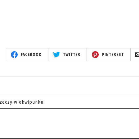
FACEBOOK
TWITTER
PINTEREST
rzeczy w ekwipunku