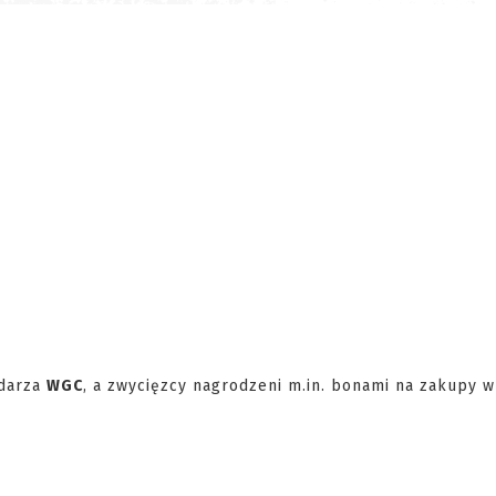
ndarza
WGC
, a zwycięzcy nagrodzeni m.in. bonami na zakupy w