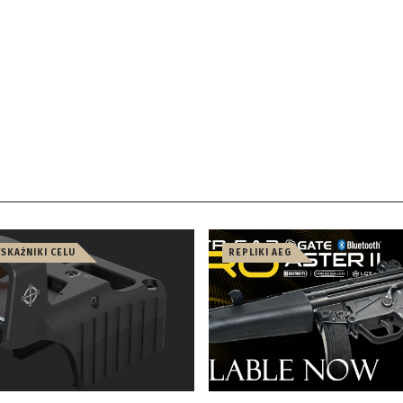
WSKAŹNIKI CELU
REPLIKI AEG