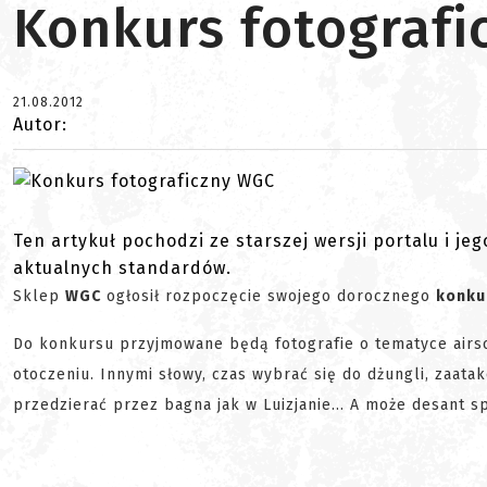
Konkurs fotograf
21.08.2012
Autor:
Ten artykuł pochodzi ze starszej wersji portalu i je
aktualnych standardów.
Sklep
WGC
ogłosił rozpoczęcie swojego dorocznego
konku
Do konkursu przyjmowane będą fotografie o tematyce airs
otoczeniu. Innymi słowy, czas wybrać się do dżungli, zaat
przedzierać przez bagna jak w Luizjanie... A może desant