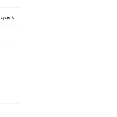
życie;).