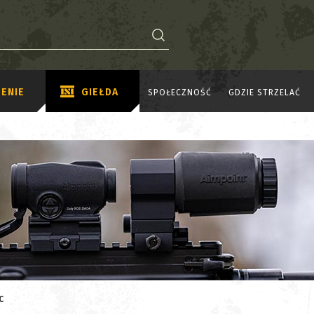
ENIE
GIEŁDA
SPOŁECZNOŚĆ
GDZIE STRZELAĆ
C