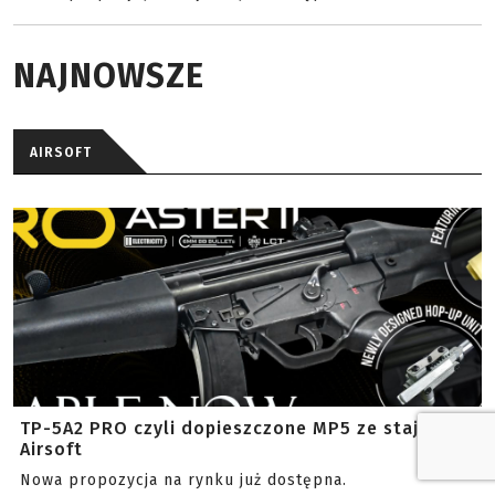
NAJNOWSZE
AIRSOFT
TP-5A2 PRO czyli dopieszczone MP5 ze stajni LCT
Airsoft
Nowa propozycja na rynku już dostępna.