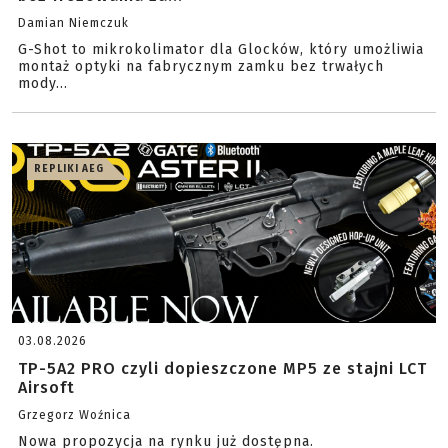
Damian Niemczuk
G-Shot to mikrokolimator dla Glocków, który umożliwia
montaż optyki na fabrycznym zamku bez trwałych
mody...
REPLIKI AEG
03.08.2026
TP-5A2 PRO czyli dopieszczone MP5 ze stajni LCT
Airsoft
Grzegorz Woźnica
Nowa propozycja na rynku już dostępna.