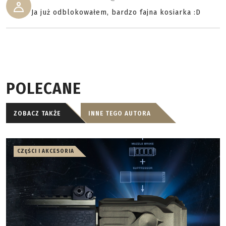
Ja już odblokowałem, bardzo fajna kosiarka :D
POLECANE
ZOBACZ TAKŻE
INNE TEGO AUTORA
CZĘŚCI I AKCESORIA