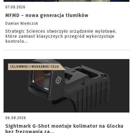
07.08.2026
MFMD – nowa generacja tłumików
Damian Niemczuk
Strategic Sciences stworzyło urządzenie wylotowe,
które zamiast klasycznych przegród wykorzystuje
kontrolo...
CELOWNIKI I WSKAŹNIKI CELU
06.08.2026
Sightmark G-Shot montuje kolimator na Glocku
bez frezowania za...