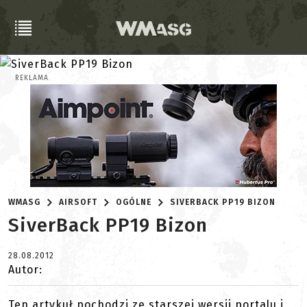
REKLAMA
WMASG
AIRSOFT
OGÓLNE
SIVERBACK PP19 BIZON
SiverBack PP19 Bizon
28.08.2012
Autor:
Ten artykuł pochodzi ze starszej wersji portalu i