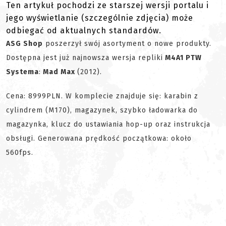
Ten artykuł pochodzi ze starszej wersji portalu i
jego wyświetlanie (szczególnie zdjęcia) może
odbiegać od aktualnych standardów.
ASG Shop
poszerzył swój asortyment o nowe produkty.
Dostępna jest już najnowsza wersja repliki
M4A1 PTW
Systema
:
Mad Max
(2012).
Cena:
8999PLN. W komplecie znajduje się: karabin z
cylindrem (M170), magazynek, szybko ładowarka do
magazynka, klucz do ustawiania hop-up oraz instrukcja
obsługi. Generowana prędkość początkowa: około
560fps.