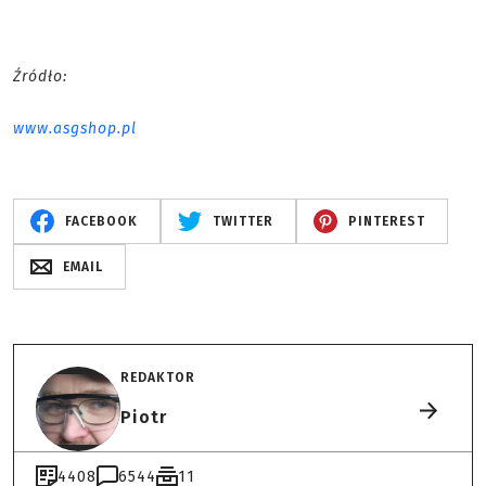
Źródło:
www.asgshop.pl
FACEBOOK
TWITTER
PINTEREST
EMAIL
REDAKTOR
Piotr
4408
6544
11