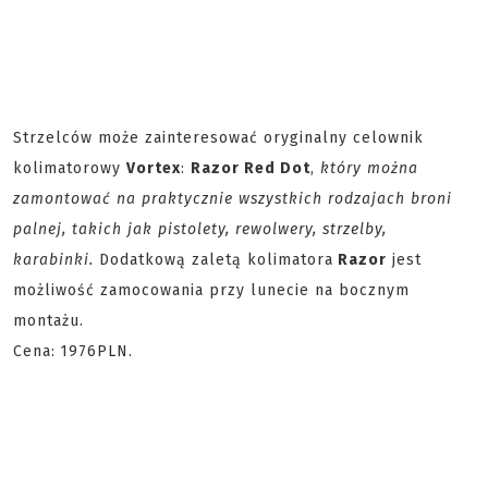
Strzelców może zainteresować oryginalny celownik
kolimatorowy
Vortex
:
Razor Red Dot
,
który można
zamontować na praktycznie wszystkich rodzajach broni
palnej, takich jak pistolety, rewolwery, strzelby,
karabinki.
Dodatkową zaletą kolimatora
Razor
jest
możliwość zamocowania przy lunecie na bocznym
montażu.
Cena:
1976PLN.