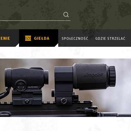
ENIE
GIEŁDA
SPOŁECZNOŚĆ
GDZIE STRZELAĆ