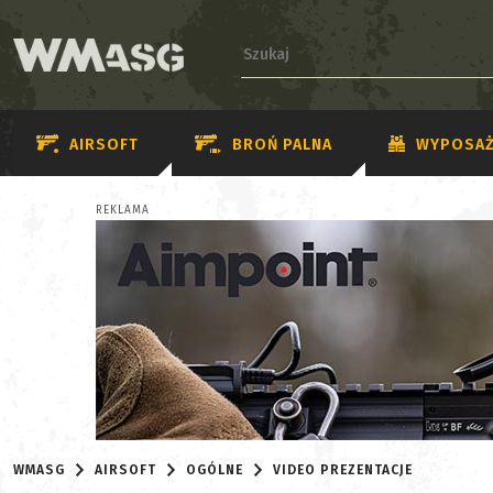
AIRSOFT
BROŃ PALNA
WYPOSAŻ
REKLAMA
WMASG
AIRSOFT
OGÓLNE
VIDEO PREZENTACJE