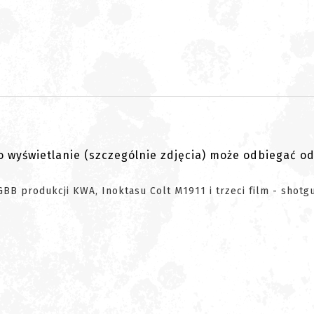
go wyświetlanie (szczególnie zdjęcia) może odbiegać o
 GBB produkcji KWA, Inoktasu Colt M1911 i trzeci film - shot