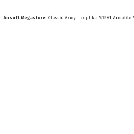
Airsoft Megastore
: Classic Army - replika M15A1 Armalit