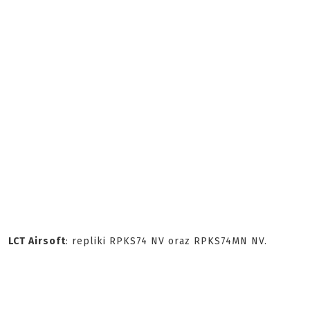
LCT Airsoft
: repliki RPKS74 NV oraz RPKS74MN NV.