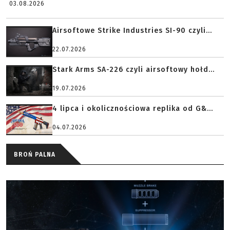
03.08.2026
Airsoftowe Strike Industries SI-90 czyli...
22.07.2026
Stark Arms SA-226 czyli airsoftowy hołd...
19.07.2026
4 lipca i okolicznościowa replika od G&...
04.07.2026
BROŃ PALNA