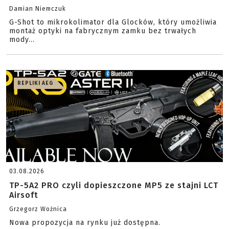
Damian Niemczuk
G-Shot to mikrokolimator dla Glocków, który umożliwia
montaż optyki na fabrycznym zamku bez trwałych
mody...
REPLIKI AEG
03.08.2026
TP-5A2 PRO czyli dopieszczone MP5 ze stajni LCT
Airsoft
Grzegorz Woźnica
Nowa propozycja na rynku już dostępna.