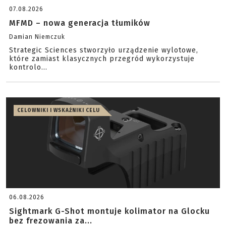
07.08.2026
MFMD – nowa generacja tłumików
Damian Niemczuk
Strategic Sciences stworzyło urządzenie wylotowe,
które zamiast klasycznych przegród wykorzystuje
kontrolo...
CELOWNIKI I WSKAŹNIKI CELU
06.08.2026
Sightmark G-Shot montuje kolimator na Glocku
bez frezowania za...