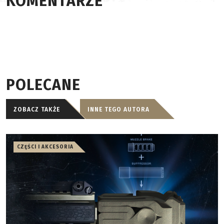
KOMENTARZE
POLECANE
ZOBACZ TAKŻE
INNE TEGO AUTORA
CZĘŚCI I AKCESORIA