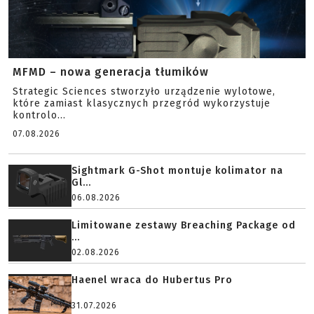
MFMD – nowa generacja tłumików
Strategic Sciences stworzyło urządzenie wylotowe,
które zamiast klasycznych przegród wykorzystuje
kontrolo...
07.08.2026
Sightmark G-Shot montuje kolimator na
Gl...
06.08.2026
Limitowane zestawy Breaching Package od
...
02.08.2026
Haenel wraca do Hubertus Pro
31.07.2026