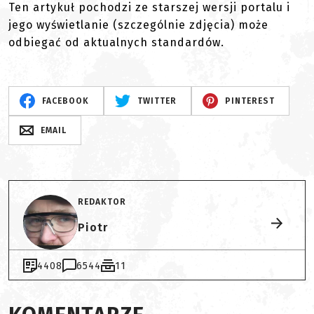
Ten artykuł pochodzi ze starszej wersji portalu i
jego wyświetlanie (szczególnie zdjęcia) może
odbiegać od aktualnych standardów.
FACEBOOK
TWITTER
PINTEREST
EMAIL
REDAKTOR
Piotr
4408
6544
11