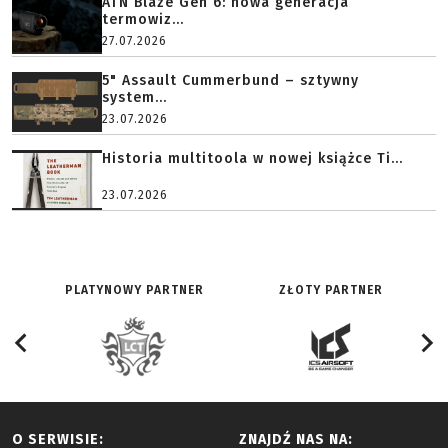
ATN Blaze Gen 6: nowa generacja
termowiz...
27.07.2026
5" Assault Cummerbund – sztywny
system...
23.07.2026
Historia multitoola w nowej książce Ti...
23.07.2026
PLATYNOWY PARTNER
ZŁOTY PARTNER
O SERWISIE:
ZNAJDŹ NAS NA: