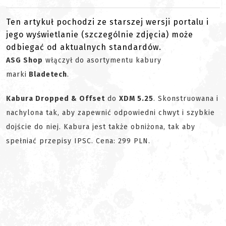
Ten artykuł pochodzi ze starszej wersji portalu i
jego wyświetlanie (szczególnie zdjęcia) może
odbiegać od aktualnych standardów.
ASG Shop
włączył do asortymentu kabury
marki
Bladetech
.
Kabura Dropped & Offset
do
XDM 5.25
.
Skonstruowana i
nachylona tak, aby zapewnić odpowiedni chwyt i szybkie
dojście do niej. Kabura jest także obniżona, tak aby
spełniać przepisy IPSC. Cena: 299 PLN.