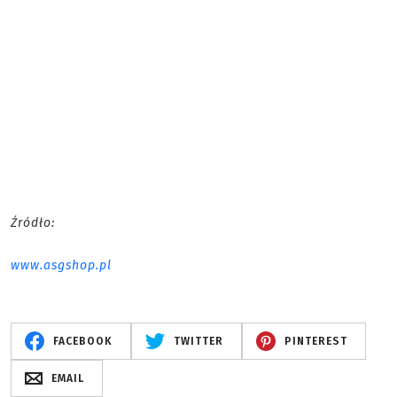
Źródło:
www.asgshop.pl
FACEBOOK
TWITTER
PINTEREST
EMAIL