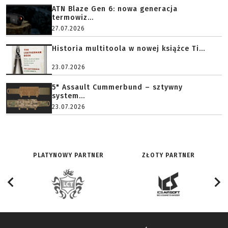
ATN Blaze Gen 6: nowa generacja
termowiz...
27.07.2026
Historia multitoola w nowej książce Ti...
23.07.2026
5" Assault Cummerbund – sztywny
system...
23.07.2026
PLATYNOWY PARTNER
ZŁOTY PARTNER