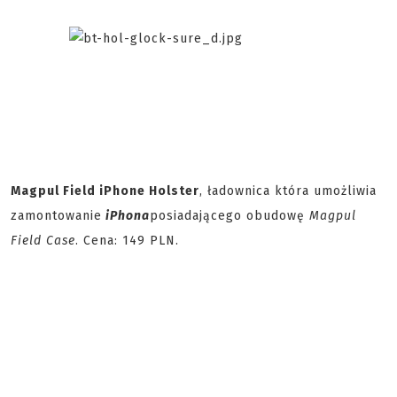
Magpul Field iPhone Holster
, ładownica która umożliwia
zamontowanie
iPhona
posiadającego obudowę
Magpul
Field Case
. Cena: 149 PLN.