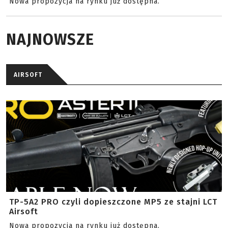
Nowa propozycja na rynku już dostępna.
NAJNOWSZE
AIRSOFT
TP-5A2 PRO czyli dopieszczone MP5 ze stajni LCT
Airsoft
Nowa propozycja na rynku już dostępna.