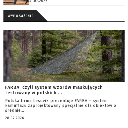
31.07.2026
WYPOSAŻENIE
FARBA, czyli system wzorów maskujących
testowany w polskich ...
Polska firma Lesovik prezentuje FARBA – system
kamuflażu zaprojektowany specjalnie dla obiektów o
średnie...
28.07.2026