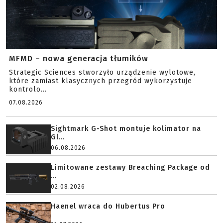
MFMD – nowa generacja tłumików
Strategic Sciences stworzyło urządzenie wylotowe,
które zamiast klasycznych przegród wykorzystuje
kontrolo...
07.08.2026
Sightmark G-Shot montuje kolimator na
Gl...
06.08.2026
Limitowane zestawy Breaching Package od
...
02.08.2026
Haenel wraca do Hubertus Pro