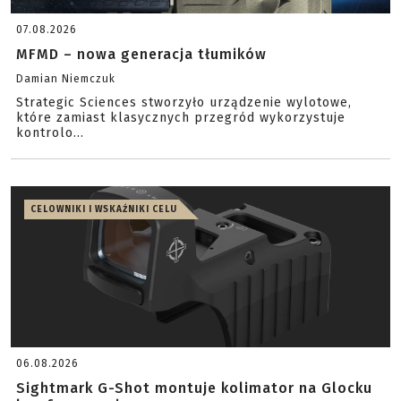
07.08.2026
MFMD – nowa generacja tłumików
Damian Niemczuk
Strategic Sciences stworzyło urządzenie wylotowe,
które zamiast klasycznych przegród wykorzystuje
kontrolo...
CELOWNIKI I WSKAŹNIKI CELU
06.08.2026
Sightmark G-Shot montuje kolimator na Glocku