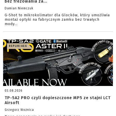
bez frezowania za...
Damian Niemczuk
G-Shot to mikrokolimator dla Glocków, który umożliwia
montaż optyki na fabrycznym zamku bez trwałych
mody...
REPLIKI AEG
03.08.2026
TP-5A2 PRO czyli dopieszczone MP5 ze stajni LCT
Airsoft
Grzegorz Woźnica