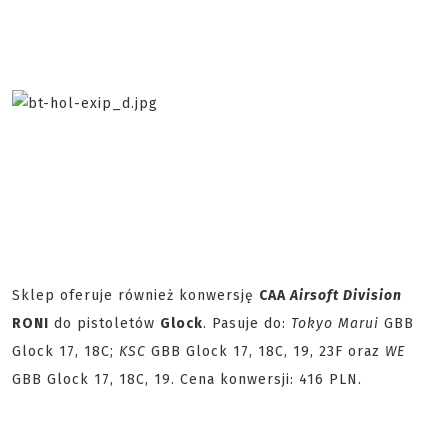
Sklep oferuje również konwersję
CAA
Airsoft Division
RONI
do pistoletów
Glock
. Pasuje do:
Tokyo Marui
GBB
Glock 17, 18C;
KSC
GBB Glock 17, 18C, 19, 23F oraz
WE
GBB Glock 17, 18C, 19. Cena konwersji: 416 PLN.