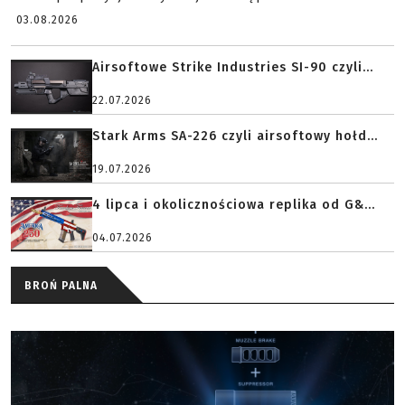
03.08.2026
Airsoftowe Strike Industries SI-90 czyli...
22.07.2026
Stark Arms SA-226 czyli airsoftowy hołd...
19.07.2026
4 lipca i okolicznościowa replika od G&...
04.07.2026
BROŃ PALNA