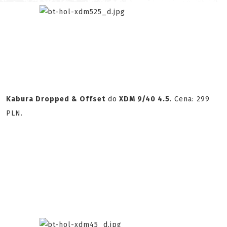
Kabura Dropped & Offset
do
XDM 9/40 4.5
. Cena: 299
PLN.