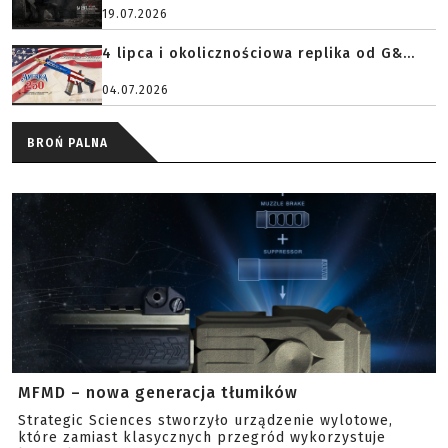
19.07.2026
4 lipca i okolicznościowa replika od G&...
04.07.2026
BROŃ PALNA
MFMD – nowa generacja tłumików
Strategic Sciences stworzyło urządzenie wylotowe,
które zamiast klasycznych przegród wykorzystuje