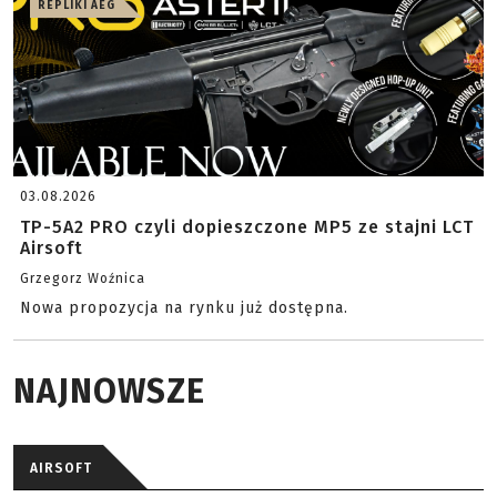
REPLIKI AEG
03.08.2026
TP-5A2 PRO czyli dopieszczone MP5 ze stajni LCT
Airsoft
Grzegorz Woźnica
Nowa propozycja na rynku już dostępna.
NAJNOWSZE
AIRSOFT