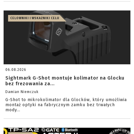
CELOWNIKI I WSKAŹNIKI CELU
06.08.2026
Sightmark G-Shot montuje kolimator na Glocku
bez frezowania za...
Damian Niemczuk
G-Shot to mikrokolimator dla Glocków, który umożliwia
montaż optyki na fabrycznym zamku bez trwałych
mody...