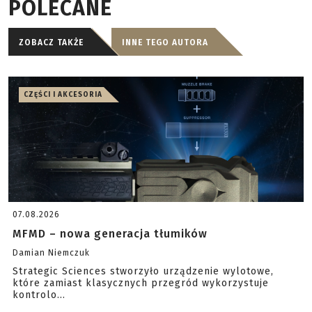
POLECANE
ZOBACZ TAKŻE
INNE TEGO AUTORA
CZĘŚCI I AKCESORIA
07.08.2026
MFMD – nowa generacja tłumików
Damian Niemczuk
Strategic Sciences stworzyło urządzenie wylotowe,
które zamiast klasycznych przegród wykorzystuje
kontrolo...