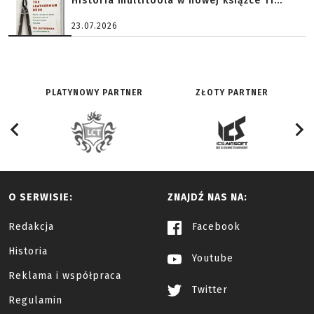
Historia multitoola w nowej książce Ti...
23.07.2026
PLATYNOWY PARTNER
ZŁOTY PARTNER
O SERWISIE:
ZNAJDŹ NAS NA:
Redakcja
Facebook
Historia
Youtube
Reklama i współpraca
Twitter
Regulamin