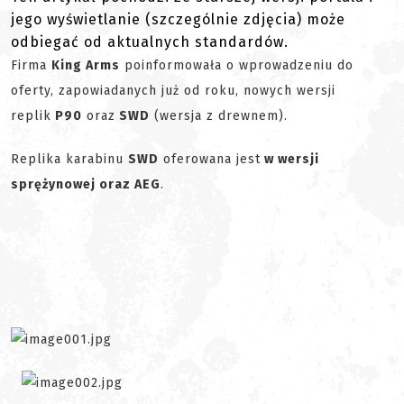
jego wyświetlanie (szczególnie zdjęcia) może
odbiegać od aktualnych standardów.
Firma
King Arms
poinformowała o wprowadzeniu do
oferty, zapowiadanych już od roku, nowych wersji
replik
P90
oraz
SWD
(wersja z drewnem).
Replika karabinu
SWD
oferowana jest
w wersji
sprężynowej oraz AEG
.