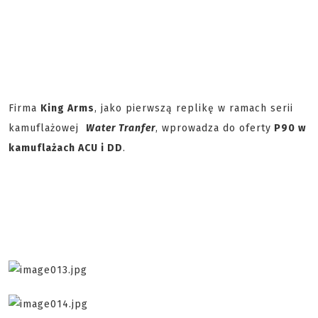
Firma
King Arms
, jako pierwszą replikę w ramach serii
kamuflażowej
Water Tranfer
, wprowadza do oferty
P90 w
kamuflażach ACU i DD
.