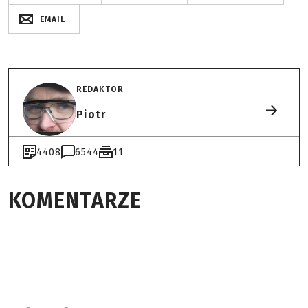
EMAIL
REDAKTOR
Piotr
4408
6544
11
KOMENTARZE