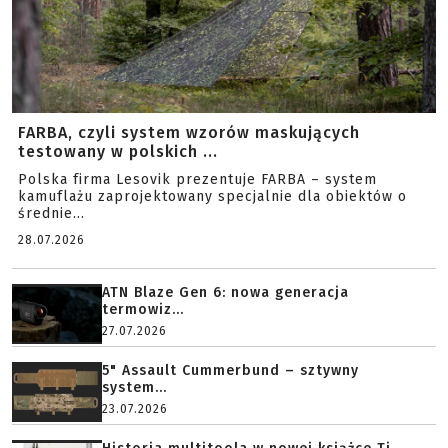
FARBA, czyli system wzorów maskujących
testowany w polskich ...
Polska firma Lesovik prezentuje FARBA – system
kamuflażu zaprojektowany specjalnie dla obiektów o
średnie...
28.07.2026
ATN Blaze Gen 6: nowa generacja
termowiz...
27.07.2026
5" Assault Cummerbund – sztywny
system...
23.07.2026