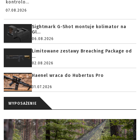
kontrolo...
07.08.2026
Sightmark G-Shot montuje kolimator na
Gl...
06.08.2026
Limitowane zestawy Breaching Package od
...
02.08.2026
Haenel wraca do Hubertus Pro
31.07.2026
WYPOSAŻENIE