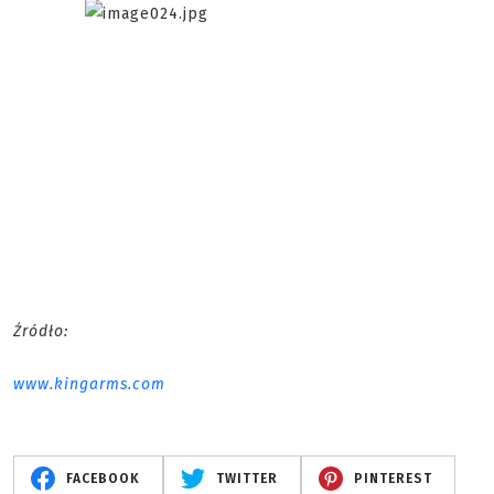
Źródło:
www.kingarms.com
FACEBOOK
TWITTER
PINTEREST