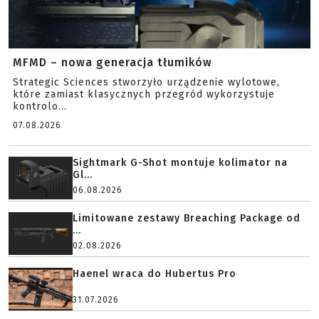
MFMD – nowa generacja tłumików
Strategic Sciences stworzyło urządzenie wylotowe,
które zamiast klasycznych przegród wykorzystuje
kontrolo...
07.08.2026
Sightmark G-Shot montuje kolimator na
Gl...
06.08.2026
Limitowane zestawy Breaching Package od
...
02.08.2026
Haenel wraca do Hubertus Pro
31.07.2026