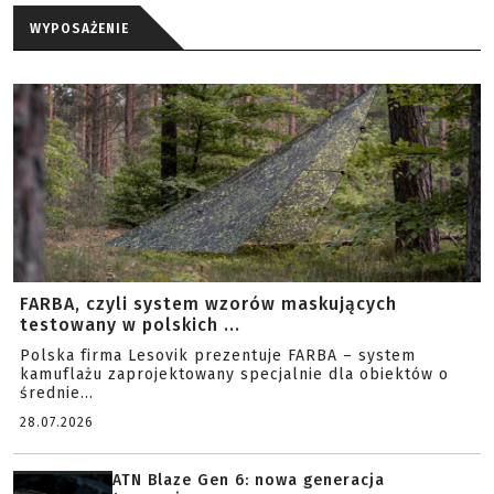
WYPOSAŻENIE
FARBA, czyli system wzorów maskujących
testowany w polskich ...
Polska firma Lesovik prezentuje FARBA – system
kamuflażu zaprojektowany specjalnie dla obiektów o
średnie...
28.07.2026
ATN Blaze Gen 6: nowa generacja