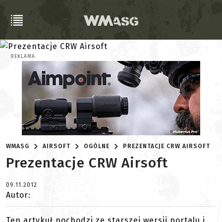
REKLAMA
WMASG
AIRSOFT
OGÓLNE
PREZENTACJE CRW AIRSOFT
Prezentacje CRW Airsoft
09.11.2012
Autor:
Ten artykuł pochodzi ze starszej wersji portalu i