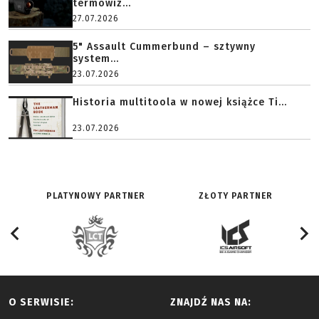
termowiz...
27.07.2026
5" Assault Cummerbund – sztywny
system...
23.07.2026
Historia multitoola w nowej książce Ti...
23.07.2026
PLATYNOWY PARTNER
ZŁOTY PARTNER
O SERWISIE:
ZNAJDŹ NAS NA: