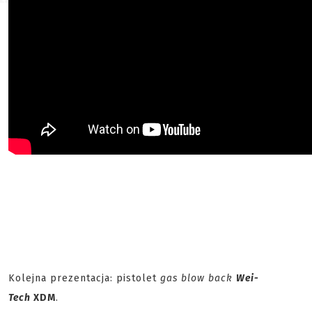
Kolejna prezentacja: pistolet
gas blow back
Wei-
Tech
XDM
.