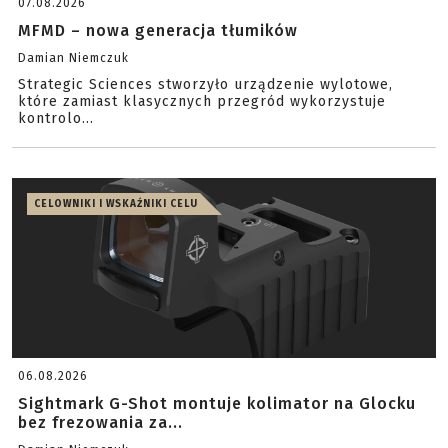
07.08.2026
MFMD – nowa generacja tłumików
Damian Niemczuk
Strategic Sciences stworzyło urządzenie wylotowe,
które zamiast klasycznych przegród wykorzystuje
kontrolo...
CELOWNIKI I WSKAŹNIKI CELU
06.08.2026
Sightmark G-Shot montuje kolimator na Glocku
bez frezowania za...