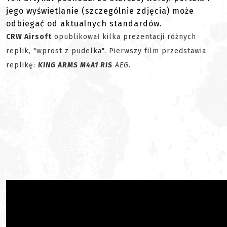
jego wyświetlanie (szczególnie zdjęcia) może
odbiegać od aktualnych standardów.
CRW Airsoft
opublikował kilka prezentacji różnych
replik, "wprost z pudelka". Pierwszy film przedstawia
replikę:
KING ARMS M4A1 RIS
AEG
.