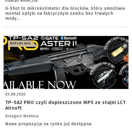
Damian Niemczuk
G-Shot to mikrokolimator dla Glocków, który umożliwia
montaż optyki na fabrycznym zamku bez trwałych
mody...
REPLIKI AEG
03.08.2026
TP-5A2 PRO czyli dopieszczone MP5 ze stajni LCT
Airsoft
Grzegorz Woźnica
Nowa propozycja na rynku już dostępna.