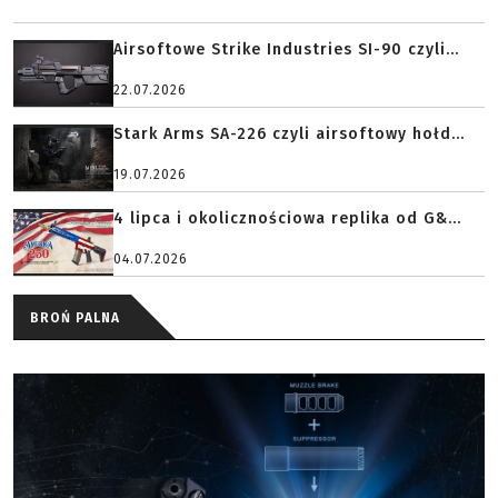
Airsoftowe Strike Industries SI-90 czyli...
22.07.2026
Stark Arms SA-226 czyli airsoftowy hołd...
19.07.2026
4 lipca i okolicznościowa replika od G&...
04.07.2026
BROŃ PALNA