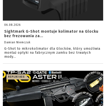
06.08.2026
Sightmark G-Shot montuje kolimator na Glocku
bez frezowania za...
Damian Niemczuk
G-Shot to mikrokolimator dla Glocków, który umożliwia
montaż optyki na fabrycznym zamku bez trwałych
mody...
REPLIKI AEG