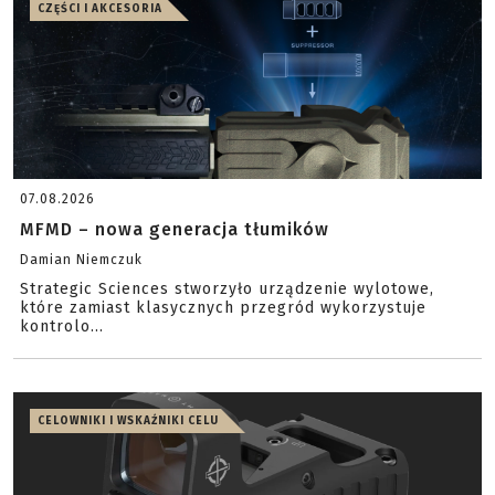
CZĘŚCI I AKCESORIA
07.08.2026
MFMD – nowa generacja tłumików
Damian Niemczuk
Strategic Sciences stworzyło urządzenie wylotowe,
które zamiast klasycznych przegród wykorzystuje
kontrolo...
CELOWNIKI I WSKAŹNIKI CELU