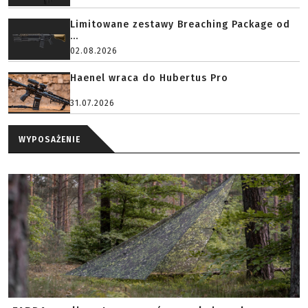
Limitowane zestawy Breaching Package od
...
02.08.2026
Haenel wraca do Hubertus Pro
31.07.2026
WYPOSAŻENIE