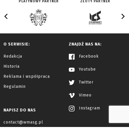
PLATYNOWY PARTNER
ZŁOTY PARTNER
O SERWISIE:
ZNAJDŹ NAS NA:
Redakcja
Facebook
Historia
Youtube
Reklama i współpraca
Twitter
Regulamin
Vimeo
Instagram
NAPISZ DO NAS
contact@wmasg.pl