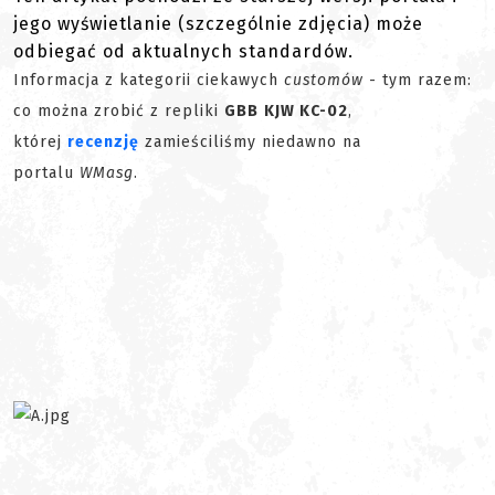
jego wyświetlanie (szczególnie zdjęcia) może
odbiegać od aktualnych standardów.
Informacja z kategorii ciekawych
customów
- tym razem:
co można zrobić z repliki
GBB
KJW KC-02
,
której
recenzję
zamieściliśmy niedawno na
portalu
WMasg
.