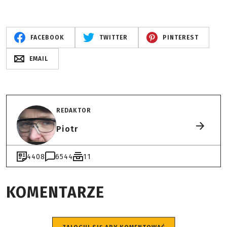
FACEBOOK
TWITTER
PINTEREST
EMAIL
REDAKTOR
Piotr
4408
6544
11
KOMENTARZE