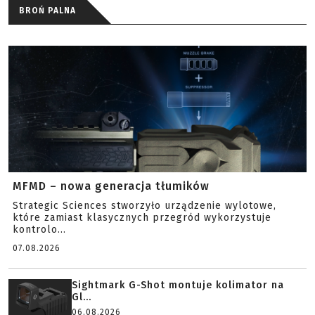
BROŃ PALNA
MFMD – nowa generacja tłumików
Strategic Sciences stworzyło urządzenie wylotowe,
które zamiast klasycznych przegród wykorzystuje
kontrolo...
07.08.2026
Sightmark G-Shot montuje kolimator na
Gl...
06.08.2026