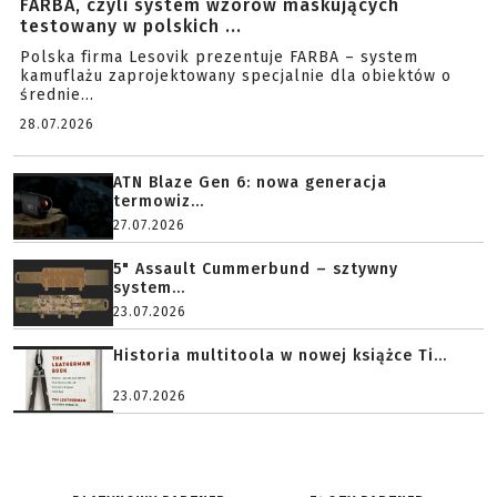
FARBA, czyli system wzorów maskujących
testowany w polskich ...
Polska firma Lesovik prezentuje FARBA – system
kamuflażu zaprojektowany specjalnie dla obiektów o
średnie...
28.07.2026
ATN Blaze Gen 6: nowa generacja
termowiz...
27.07.2026
5" Assault Cummerbund – sztywny
system...
23.07.2026
Historia multitoola w nowej książce Ti...
23.07.2026