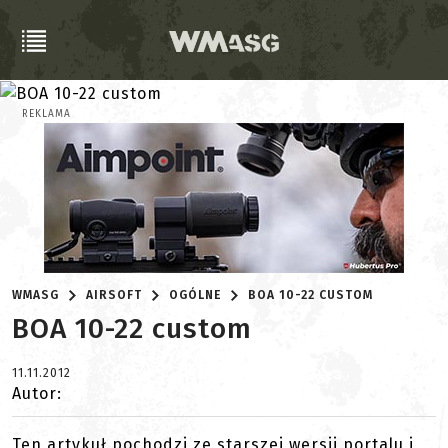
REKLAMA
WMASG
AIRSOFT
OGÓLNE
BOA 10-22 CUSTOM
BOA 10-22 custom
11.11.2012
Autor:
Ten artykuł pochodzi ze starszej wersji portalu i