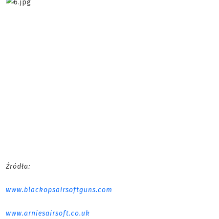
Źródła:
www.blackopsairsoftguns.com
www.arniesairsoft.co.uk