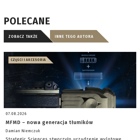
POLECANE
ZOBACZ TAKŻE
INNE TEGO AUTORA
CZĘŚCI I AKCESORIA
07.08.2026
MFMD – nowa generacja tłumików
Damian Niemczuk
Strategic Sciences stworzyło urządzenie wylotowe,