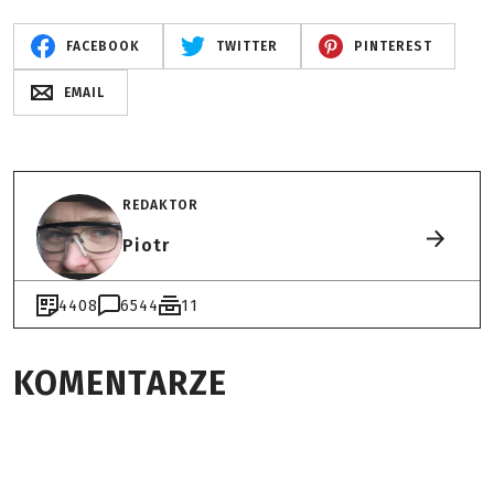
FACEBOOK
TWITTER
PINTEREST
EMAIL
REDAKTOR
Piotr
4408
6544
11
KOMENTARZE