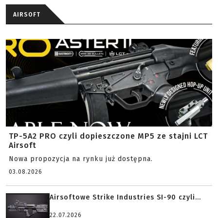
AIRSOFT
TP-5A2 PRO czyli dopieszczone MP5 ze stajni LCT
Airsoft
Nowa propozycja na rynku już dostępna.
03.08.2026
Airsoftowe Strike Industries SI-90 czyli...
22.07.2026