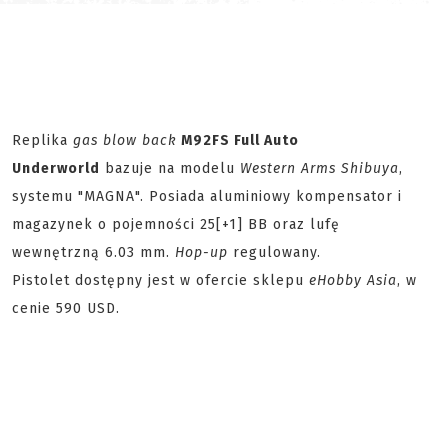
Replika
gas blow back
M92FS Full Auto
Underworld
bazuje na modelu
Western Arms Shibuya
,
systemu "MAGNA". Posiada aluminiowy kompensator i
magazynek o pojemności 25[+1] BB oraz lufę
wewnętrzną 6.03 mm.
Hop-up
regulowany.
Pistolet dostępny jest w ofercie sklepu
eHobby Asia
, w
cenie 590 USD.