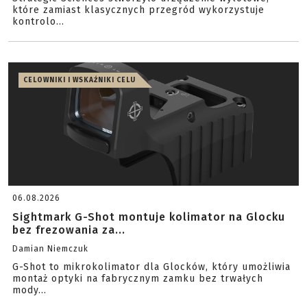
które zamiast klasycznych przegród wykorzystuje
kontrolo...
CELOWNIKI I WSKAŹNIKI CELU
06.08.2026
Sightmark G-Shot montuje kolimator na Glocku
bez frezowania za...
Damian Niemczuk
G-Shot to mikrokolimator dla Glocków, który umożliwia
montaż optyki na fabrycznym zamku bez trwałych
mody...