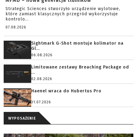
MFMD – nowa generacja tłumików
Strategic Sciences stworzyło urządzenie wylotowe,
które zamiast klasycznych przegród wykorzystuje
kontrolo...
07.08.2026
Sightmark G-Shot montuje kolimator na
Gl...
06.08.2026
Limitowane zestawy Breaching Package od
...
02.08.2026
Haenel wraca do Hubertus Pro
31.07.2026
WYPOSAŻENIE