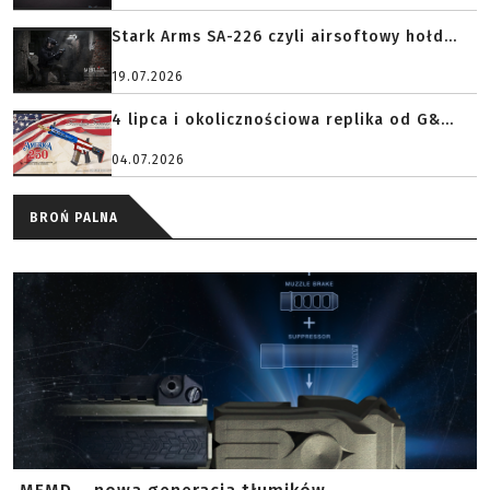
Stark Arms SA-226 czyli airsoftowy hołd...
19.07.2026
4 lipca i okolicznościowa replika od G&...
04.07.2026
BROŃ PALNA