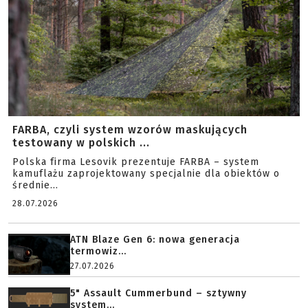
FARBA, czyli system wzorów maskujących
testowany w polskich ...
Polska firma Lesovik prezentuje FARBA – system
kamuflażu zaprojektowany specjalnie dla obiektów o
średnie...
28.07.2026
ATN Blaze Gen 6: nowa generacja
termowiz...
27.07.2026
5" Assault Cummerbund – sztywny
system...