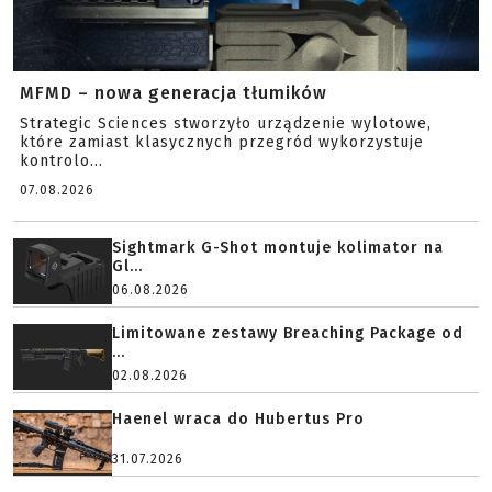
MFMD – nowa generacja tłumików
Strategic Sciences stworzyło urządzenie wylotowe,
które zamiast klasycznych przegród wykorzystuje
kontrolo...
07.08.2026
Sightmark G-Shot montuje kolimator na
Gl...
06.08.2026
Limitowane zestawy Breaching Package od
...
02.08.2026
Haenel wraca do Hubertus Pro
31.07.2026