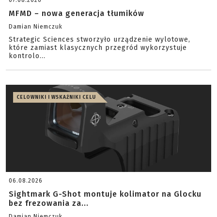
07.08.2026
MFMD – nowa generacja tłumików
Damian Niemczuk
Strategic Sciences stworzyło urządzenie wylotowe,
które zamiast klasycznych przegród wykorzystuje
kontrolo...
CELOWNIKI I WSKAŹNIKI CELU
06.08.2026
Sightmark G-Shot montuje kolimator na Glocku
bez frezowania za...
Damian Niemczuk