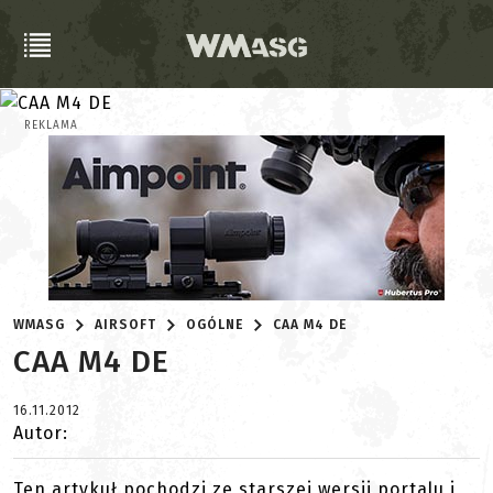
REKLAMA
WMASG
AIRSOFT
OGÓLNE
CAA M4 DE
CAA M4 DE
16.11.2012
Autor:
Ten artykuł pochodzi ze starszej wersji portalu i