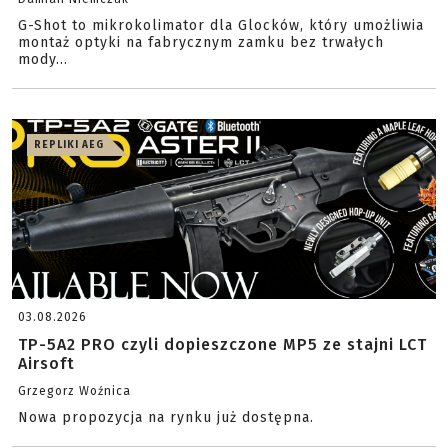
G-Shot to mikrokolimator dla Glocków, który umożliwia
montaż optyki na fabrycznym zamku bez trwałych
mody...
REPLIKI AEG
03.08.2026
TP-5A2 PRO czyli dopieszczone MP5 ze stajni LCT
Airsoft
Grzegorz Woźnica
Nowa propozycja na rynku już dostępna.