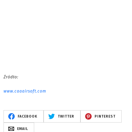
Źródło:
www.caaairsoft.com
FACEBOOK
TWITTER
PINTEREST
EMAIL