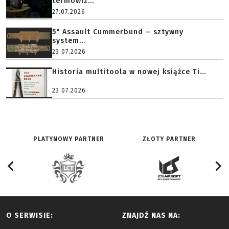
termowiz...
27.07.2026
5" Assault Cummerbund – sztywny
system...
23.07.2026
Historia multitoola w nowej książce Ti...
23.07.2026
PLATYNOWY PARTNER
ZŁOTY PARTNER
O SERWISIE:
ZNAJDŹ NAS NA: