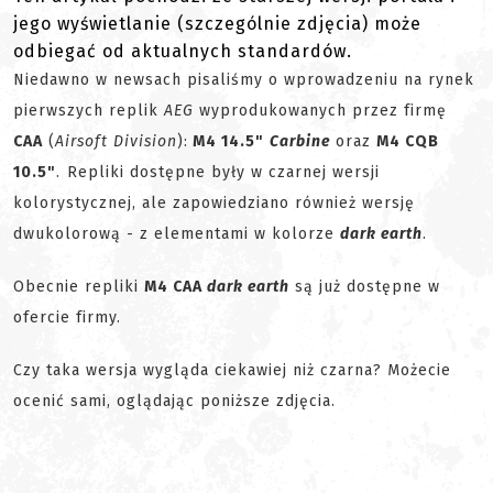
jego wyświetlanie (szczególnie zdjęcia) może
odbiegać od aktualnych standardów.
Niedawno w newsach pisaliśmy o wprowadzeniu na rynek
pierwszych replik
AEG
wyprodukowanych przez firmę
CAA
(
Airsoft Division
):
M4 14.5"
Carbine
oraz
M4 CQB
10.5"
. Repliki dostępne były w czarnej wersji
kolorystycznej, ale zapowiedziano również wersję
dwukolorową - z elementami w kolorze
dark earth
.
Obecnie repliki
M4 CAA
dark earth
są już dostępne w
ofercie firmy.
Czy taka wersja wygląda ciekawiej niż czarna? Możecie
ocenić sami, oglądając poniższe zdjęcia.