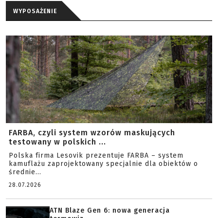
WYPOSAŻENIE
FARBA, czyli system wzorów maskujących
testowany w polskich ...
Polska firma Lesovik prezentuje FARBA – system
kamuflażu zaprojektowany specjalnie dla obiektów o
średnie...
28.07.2026
ATN Blaze Gen 6: nowa generacja