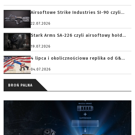
Airsoftowe Strike Industries SI-90 czyli...
22.07.2026
Stark Arms SA-226 czyli airsoftowy hołd...
19.07.2026
4 lipca i okolicznościowa replika od G&...
04.07.2026
BROŃ PALNA