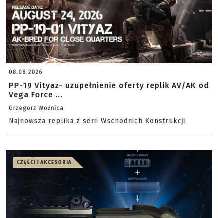
08.08.2026
PP-19 Vityaz- uzupełnienie oferty replik AV/AK od
Vega Force ...
Grzegorz Woźnica
Najnowsza replika z serii Wschodnich Konstrukcji
CZĘŚCI I AKCESORIA