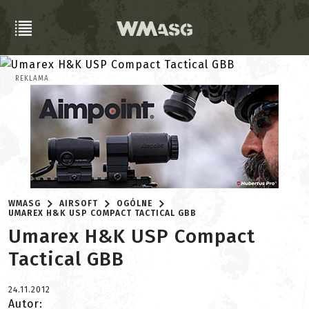
REKLAMA
WMASG
AIRSOFT
OGÓLNE
UMAREX H&K USP COMPACT TACTICAL GBB
Umarex H&K USP Compact
Tactical GBB
24.11.2012
Autor: