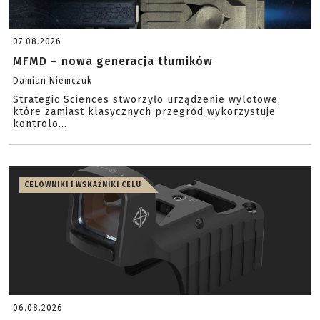
07.08.2026
MFMD – nowa generacja tłumików
Damian Niemczuk
Strategic Sciences stworzyło urządzenie wylotowe,
które zamiast klasycznych przegród wykorzystuje
kontrolo...
CELOWNIKI I WSKAŹNIKI CELU
06.08.2026