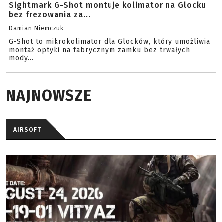
Sightmark G-Shot montuje kolimator na Glocku
bez frezowania za...
Damian Niemczuk
G-Shot to mikrokolimator dla Glocków, który umożliwia
montaż optyki na fabrycznym zamku bez trwałych
mody...
NAJNOWSZE
AIRSOFT