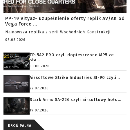
PP-19 Vityaz- uzupełnienie oferty replik AV/AK od
Vega Force ...
Najnowsza replika z serii Wschodnich Konstrukcji
08.08.2026
TP-5A2 PRO czyli dopieszczone MP5 ze
sta...
03.08.2026
Airsoftowe Strike Industries SI-90 czyli...
22.07.2026
Stark Arms SA-226 czyli airsoftowy hołd...
19.07.2026
BROŃ PALNA