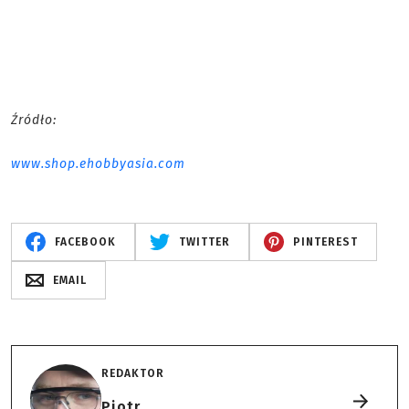
Źródło:
www.shop.ehobbyasia.com
FACEBOOK
TWITTER
PINTEREST
EMAIL
REDAKTOR
Piotr