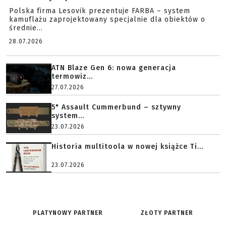
Polska firma Lesovik prezentuje FARBA – system
kamuflażu zaprojektowany specjalnie dla obiektów o
średnie...
28.07.2026
ATN Blaze Gen 6: nowa generacja
termowiz...
27.07.2026
5" Assault Cummerbund – sztywny
system...
23.07.2026
Historia multitoola w nowej książce Ti...
23.07.2026
PLATYNOWY PARTNER
ZŁOTY PARTNER