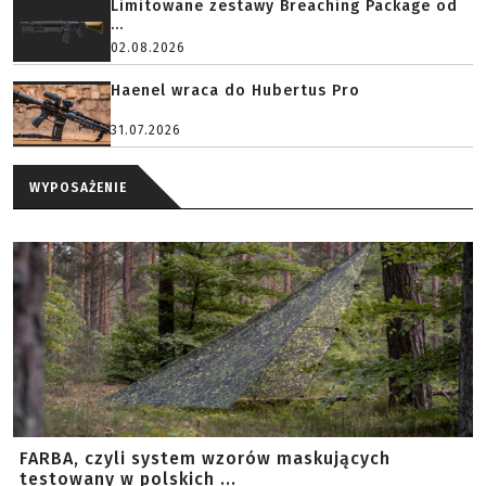
Limitowane zestawy Breaching Package od
...
02.08.2026
Haenel wraca do Hubertus Pro
31.07.2026
WYPOSAŻENIE
FARBA, czyli system wzorów maskujących
testowany w polskich ...