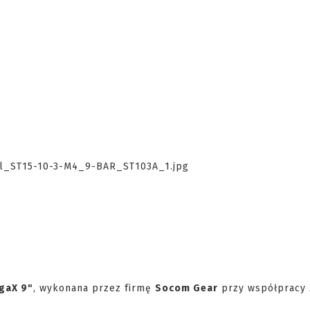
egaX 9"
, wykonana przez firmę
Socom Gear
przy współpracy