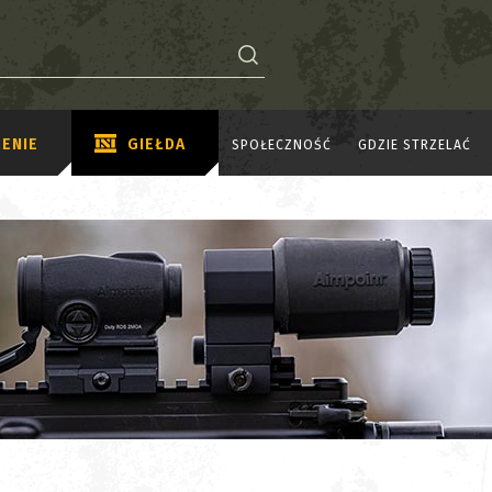
ENIE
GIEŁDA
SPOŁECZNOŚĆ
GDZIE STRZELAĆ
P