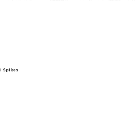
ki
Spikes