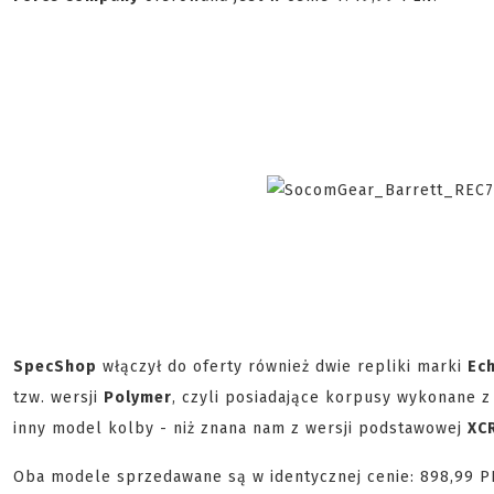
SpecShop
włączył do oferty również dwie repliki marki
Ec
tzw. wersji
Polymer
, czyli posiadające korpusy wykonane z 
inny model kolby - niż znana nam z wersji podstawowej
XC
Oba modele sprzedawane są w identycznej cenie: 898,99 P