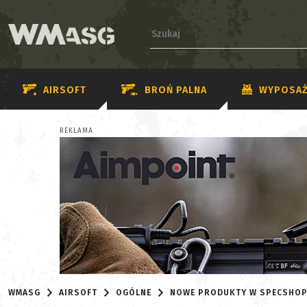
AIRSOFT
BROŃ PALNA
WYPOSAŻ
REKLAMA
WMASG
AIRSOFT
OGÓLNE
NOWE PRODUKTY W SPECSHO