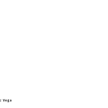
 z
Vega