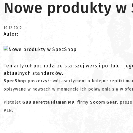
Nowe produkty w
10.12.2012
Autor:
Ten artykuł pochodzi ze starszej wersji portalu i je
aktualnych standardów.
SpecShop
poszerzył swój asortyment o kolejne repliki m
opisywane w newsach w momencie ich pojawienia się w ofer
Pistolet
GBB Beretta Hitman M9
, firmy
Socom Gear
, prez
PLN.