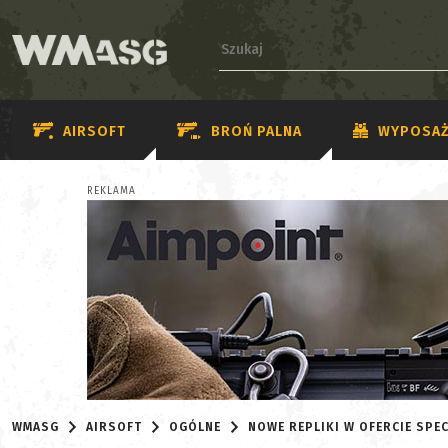
AIRSOFT
BROŃ PALNA
WYPOSAŻ
REKLAMA
WMASG
AIRSOFT
OGÓLNE
NOWE REPLIKI W OFERCIE SP