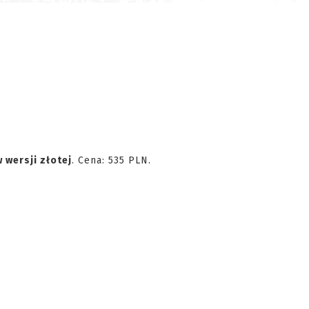
 wersji złotej
. Cena: 535 PLN.