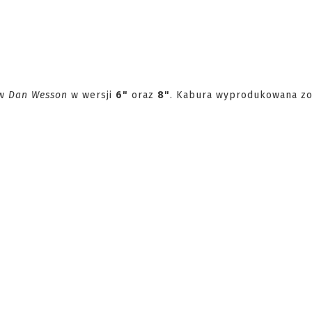
w
Dan Wesson
w wersji
6"
oraz
8"
. Kabura wyprodukowana zo