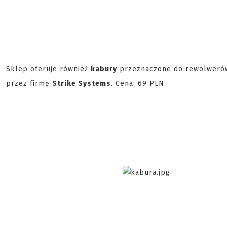
Sklep oferuje również
kabury
przeznaczone do rewolweró
przez firmę
Strike Systems
. Cena: 69 PLN.