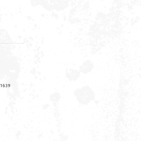
d
1639