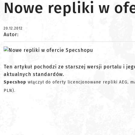
Nowe repliki w of
20.12.2012
Autor:
Ten artykuł pochodzi ze starszej wersji portalu i je
aktualnych standardów.
Specshop
włączył do oferty licencjonowane repliki AEG, m
PLN).