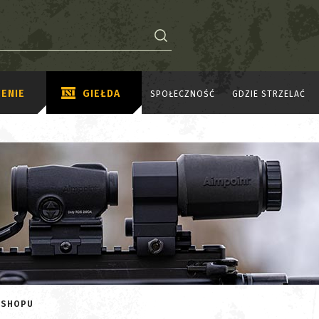
ENIE
GIEŁDA
SPOŁECZNOŚĆ
GDZIE STRZELAĆ
ECSHOPU