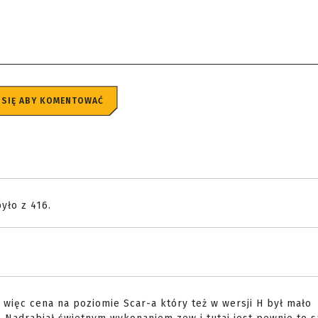
 SIĘ ABY KOMENTOWAĆ
yło z 416.
C więc cena na poziomie Scar-a który też w wersji H był mało