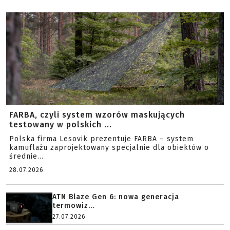
FARBA, czyli system wzorów maskujących
testowany w polskich ...
Polska firma Lesovik prezentuje FARBA – system
kamuflażu zaprojektowany specjalnie dla obiektów o
średnie...
28.07.2026
ATN Blaze Gen 6: nowa generacja
termowiz...
27.07.2026