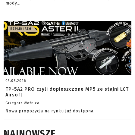
mody...
REPLIKI AEG
03.08.2026
TP-5A2 PRO czyli dopieszczone MP5 ze stajni LCT
Airsoft
Grzegorz Woźnica
Nowa propozycja na rynku już dostępna.
NAJNOWSZE