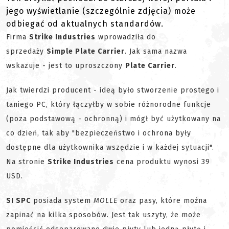
jego wyświetlanie (szczególnie zdjęcia) może
odbiegać od aktualnych standardów.
Firma
Strike Industries
wprowadziła do
sprzedaży
Simple Plate Carrier
. Jak sama nazwa
wskazuje - jest to uproszczony
Plate Carrier
.
Jak twierdzi producent - ideą było stworzenie prostego i
taniego PC, który łączyłby w sobie różnorodne funkcje
(poza podstawową - ochronną) i mógł być użytkowany na
co dzień, tak aby "bezpieczeństwo i ochrona były
dostępne dla użytkownika wszędzie i w każdej sytuacji".
Na stronie
Strike Industries
cena produktu wynosi 39
USD.
SI SPC
posiada system
MOLLE
oraz pasy, które można
zapinać na kilka sposobów. Jest tak uszyty, że może