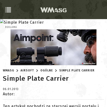
REKLAMA
WMASG
AIRSOFT
OGÓLNE
SIMPLE PLATE CARRIER
Simple Plate Carrier
06.01.2013
Autor:
Ten artykuł pochodzi ze starszej wersji portalu i