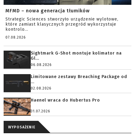
MFMD – nowa generacja tłumików
Strategic Sciences stworzyło urządzenie wylotowe,
które zamiast klasycznych przegród wykorzystuje
kontrolo...
07.08.2026
Sightmark G-Shot montuje kolimator na
Gl...
06.08.2026
Limitowane zestawy Breaching Package od
...
02.08.2026
Haenel wraca do Hubertus Pro
31.07.2026
WYPOSAŻENIE