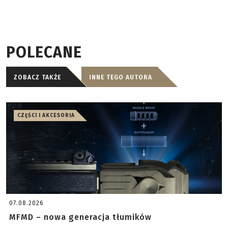
POLECANE
ZOBACZ TAKŻE
INNE TEGO AUTORA
CZĘŚCI I AKCESORIA
07.08.2026
MFMD – nowa generacja tłumików