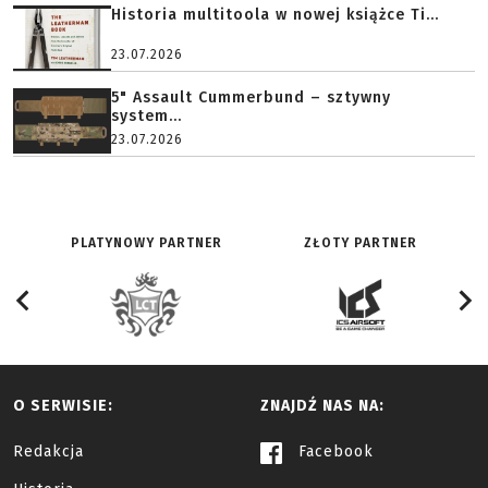
Historia multitoola w nowej książce Ti...
23.07.2026
5" Assault Cummerbund – sztywny
system...
23.07.2026
PLATYNOWY PARTNER
ZŁOTY PARTNER
O SERWISIE:
ZNAJDŹ NAS NA:
Redakcja
Facebook