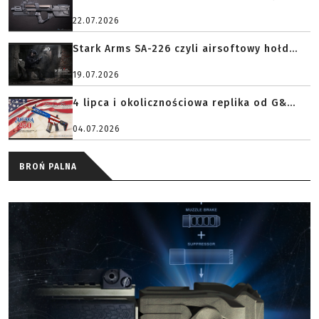
22.07.2026
Stark Arms SA-226 czyli airsoftowy hołd...
19.07.2026
4 lipca i okolicznościowa replika od G&...
04.07.2026
BROŃ PALNA