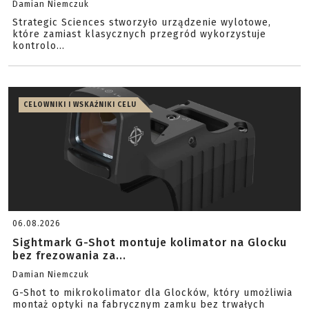
Damian Niemczuk
Strategic Sciences stworzyło urządzenie wylotowe,
które zamiast klasycznych przegród wykorzystuje
kontrolo...
CELOWNIKI I WSKAŹNIKI CELU
06.08.2026
Sightmark G-Shot montuje kolimator na Glocku
bez frezowania za...
Damian Niemczuk
G-Shot to mikrokolimator dla Glocków, który umożliwia
montaż optyki na fabrycznym zamku bez trwałych