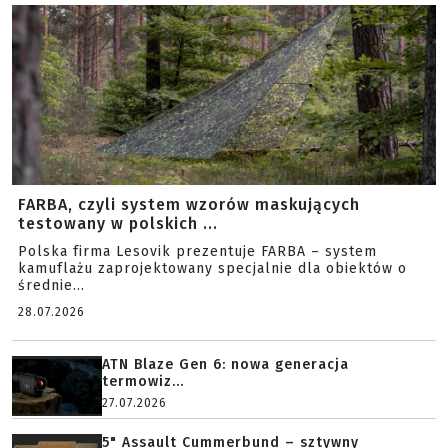
FARBA, czyli system wzorów maskujących
testowany w polskich ...
Polska firma Lesovik prezentuje FARBA – system
kamuflażu zaprojektowany specjalnie dla obiektów o
średnie...
28.07.2026
ATN Blaze Gen 6: nowa generacja
termowiz...
27.07.2026
5" Assault Cummerbund – sztywny