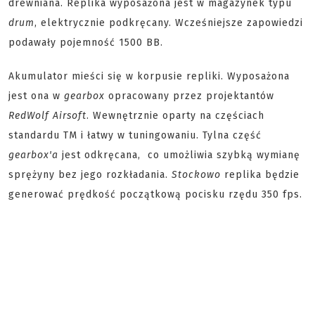
drewniana. Replika wyposażona jest w magazynek typu
drum
, elektrycznie podkręcany. Wcześniejsze zapowiedzi
podawały pojemność 1500 BB.
Akumulator mieści się w korpusie repliki. Wyposażona
jest ona w
gearbox
opracowany przez projektantów
RedWolf Airsoft
. Wewnętrznie oparty na częściach
standardu TM i łatwy w tuningowaniu. Tylna część
gearbox'a
jest odkręcana, co umożliwia szybką wymianę
sprężyny bez jego rozkładania.
Stockowo
replika będzie
generować prędkość początkową pocisku rzędu 350 fps.