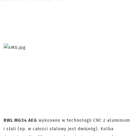
RWL MG34 AEG
wykonano w technologii
CNC
z aluminium
i stali (np. w całości stalowy jest dwójnóg). Kolba