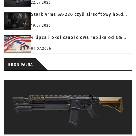
22.07.2026
Stark Arms SA-226 czyli airsoftowy hołd...
19.07.2026
4 lipca i okolicznościowa replika od G&...
04.07.2026
BROŃ PALNA