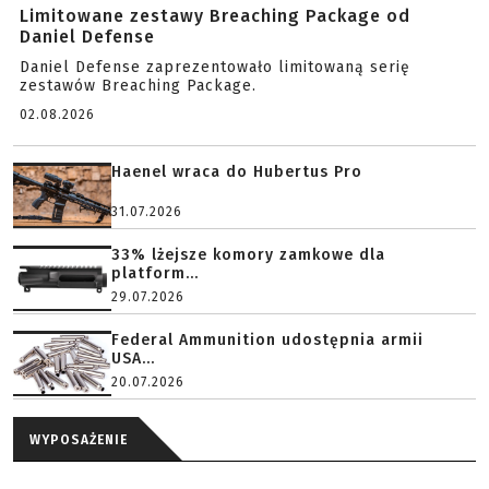
Limitowane zestawy Breaching Package od
Daniel Defense
Daniel Defense zaprezentowało limitowaną serię
zestawów Breaching Package.
02.08.2026
Haenel wraca do Hubertus Pro
31.07.2026
33% lżejsze komory zamkowe dla
platform...
29.07.2026
Federal Ammunition udostępnia armii
USA...
20.07.2026
WYPOSAŻENIE