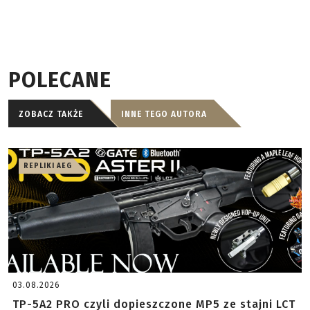
POLECANE
ZOBACZ TAKŻE
INNE TEGO AUTORA
REPLIKI AEG
03.08.2026
TP-5A2 PRO czyli dopieszczone MP5 ze stajni LCT