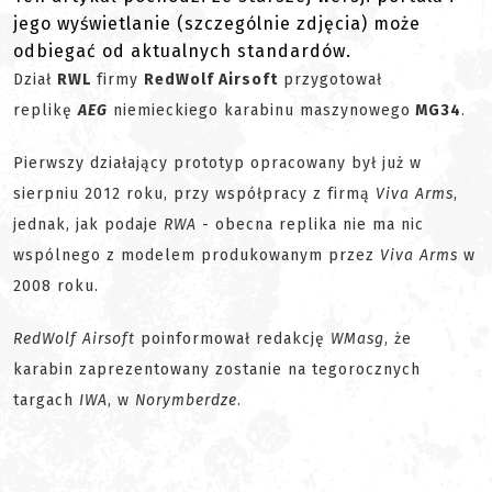
jego wyświetlanie (szczególnie zdjęcia) może
odbiegać od aktualnych standardów.
Dział
RWL
firmy
RedWolf Airsoft
przygotował
replikę
AEG
niemieckiego karabinu maszynowego
MG34
.
Pierwszy działający prototyp opracowany był już w
sierpniu 2012 roku, przy współpracy z firmą
Viva Arms
,
jednak, jak podaje
RWA
- obecna replika nie ma nic
wspólnego z modelem produkowanym przez
Viva Arms
w
2008 roku.
RedWolf Airsoft
poinformował redakcję
WMasg
, że
karabin zaprezentowany zostanie na tegorocznych
targach
IWA
, w
Norymberdze
.