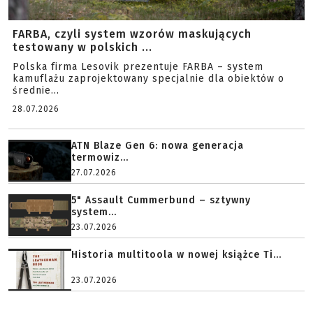
FARBA, czyli system wzorów maskujących
testowany w polskich ...
Polska firma Lesovik prezentuje FARBA – system
kamuflażu zaprojektowany specjalnie dla obiektów o
średnie...
28.07.2026
ATN Blaze Gen 6: nowa generacja
termowiz...
27.07.2026
5" Assault Cummerbund – sztywny
system...
23.07.2026
Historia multitoola w nowej książce Ti...
23.07.2026