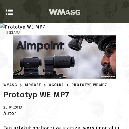
REKLAMA
WMASG
AIRSOFT
OGÓLNE
PROTOTYP WE MP7
Prototyp WE MP7
26.01.2013
Autor:
Ten artykuł pochodzi ze starszej wersji portalu i