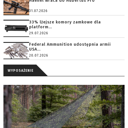
Haenel wraca do Hubertus Pro
31.07.2026
33% lżejsze komory zamkowe dla
platform...
29.07.2026
Federal Ammunition udostępnia armii
USA...
20.07.2026
WYPOSAŻENIE