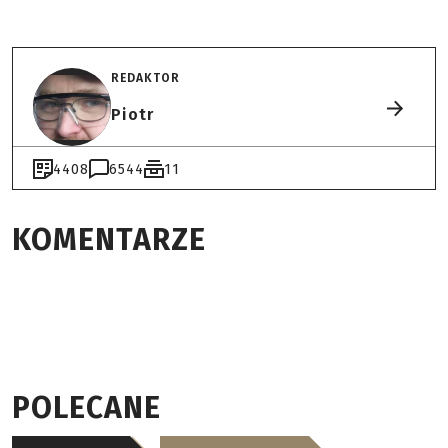
REDAKTOR
Piotr
4408
6544
11
KOMENTARZE
POLECANE