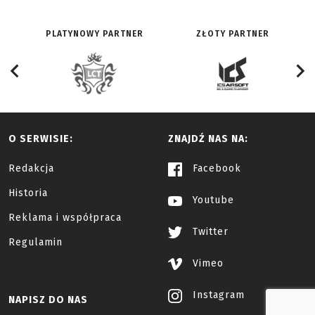
PLATYNOWY PARTNER
ZŁOTY PARTNER
O SERWISIE:
ZNAJDŹ NAS NA:
Redakcja
Facebook
Historia
Youtube
Reklama i współpraca
Twitter
Regulamin
Vimeo
Instagram
NAPISZ DO NAS