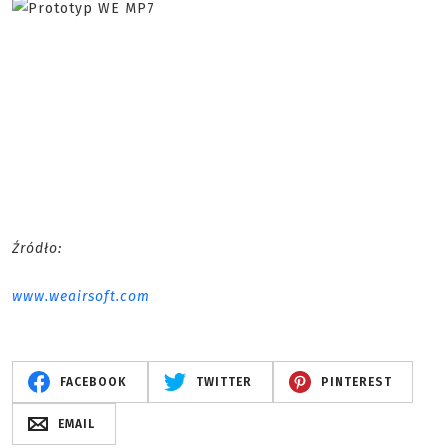
Źródło:
www.weairsoft.com
FACEBOOK
TWITTER
PINTEREST
EMAIL