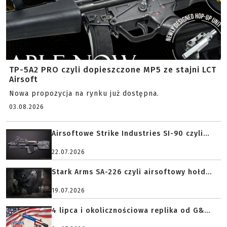
TP-5A2 PRO czyli dopieszczone MP5 ze stajni LCT
Airsoft
Nowa propozycja na rynku już dostępna.
03.08.2026
Airsoftowe Strike Industries SI-90 czyli...
22.07.2026
Stark Arms SA-226 czyli airsoftowy hołd...
19.07.2026
4 lipca i okolicznościowa replika od G&...