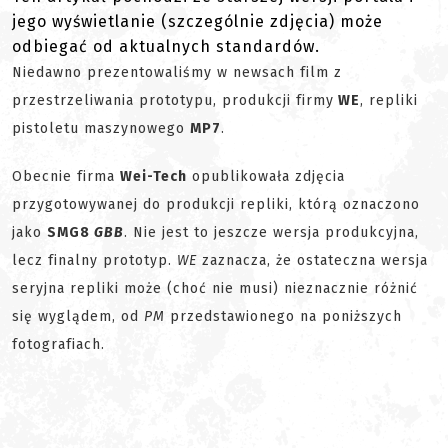
jego wyświetlanie (szczególnie zdjęcia) może
odbiegać od aktualnych standardów.
Niedawno prezentowaliśmy w newsach film z
przestrzeliwania prototypu, produkcji firmy
WE
, repliki
pistoletu maszynowego
MP7
.
Obecnie firma
Wei-Tech
opublikowała zdjęcia
przygotowywanej do produkcji repliki, którą oznaczono
jako
SMG8
GBB
. Nie jest to jeszcze wersja produkcyjna,
lecz finalny prototyp.
WE
zaznacza, że ostateczna wersja
seryjna repliki może (choć nie musi) nieznacznie różnić
się wyglądem, od
PM
przedstawionego na poniższych
fotografiach.