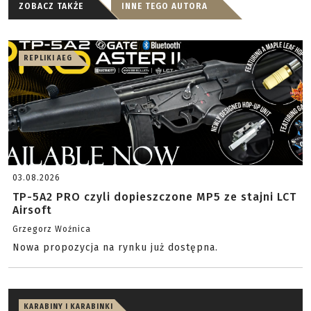
ZOBACZ TAKŻE
INNE TEGO AUTORA
REPLIKI AEG
03.08.2026
TP-5A2 PRO czyli dopieszczone MP5 ze stajni LCT
Airsoft
Grzegorz Woźnica
Nowa propozycja na rynku już dostępna.
KARABINY I KARABINKI