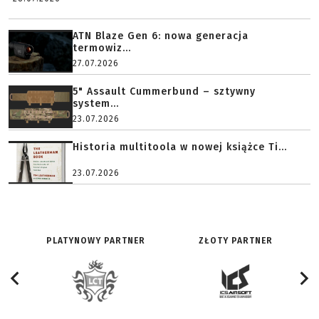
ATN Blaze Gen 6: nowa generacja
termowiz...
27.07.2026
5" Assault Cummerbund – sztywny
system...
23.07.2026
Historia multitoola w nowej książce Ti...
23.07.2026
PLATYNOWY PARTNER
ZŁOTY PARTNER