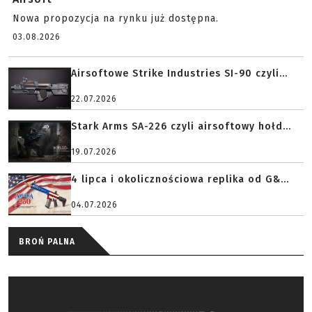
Nowa propozycja na rynku już dostępna.
03.08.2026
Airsoftowe Strike Industries SI-90 czyli...
22.07.2026
Stark Arms SA-226 czyli airsoftowy hołd...
19.07.2026
4 lipca i okolicznościowa replika od G&...
04.07.2026
BROŃ PALNA