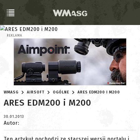
REKLAMA
WMASG
AIRSOFT
OGÓLNE
ARES EDM200 I M200
ARES EDM200 i M200
30.01.2013
Autor:
Ten artykuł pochodzi ze starszej wersji portalu i