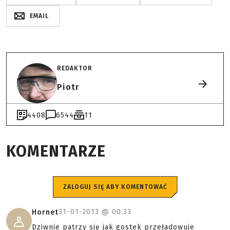
EMAIL
REDAKTOR
Piotr
4408
6544
11
KOMENTARZE
ZALOGUJ SIĘ ABY KOMENTOWAĆ
31-01-2013 @
00:33
Hornet
Dziwnie patrzy się jak gostek przeładowuje