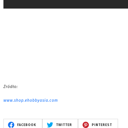
Źródło:
www.shop.ehobbyasia.com
FACEBOOK
TWITTER
PINTEREST