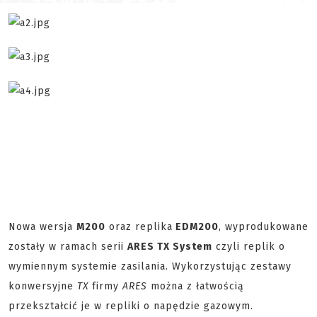
Nowa wersja
M200
oraz replika
EDM200
, wyprodukowane
zostały w ramach serii
ARES TX System
czyli replik o
wymiennym systemie zasilania. Wykorzystując zestawy
konwersyjne
TX
firmy
ARES
można z łatwością
przekształcić je w repliki o napędzie gazowym.