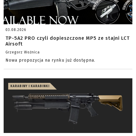
03.08.2026
TP-5A2 PRO czyli dopieszczone MP5 ze stajni LCT
Airsoft
Grzegorz Woźnica
Nowa propozycja na rynku już dostępna.
KARABINY I KARABINKI