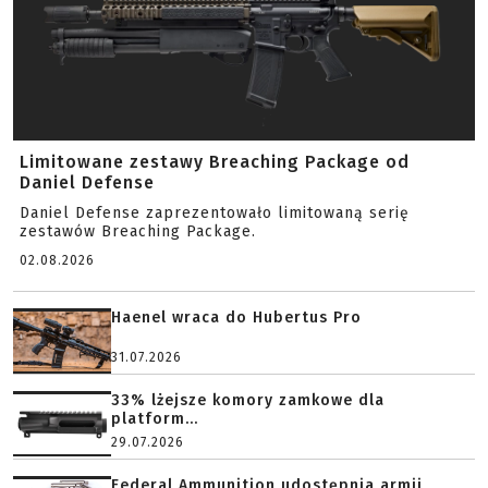
Limitowane zestawy Breaching Package od
Daniel Defense
Daniel Defense zaprezentowało limitowaną serię
zestawów Breaching Package.
02.08.2026
Haenel wraca do Hubertus Pro
31.07.2026
33% lżejsze komory zamkowe dla
platform...
29.07.2026
Federal Ammunition udostępnia armii