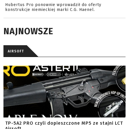
Hubertus Pro ponownie wprowadził do oferty
konstrukcje niemieckiej marki C.G. Haenel.
NAJNOWSZE
AIRSOFT
TP-5A2 PRO czyli dopieszczone MP5 ze stajni LCT
Airsoft