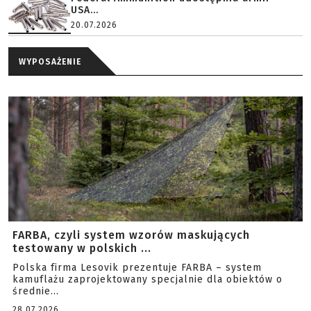
USA...
20.07.2026
WYPOSAŻENIE
FARBA, czyli system wzorów maskujących
testowany w polskich ...
Polska firma Lesovik prezentuje FARBA – system
kamuflażu zaprojektowany specjalnie dla obiektów o
średnie...
28.07.2026