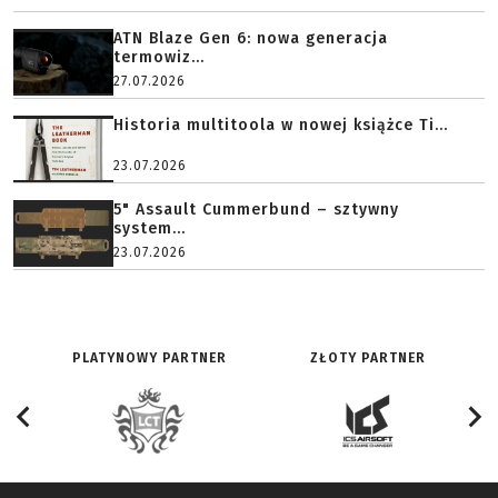
ATN Blaze Gen 6: nowa generacja
termowiz...
27.07.2026
Historia multitoola w nowej książce Ti...
23.07.2026
5" Assault Cummerbund – sztywny
system...
23.07.2026
PLATYNOWY PARTNER
ZŁOTY PARTNER