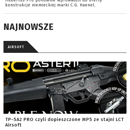
Hubertus Pro ponownie wprowadził do oferty
konstrukcje niemieckiej marki C.G. Haenel.
NAJNOWSZE
AIRSOFT
TP-5A2 PRO czyli dopieszczone MP5 ze stajni LCT
Airsoft