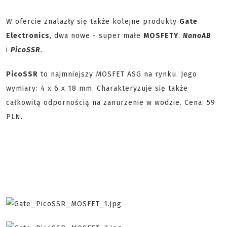
W ofercie znalazły się także kolejne produkty
Gate
Electronics
, dwa nowe - super małe
MOSFETY
:
NanoAB
i
PicoSSR
.
PicoSSR
to najmniejszy MOSFET ASG na rynku. Jego
wymiary: 4 x 6 x 18 mm. Charakteryzuje się także
całkowitą odpornością na zanurzenie w wodzie. Cena: 59
PLN.