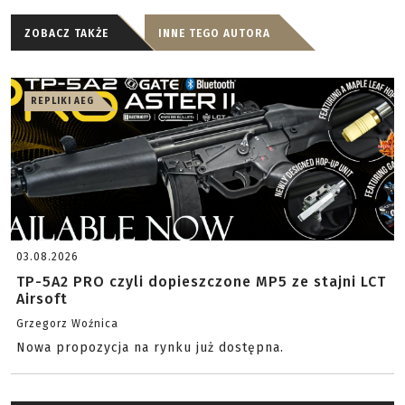
ZOBACZ TAKŻE
INNE TEGO AUTORA
REPLIKI AEG
03.08.2026
TP-5A2 PRO czyli dopieszczone MP5 ze stajni LCT
Airsoft
Grzegorz Woźnica
Nowa propozycja na rynku już dostępna.