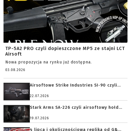
TP-5A2 PRO czyli dopieszczone MP5 ze stajni LCT
Airsoft
Nowa propozycja na rynku już dostępna.
03.08.2026
Airsoftowe Strike Industries SI-90 czyli...
22.07.2026
Stark Arms SA-226 czyli airsoftowy hołd...
19.07.2026
4 lipca i okolicznościowa replika od G&...