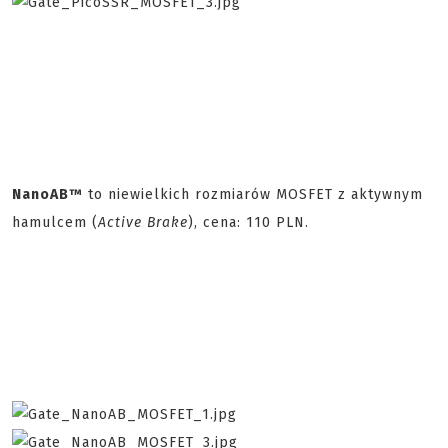
NanoAB™
to niewielkich rozmiarów MOSFET z aktywnym
hamulcem (
Active Brake
), cena: 110 PLN.