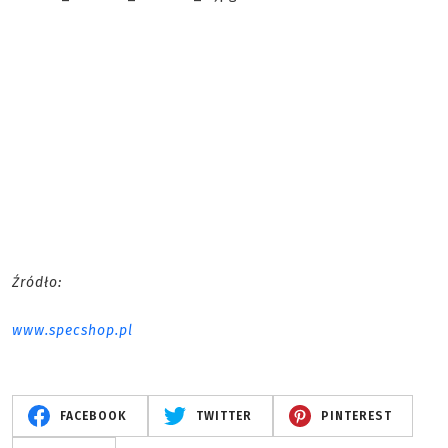
Źródło:
www.specshop.pl
FACEBOOK
TWITTER
PINTEREST