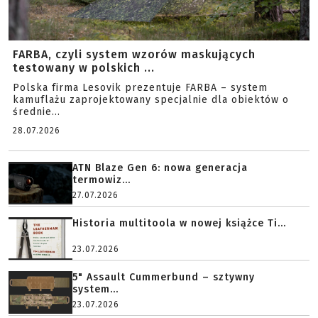
FARBA, czyli system wzorów maskujących
testowany w polskich ...
Polska firma Lesovik prezentuje FARBA – system
kamuflażu zaprojektowany specjalnie dla obiektów o
średnie...
28.07.2026
ATN Blaze Gen 6: nowa generacja
termowiz...
27.07.2026
Historia multitoola w nowej książce Ti...
23.07.2026
5" Assault Cummerbund – sztywny
system...
23.07.2026