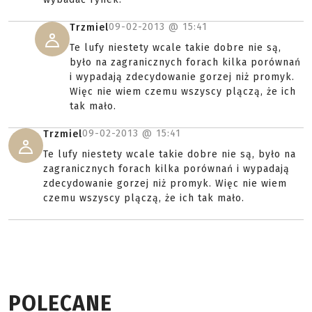
09-02-2013 @
15:41
Trzmiel
Te lufy niestety wcale takie dobre nie są,
było na zagranicznych forach kilka porównań
i wypadają zdecydowanie gorzej niż promyk.
Więc nie wiem czemu wszyscy plączą, że ich
tak mało.
09-02-2013 @
15:41
Trzmiel
Te lufy niestety wcale takie dobre nie są, było na
zagranicznych forach kilka porównań i wypadają
zdecydowanie gorzej niż promyk. Więc nie wiem
czemu wszyscy plączą, że ich tak mało.
POLECANE