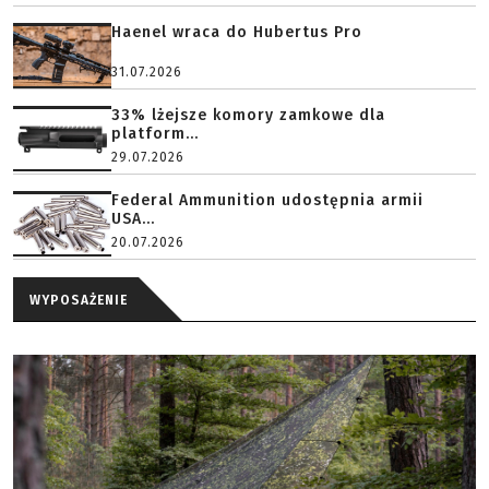
Haenel wraca do Hubertus Pro
31.07.2026
33% lżejsze komory zamkowe dla
platform...
29.07.2026
Federal Ammunition udostępnia armii
USA...
20.07.2026
WYPOSAŻENIE