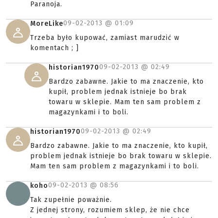
Paranoja.
09-02-2013 @
01:09
MoreLike
Trzeba było kupować, zamiast marudzić w
komentach ; ]
09-02-2013 @
02:49
historian1970
Bardzo zabawne. Jakie to ma znaczenie, kto
kupił, problem jednak istnieje bo brak
towaru w sklepie. Mam ten sam problem z
magazynkami i to boli.
09-02-2013 @
02:49
historian1970
Bardzo zabawne. Jakie to ma znaczenie, kto kupił,
problem jednak istnieje bo brak towaru w sklepie.
Mam ten sam problem z magazynkami i to boli.
09-02-2013 @
08:56
koho
Tak zupełnie poważnie.
Z jednej strony, rozumiem sklep, że nie chce