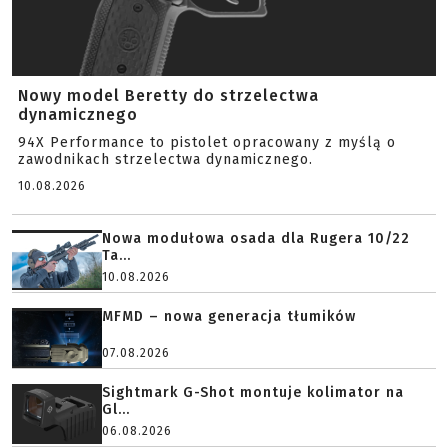
Nowy model Beretty do strzelectwa
dynamicznego
94X Performance to pistolet opracowany z myślą o
zawodnikach strzelectwa dynamicznego.
10.08.2026
Nowa modułowa osada dla Rugera 10/22
Ta...
10.08.2026
MFMD – nowa generacja tłumików
07.08.2026
Sightmark G-Shot montuje kolimator na
Gl...
06.08.2026