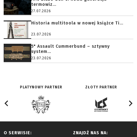
termowiz...
27.07.2026
Historia multitoola w nowej książce Ti...
23.07.2026
5" Assault Cummerbund – sztywny
system...
23.07.2026
PLATYNOWY PARTNER
ZŁOTY PARTNER
O SERWISIE:
ZNAJDŹ NAS NA: