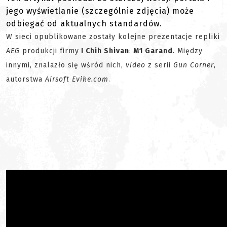
jego wyświetlanie (szczególnie zdjęcia) może
odbiegać od aktualnych standardów.
W sieci opublikowane zostały kolejne prezentacje repliki
AEG
produkcji firmy
I Chih Shivan
:
M1 Garand
. Między
innymi, znalazło się wśród nich,
video
z serii
Gun Corner
,
autorstwa
Airsoft Evike.com
.