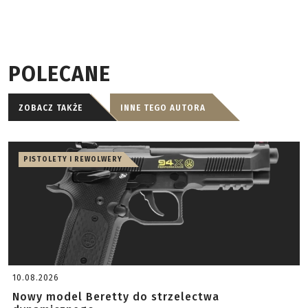
POLECANE
ZOBACZ TAKŻE
INNE TEGO AUTORA
PISTOLETY I REWOLWERY
10.08.2026
Nowy model Beretty do strzelectwa