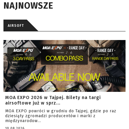
NAJNOWSZE
AIRSOFT
MOA EXPO 2026 w Tajpej. Bilety na targi
airsoftowe już w sprz...
MOA EXPO powróci w grudniu do Tajpej, gdzie po raz
dziesiąty zgromadzi producentów i marki z
międzynarodow...
10.08.2026