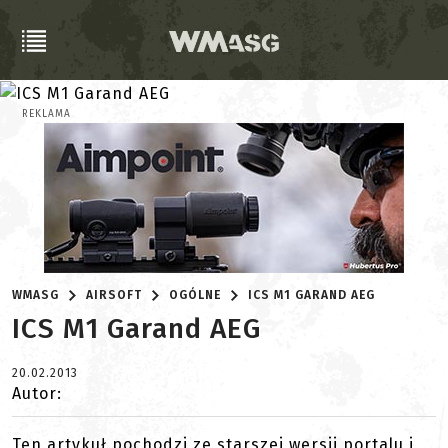
REKLAMA
WMASG
AIRSOFT
OGÓLNE
ICS M1 GARAND AEG
ICS M1 Garand AEG
20.02.2013
Autor:
Ten artykuł pochodzi ze starszej wersji portalu i