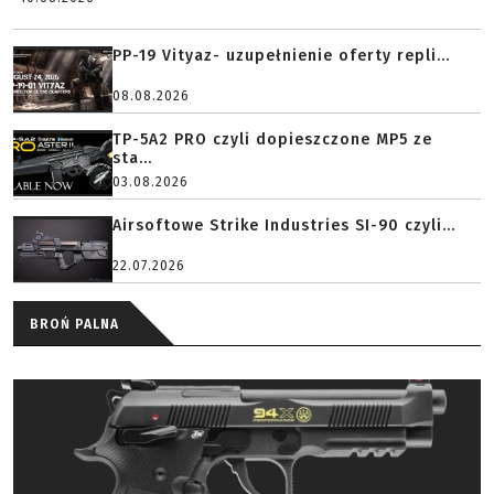
PP-19 Vityaz- uzupełnienie oferty repli...
08.08.2026
TP-5A2 PRO czyli dopieszczone MP5 ze
sta...
03.08.2026
Airsoftowe Strike Industries SI-90 czyli...
22.07.2026
BROŃ PALNA