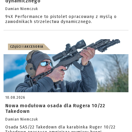
dynamicznego
Damian Niemczuk
94X Performance to pistolet opracowany z myślą o
zawodnikach strzelectwa dynamicznego.
CZĘŚCI I AKCESORIA
10.08.2026
Nowa modułowa osada dla Rugera 10/22
Takedown
Damian Niemczuk
Osada SAS/22 Takedown dla karabinka Ruger 10/22