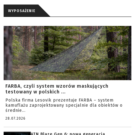
WYPOSAŻENIE
FARBA, czyli system wzorów maskujących
testowany w polskich ...
Polska firma Lesovik prezentuje FARBA – system
kamuflażu zaprojektowany specjalnie dla obiektów o
średnie...
28.07.2026
ATN Blaze Gen 6: nowa generacja