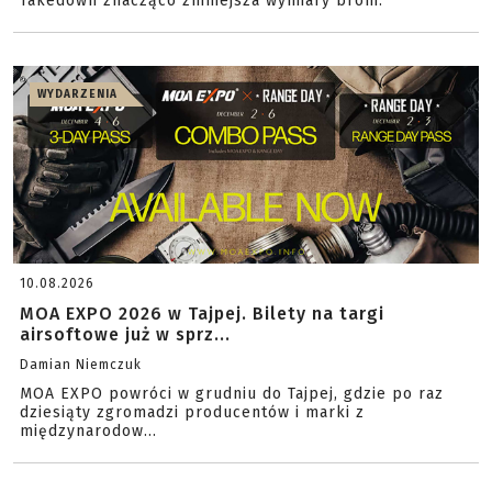
Takedown znacząco zmniejsza wymiary broni.
WYDARZENIA
10.08.2026
MOA EXPO 2026 w Tajpej. Bilety na targi
airsoftowe już w sprz...
Damian Niemczuk
MOA EXPO powróci w grudniu do Tajpej, gdzie po raz
dziesiąty zgromadzi producentów i marki z
międzynarodow...