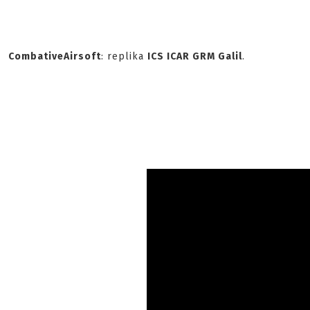
CombativeAirsoft
: replika
ICS ICAR GRM Galil
.