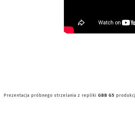
Prezentacja próbnego strzelania z repliki
GBB G5
produkc