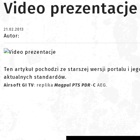
Video prezentacje
21.02.2013
Autor:
Ten artykuł pochodzi ze starszej wersji portalu i je
aktualnych standardów.
Airsoft GI TV
: replika
Magpul PTS PDR
-
C
AEG.