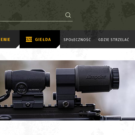
ENIE
GIEŁDA
SPOŁECZNOŚĆ
GDZIE STRZELAĆ