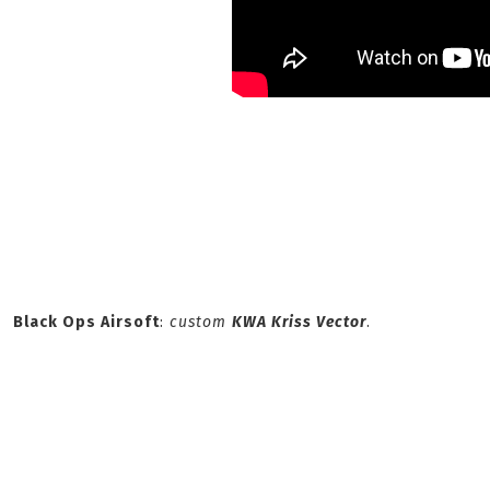
Black Ops Airsoft
:
custom
KWA Kriss Vector
.