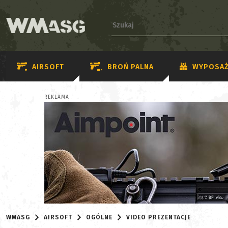
AIRSOFT
BROŃ PALNA
WYPOSAŻ
REKLAMA
WMASG
AIRSOFT
OGÓLNE
VIDEO PREZENTACJE