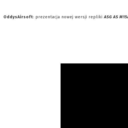
OddysAirsoft
: prezentacja nowej wersji repliki
ASG AS M15