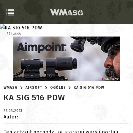
REKLAMA
WMASG
AIRSOFT
OGÓLNE
KA SIG 516 PDW
KA SIG 516 PDW
27.03.2013
Autor:
Ten artykuł pochodzi ze starszej wersji portalu i