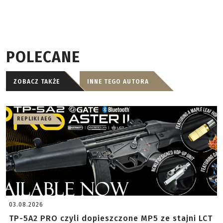
POLECANE
ZOBACZ TAKŻE
INNE TEGO AUTORA
REPLIKI AEG
03.08.2026
TP-5A2 PRO czyli dopieszczone MP5 ze stajni LCT