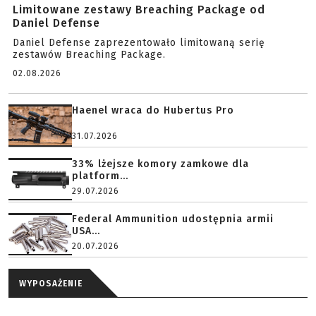
Limitowane zestawy Breaching Package od
Daniel Defense
Daniel Defense zaprezentowało limitowaną serię
zestawów Breaching Package.
02.08.2026
Haenel wraca do Hubertus Pro
31.07.2026
33% lżejsze komory zamkowe dla
platform...
29.07.2026
Federal Ammunition udostępnia armii
USA...
20.07.2026
WYPOSAŻENIE