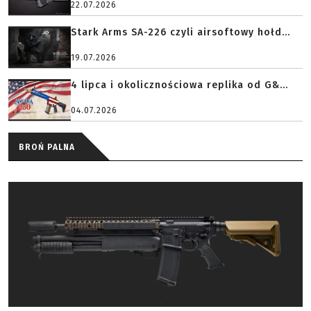
22.07.2026
Stark Arms SA-226 czyli airsoftowy hołd...
19.07.2026
4 lipca i okolicznościowa replika od G&...
04.07.2026
BROŃ PALNA