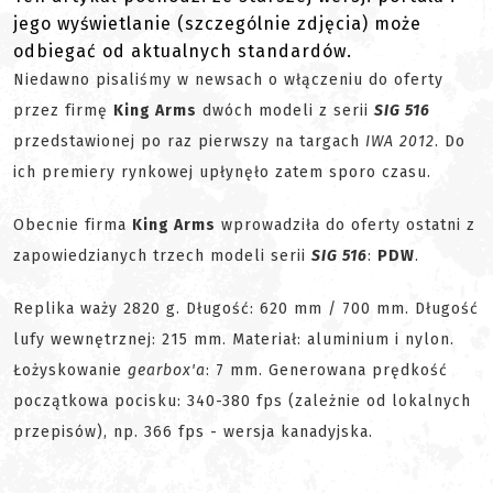
jego wyświetlanie (szczególnie zdjęcia) może
odbiegać od aktualnych standardów.
Niedawno pisaliśmy w newsach o włączeniu do oferty
przez firmę
King Arms
dwóch modeli z serii
SIG 516
przedstawionej po raz pierwszy na targach
IWA 2012
. Do
ich premiery rynkowej upłynęło zatem sporo czasu.
Obecnie firma
King Arms
wprowadziła do oferty ostatni z
zapowiedzianych trzech modeli serii
SIG 516
:
PDW
.
Replika waży 2820 g. Długość: 620 mm / 700 mm. Długość
lufy wewnętrznej: 215 mm. Materiał: aluminium i nylon.
Łożyskowanie
gearbox'a
: 7 mm. Generowana prędkość
początkowa pocisku: 340-380 fps (zależnie od lokalnych
przepisów), np. 366 fps - wersja kanadyjska.