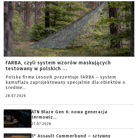
FARBA, czyli system wzorów maskujących
testowany w polskich ...
Polska firma Lesovik prezentuje FARBA – system
kamuflażu zaprojektowany specjalnie dla obiektów o
średnie...
28.07.2026
ATN Blaze Gen 6: nowa generacja
termowiz...
27.07.2026
5" Assault Cummerbund – sztywny