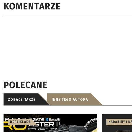
KOMENTARZE
POLECANE
ZOBACZ TAKŻE
INNE TEGO AUTORA
REPLIKI AEG
KARABINY I K