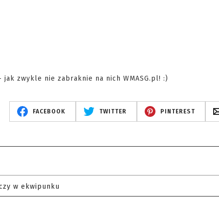
 jak zwykle nie zabraknie na nich WMASG.pl! :)
FACEBOOK
TWITTER
PINTEREST
czy w ekwipunku