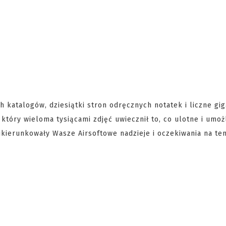
h katalogów, dziesiątki stron odręcznych notatek i liczne gig
, który wieloma tysiącami zdjęć uwiecznił to, co ulotne i umożl
kierunkowały Wasze Airsoftowe nadzieje i oczekiwania na ten