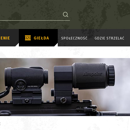
ENIE
GIEŁDA
SPOŁECZNOŚĆ
GDZIE STRZELAĆ
E