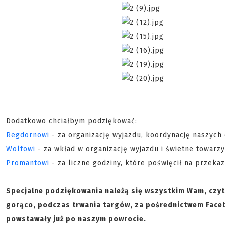
Dodatkowo chciałbym podziękować:
Regdornowi
- za organizację wyjazdu, koordynację naszych 
Wolfowi
- za wkład w organizację wyjazdu i świetne towarz
Promantowi
- za liczne godziny, które poświęcił na przek
Specjalne podziękowania należą się wszystkim Wam, czyte
gorąco, podczas trwania targów, za pośrednictwem Face
powstawały już po naszym powrocie.