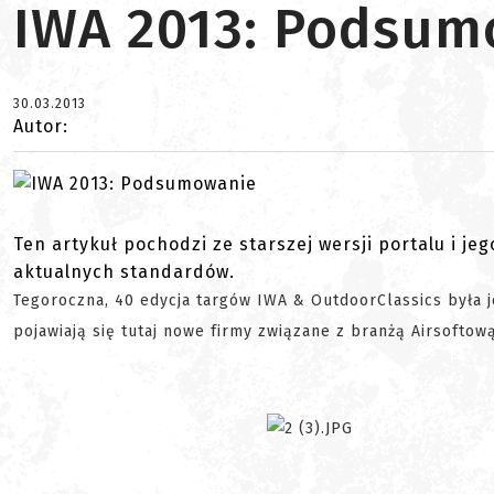
IWA 2013: Podsum
30.03.2013
Autor:
Ten artykuł pochodzi ze starszej wersji portalu i je
aktualnych standardów.
Tegoroczna, 40 edycja targów IWA & OutdoorClassics była j
pojawiają się tutaj nowe firmy związane z branżą Airsoftową