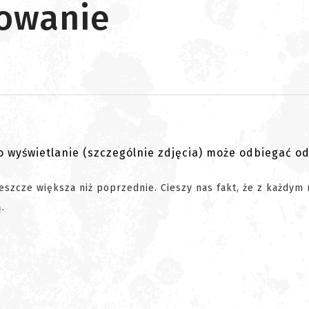
owanie
go wyświetlanie (szczególnie zdjęcia) może odbiegać o
eszcze większa niż poprzednie. Cieszy nas fakt, że z każdym
.