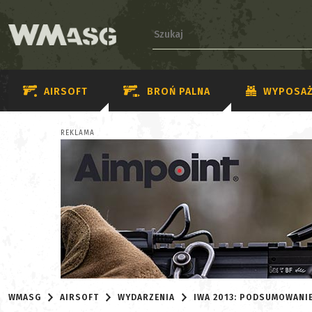
AIRSOFT
BROŃ PALNA
WYPOSAŻ
REKLAMA
WMASG
AIRSOFT
WYDARZENIA
IWA 2013: PODSUMOWANI