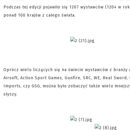
Podczas tej edycji pojawiło się 1207 wystawców (1204 w rok
ponad 100 krajów z całego świata.
Oprócz wielu liczących się na świecie wystawców z branży A
Airsoft, Action Sport Games, Gunfire, SRC, WE, Real Sword,
Imports, czy GSG, można było zobaczyć także wielu mnejszy
słyszy.