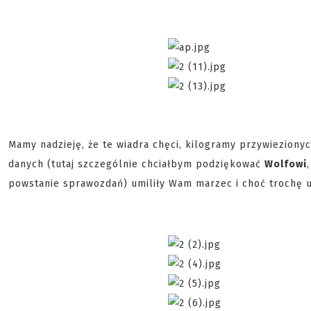
Mamy nadzieję, że te wiadra chęci, kilogramy przywiezionyc
danych (tutaj szczególnie chciałbym podziękować
Wolfowi
powstanie sprawozdań) umiliły Wam marzec i choć trochę u