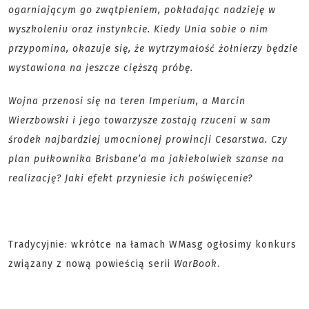
ogarniającym go zwątpieniem, pokładając nadzieję w
wyszkoleniu oraz instynkcie. Kiedy Unia sobie o nim
przypomina, okazuje się, że wytrzymałość żołnierzy będzie
wystawiona na jeszcze cięższą próbę.
Wojna przenosi się na teren Imperium, a Marcin
Wierzbowski i jego towarzysze zostają rzuceni w sam
środek najbardziej umocnionej prowincji Cesarstwa. Czy
plan pułkownika Brisbane’a ma jakiekolwiek szanse na
realizację? Jaki efekt przyniesie ich poświęcenie?
Tradycyjnie: wkrótce na łamach WMasg ogłosimy konkurs
związany z nową powieścią serii
WarBook
.