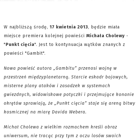
W najbliższą środę,
17 kwietnia 2013
, będzie miała
miejsce premiera kolejnej powieści
Michała Cholewy
-
"
Punkt cięcia
". Jest to kontynuacja wątków znanych z
powieści "Gambit".
Nowa powieść autora „Gambitu” przenosi wojnę w
przestrzeń międzyplanetarną. Starcie eskadr bojowych,
misterne plany ataków i zasadzek w systemach
gwiezdnych, widowiskowe potyczki i przejmujące konanie
okrętów sprawiają, że „Punkt cięcia” staje się areną bitwy
kosmicznej na miarę Davida Webera.
Michał Cholewa z wielkim rozmachem kreśli obraz
uniwersum, nie tracąc przy tym z oczu losów swoich