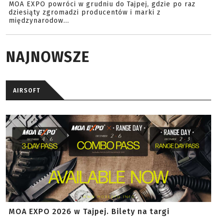
MOA EXPO powróci w grudniu do Tajpej, gdzie po raz
dziesiąty zgromadzi producentów i marki z
międzynarodow...
NAJNOWSZE
AIRSOFT
MOA EXPO 2026 w Tajpej. Bilety na targi