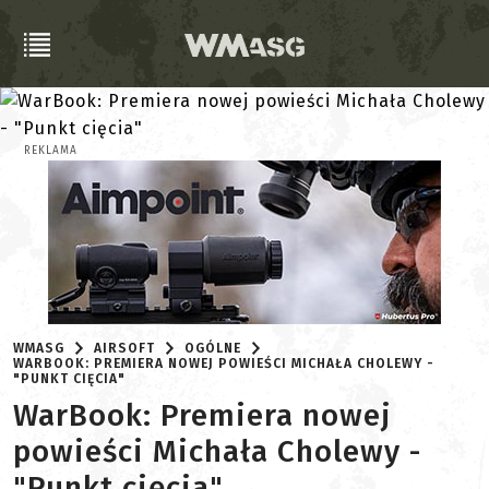
REKLAMA
WMASG
AIRSOFT
OGÓLNE
WARBOOK: PREMIERA NOWEJ POWIEŚCI MICHAŁA CHOLEWY -
"PUNKT CIĘCIA"
WarBook: Premiera nowej
powieści Michała Cholewy -
"Punkt cięcia"