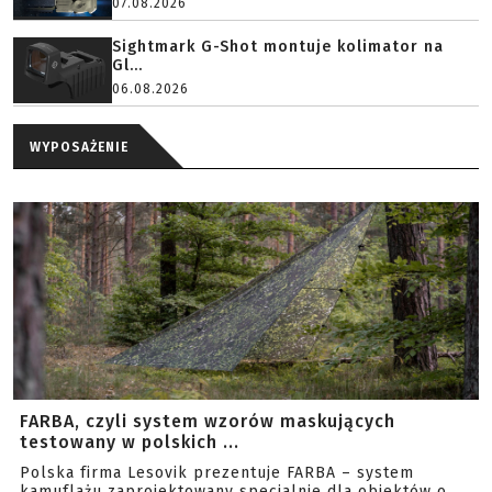
07.08.2026
Sightmark G-Shot montuje kolimator na
Gl...
06.08.2026
WYPOSAŻENIE
FARBA, czyli system wzorów maskujących
testowany w polskich ...
Polska firma Lesovik prezentuje FARBA – system
kamuflażu zaprojektowany specjalnie dla obiektów o