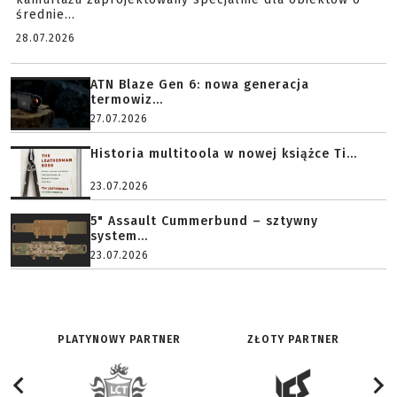
średnie...
28.07.2026
ATN Blaze Gen 6: nowa generacja
termowiz...
27.07.2026
Historia multitoola w nowej książce Ti...
23.07.2026
5" Assault Cummerbund – sztywny
system...
23.07.2026
PLATYNOWY PARTNER
ZŁOTY PARTNER