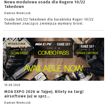
Nowa modułowa osada dla Rugera 10/22
Takedown
Damian Niemczuk
Osada SAS/22 Takedown dla karabinka Ruger 10/22
Takedown znacząco zmniejsza wymiary broni.
WYDARZENIA
10.08.2026
MOA EXPO 2026 w Tajpej. Bilety na targi
airsoftowe już w sprz...
Damian Niemczuk