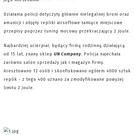
Działania policji dotyczyły głównie nielegalnej broni oraz
amunicji i objęły repliki airsoftowe łamiące miejscowe
przepisy poprzez
tuning
mocowy przekraczający 2
Joule
.
Najbardziej ucierpiał, będący firmą rodzinną działającą
od 15 lat, znany sklep
UN Company
. Policja najechała
zarówno salon sprzedaży jak i magazyn firmy.
Aresztowano 12 osób i skonfiskowano ogółem 4000 sztuk
replik - z tego 400 uznano za zmodyfikowane powyżej
limitu 2
Joule
.