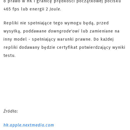
o prawo w HK i granicę prędkości początkowej pocisku
465 fps lub energii 2
Joule
.
Repliki nie spełniające tego wymogu będą, przed
wysyłką, poddawane
downgrade'owi
lub zamieniane na
inny model - spełniający warunki prawne. Do każdej
repliki dodawany będzie certyfikat potwierdzający wyniki
testu.
Źródła:
hk.apple.nextmedia.com