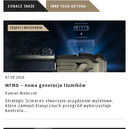
ZOBACZ TAKŻE
INNE TEGO AUTORA
CZĘŚCI I AKCESORIA
07.08.2026
MFMD – nowa generacja tłumików
Damian Niemczuk
Strategic Sciences stworzyło urządzenie wylotowe,
które zamiast klasycznych przegród wykorzystuje
kontrolo...