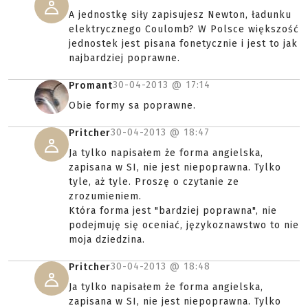
A jednostkę siły zapisujesz Newton, ładunku
elektrycznego Coulomb? W Polsce większość
jednostek jest pisana fonetycznie i jest to jak
najbardziej poprawne.
30-04-2013 @
17:14
Promant
Obie formy sa poprawne.
30-04-2013 @
18:47
Pritcher
Ja tylko napisałem że forma angielska,
zapisana w SI, nie jest niepoprawna. Tylko
tyle, aż tyle. Proszę o czytanie ze
zrozumieniem.
Która forma jest "bardziej poprawna", nie
podejmuję się oceniać, językoznawstwo to nie
moja dziedzina.
30-04-2013 @
18:48
Pritcher
Ja tylko napisałem że forma angielska,
zapisana w SI, nie jest niepoprawna. Tylko