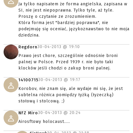
Ja tylko napisałem że forma angielska, zapisana w
SI, nie jest niepoprawna. Tylko tyle, aż tyle.
Proszę o czytanie ze zrozumieniem.
Która forma jest "bardziej poprawna", nie
podejmuję się oceniać, językoznawstwo to nie moja
dziedzina.
30-04-2013 @
19:10
Regdorn
Prawo jest chore, szczególnie odnośnie broni
palnej w Polsce. Przed 1939 r. nie było taki
klocków jeśli chodzi o zakup broni palnej.
30-04-2013 @
19:17
14100715
Korobov, nie znam się, ale wydaje mi się, że jest
subtelna różnica pomiędzy łyżką (łyzeczką)
stołową i stolcową. ;)
30-04-2013 @
20:24
NFZ Miro
Airosftowy holocaust.....