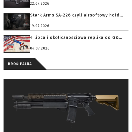
22.07.2026
Stark Arms SA-226 czyli airsoftowy hołd...
19.07.2026
4 lipca i okolicznościowa replika od G&...
04.07.2026
BROŃ PALNA