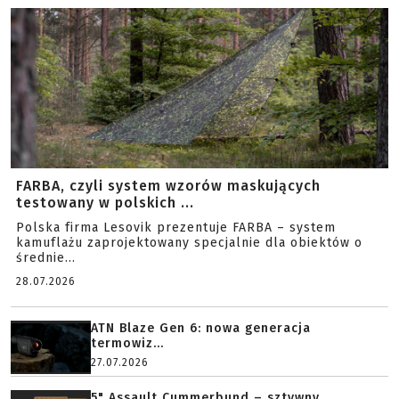
FARBA, czyli system wzorów maskujących
testowany w polskich ...
Polska firma Lesovik prezentuje FARBA – system
kamuflażu zaprojektowany specjalnie dla obiektów o
średnie...
28.07.2026
ATN Blaze Gen 6: nowa generacja
termowiz...
27.07.2026
5" Assault Cummerbund – sztywny