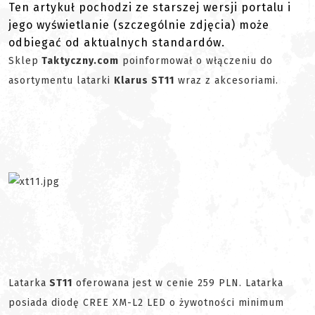
Ten artykuł pochodzi ze starszej wersji portalu i
jego wyświetlanie (szczególnie zdjęcia) może
odbiegać od aktualnych standardów.
Sklep
Taktyczny.com
poinformował o włączeniu do
asortymentu latarki
Klarus ST11
wraz z akcesoriami.
Latarka
ST11
oferowana jest w cenie 259 PLN. Latarka
posiada diodę CREE XM-L2 LED o żywotności minimum