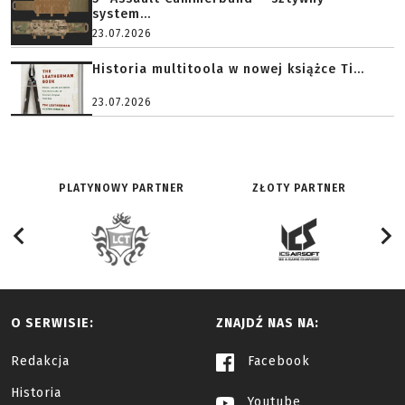
system...
23.07.2026
Historia multitoola w nowej książce Ti...
23.07.2026
PLATYNOWY PARTNER
ZŁOTY PARTNER
O SERWISIE:
ZNAJDŹ NAS NA:
Redakcja
Facebook
Historia
Youtube