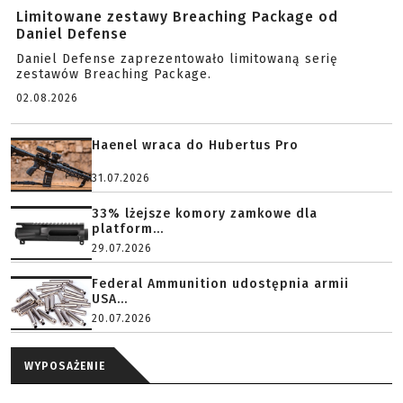
Limitowane zestawy Breaching Package od
Daniel Defense
Daniel Defense zaprezentowało limitowaną serię
zestawów Breaching Package.
02.08.2026
Haenel wraca do Hubertus Pro
31.07.2026
33% lżejsze komory zamkowe dla
platform...
29.07.2026
Federal Ammunition udostępnia armii
USA...
20.07.2026
WYPOSAŻENIE