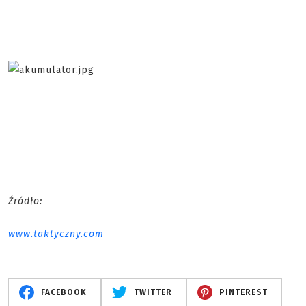
Źródło:
www.taktyczny.com
FACEBOOK
TWITTER
PINTEREST