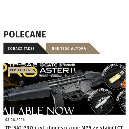
POLECANE
ZOBACZ TAKŻE
INNE TEGO AUTORA
REPLIKI AEG
03.08.2026
TP-5A2 PRO czyli dopieszczone MP5 ze stajni LCT