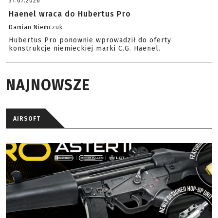
31.07.2026
Haenel wraca do Hubertus Pro
Damian Niemczuk
Hubertus Pro ponownie wprowadził do oferty
konstrukcje niemieckiej marki C.G. Haenel.
NAJNOWSZE
AIRSOFT