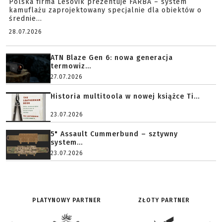
Polska firma Lesovik prezentuje FARBA – system
kamuflażu zaprojektowany specjalnie dla obiektów o
średnie...
28.07.2026
ATN Blaze Gen 6: nowa generacja
termowiz...
27.07.2026
Historia multitoola w nowej książce Ti...
23.07.2026
5" Assault Cummerbund – sztywny
system...
23.07.2026
PLATYNOWY PARTNER
ZŁOTY PARTNER