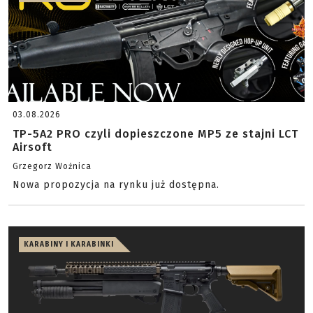
03.08.2026
TP-5A2 PRO czyli dopieszczone MP5 ze stajni LCT
Airsoft
Grzegorz Woźnica
Nowa propozycja na rynku już dostępna.
KARABINY I KARABINKI