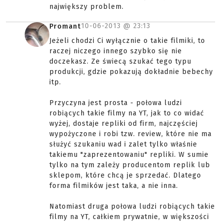
największy problem.
10-06-2013 @
23:13
Promant
Jeżeli chodzi Ci wyłącznie o takie filmiki, to
raczej niczego innego szybko się nie
doczekasz. Ze świecą szukać tego typu
produkcji, gdzie pokazują dokładnie bebechy
itp.
Przyczyna jest prosta - połowa ludzi
robiących takie filmy na YT, jak to co widać
wyżej, dostaje repliki od firm, najczęściej
wypożyczone i robi tzw. review, które nie ma
służyć szukaniu wad i zalet tylko właśnie
takiemu "zaprezentowaniu" repliki. W sumie
tylko na tym zależy producentom replik lub
sklepom, które chcą je sprzedać. Dlatego
forma filmików jest taka, a nie inna.
Natomiast druga połowa ludzi robiących takie
filmy na YT, całkiem prywatnie, w większości