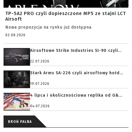
TP-5A2 PRO czyli dopieszczone MP5 ze stajni LCT
Airsoft
Nowa propozycja na rynku już dostępna.
03.08.2026
Airsoftowe Strike Industries SI-90 czyli...
22.07.2026
Stark Arms SA-226 czyli airsoftowy hołd...
19.07.2026
4 lipca i okolicznościowa replika od G&...
04.07.2026
BROŃ PALNA