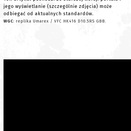
jego wyświetlanie (szczególnie zdjęcia) może
odbiegać od aktualnych standardów.
WGC
: replika Umarex / VFC HK416 D10.5RS GBB.