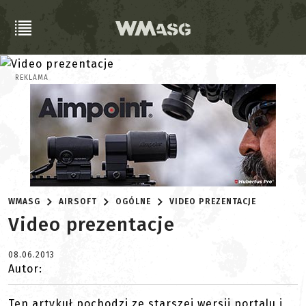
REKLAMA
WMASG
AIRSOFT
OGÓLNE
VIDEO PREZENTACJE
Video prezentacje
08.06.2013
Autor:
Ten artykuł pochodzi ze starszej wersji portalu i