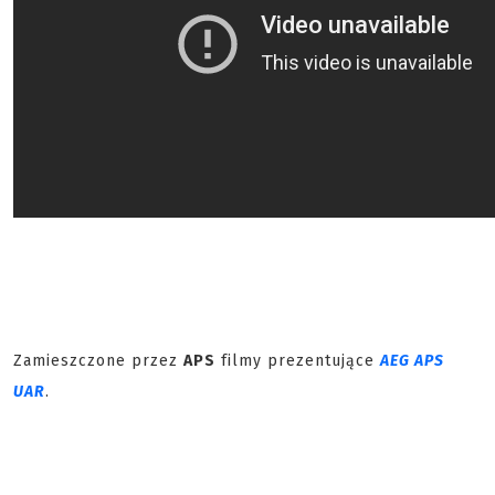
Zamieszczone przez
APS
filmy prezentujące
AEG APS
UAR
.