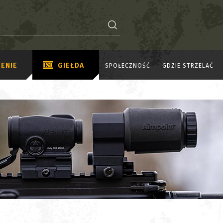
ENIE
GIEŁDA
SPOŁECZNOŚĆ
GDZIE STRZELAĆ