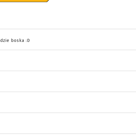
ędzie boska :D