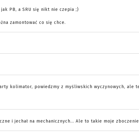
 jak PB, a SRU się nikt nie czepia ;)
można zamontować co się chce.
arty kolimator, powiedzmy z myśliwskich wyczynowych, ale t
zne i jechał na mechanicznych... Ale to takie moje zboczenie