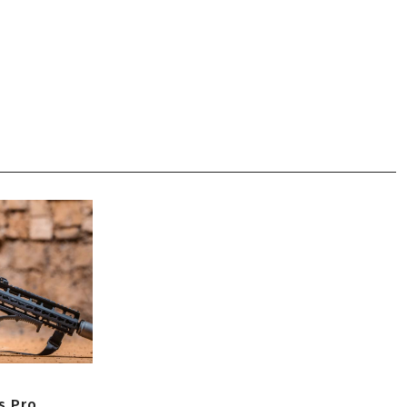
s Pro