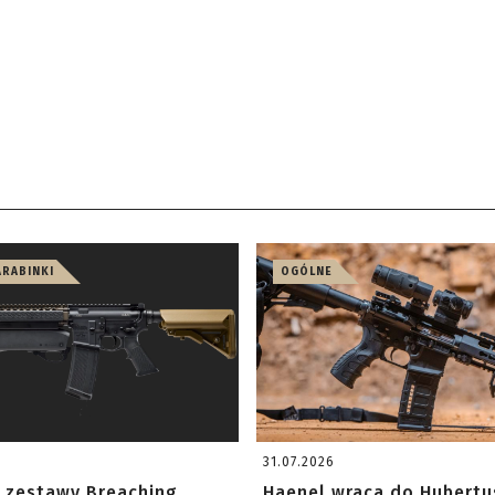
ARABINKI
OGÓLNE
31.07.2026
 zestawy Breaching
Haenel wraca do Hubertu