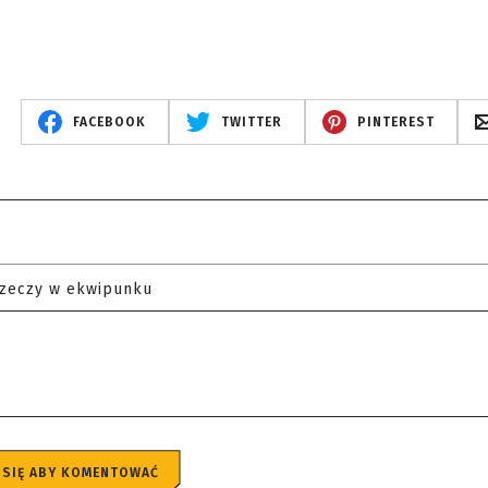
FACEBOOK
TWITTER
PINTEREST
rzeczy w ekwipunku
 SIĘ ABY KOMENTOWAĆ