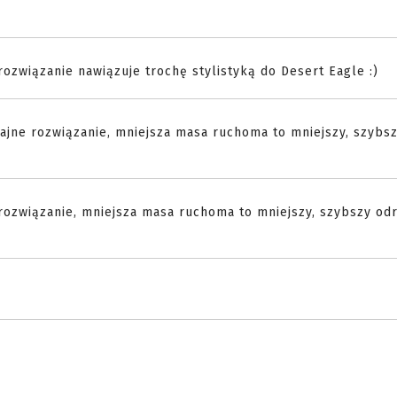
ozwiązanie nawiązuje trochę stylistyką do Desert Eagle :)
 fajne rozwiązanie, mniejsza masa ruchoma to mniejszy, szybsz
e rozwiązanie, mniejsza masa ruchoma to mniejszy, szybszy od