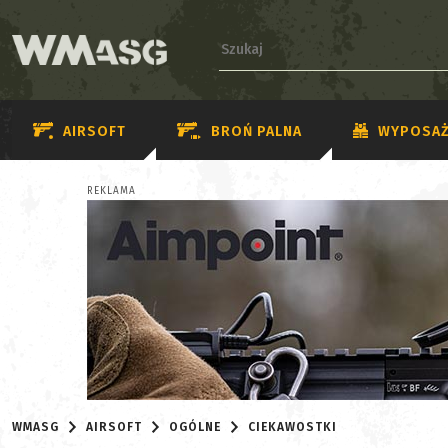
AIRSOFT
BROŃ PALNA
WYPOSAŻ
REKLAMA
WMASG
AIRSOFT
OGÓLNE
CIEKAWOSTKI