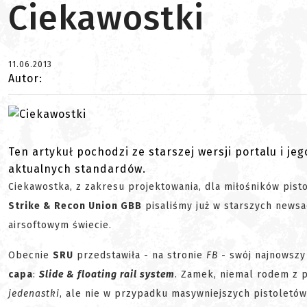
Ciekawostki
11.06.2013
Autor:
Ten artykuł pochodzi ze starszej wersji portalu i je
aktualnych standardów.
Ciekawostka, z zakresu projektowania, dla miłośników pist
Strike & Recon Union GBB
pisaliśmy już w starszych newsa
airsoftowym świecie.
Obecnie
SRU
przedstawiła - na stronie
FB
- swój najnowszy
capa
:
Slide & floating rail system
. Zamek, niemal rodem z 
jedenastki
, ale nie w przypadku masywniejszych pistoletó