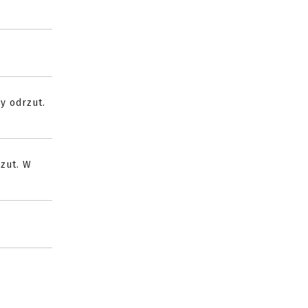
y odrzut.
rzut. W